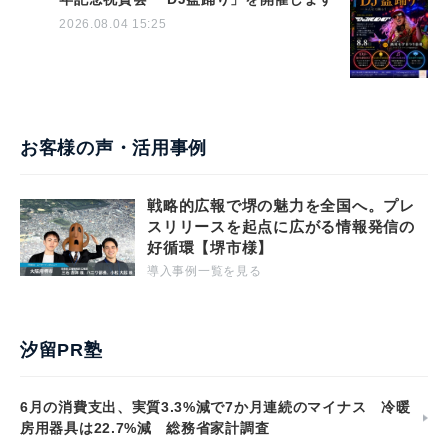
2026.08.04 15:25
お客様の声・活用事例
戦略的広報で堺の魅力を全国へ。プレ
スリリースを起点に広がる情報発信の
好循環【堺市様】
導入事例一覧を見る
汐留PR塾
6月の消費支出、実質3.3%減で7か月連続のマイナス 冷暖
房用器具は22.7%減 総務省家計調査