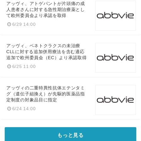
アッヴィ、アトゲパントが片頭痛の成
人患者さんに対する急性期治療薬とし
て欧州委員会より承認を取得
6/29 14:00
アッヴィ、ベネトクラクスの未治療
CLLに対する追加併用療法を含む適応
追加で欧州委員会（EC）より承認取得
6/25 11:00
アッヴィの二重特異性抗体エテンタミ
グ（遺伝子組換え）が先駆的医薬品指
定制度の対象品目に指定
6/24 14:00
もっと見る