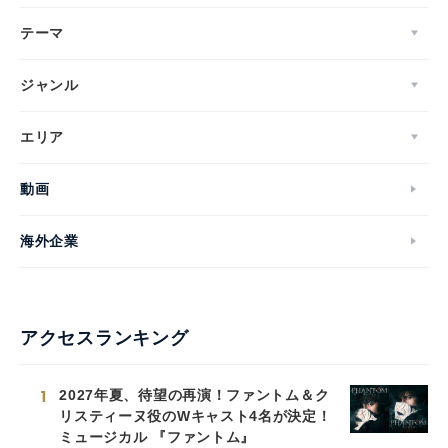
テーマ
ジャンル
エリア
動画
海外企業
アクセスランキング
1
2027年夏、待望の再演！ファントム＆ク
リスティーヌ役のWキャスト4名が決定！
ミュージカル 『ファントム』