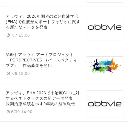
アッヴィ、2026年開催の欧州血液学会
(EHA)で血液がんポートフォリオに関す
る新たなデータを発表
7/7 13:00
第6回 アッヴィ アートプロジェクト
「PERSPECTIVES （パースペクティ
ブズ）」作品募集を開始
7/6 13:00
アッヴィ、EHA 2026で未治療CLLに対
するベネトクラクスの新データ発表
長期治療成績を示す9年間の結果報告
6/30 14:00