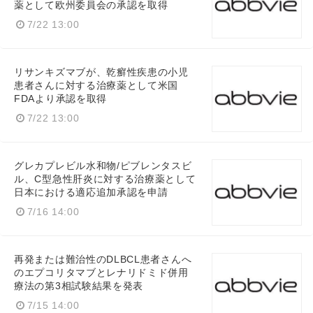
薬として欧州委員会の承認を取得
Japanese
7/22 13:00
リサンキズマブが、乾癬性疾患の小児
患者さんに対する治療薬として米国
FDAより承認を取得
English
7/22 13:00
グレカプレビル水和物/ピブレンタスビ
ル、C型急性肝炎に対する治療薬として
日本における適応追加承認を申請
7/16 14:00
再発または難治性のDLBCL患者さんへ
のエプコリタマブとレナリドミド併用
療法の第3相試験結果を発表
7/15 14:00