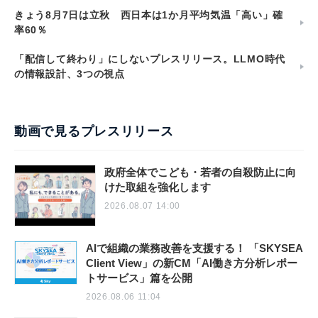
きょう8月7日は立秋 西日本は1か月平均気温「高い」確
率60％
「配信して終わり」にしないプレスリリース。LLMO時代
の情報設計、3つの視点
動画で見るプレスリリース
政府全体でこども・若者の自殺防止に向
けた取組を強化します
2026.08.07 14:00
AIで組織の業務改善を支援する！ 「SKYSEA
Client View」の新CM「AI働き方分析レポー
トサービス」篇を公開
2026.08.06 11:04