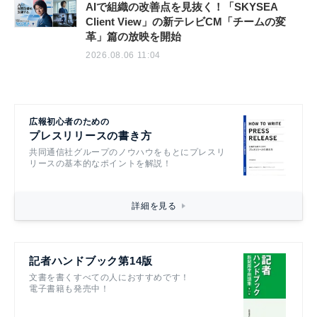
AIで組織の改善点を見抜く！「SKYSEA
Client View」の新テレビCM「チームの変
革」篇の放映を開始
2026.08.06 11:04
広報初心者のための
プレスリリースの書き方
共同通信社グループのノウハウをもとにプレスリ
リースの基本的なポイントを解説！
詳細を見る
記者ハンドブック第14版
文書を書くすべての人におすすめです！
電子書籍も発売中！