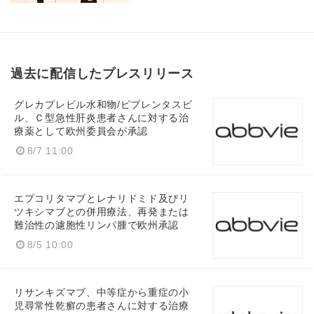
過去に配信したプレスリリース
グレカプレビル水和物/ピブレンタスビ
ル、Ｃ型急性肝炎患者さんに対する治
療薬として欧州委員会が承認
8/7 11:00
エプコリタマブとレナリドミド及びリ
ツキシマブとの併用療法、再発または
難治性の濾胞性リンパ腫で欧州承認
8/5 10:00
リサンキズマブ、中等症から重症の小
児尋常性乾癬の患者さんに対する治療