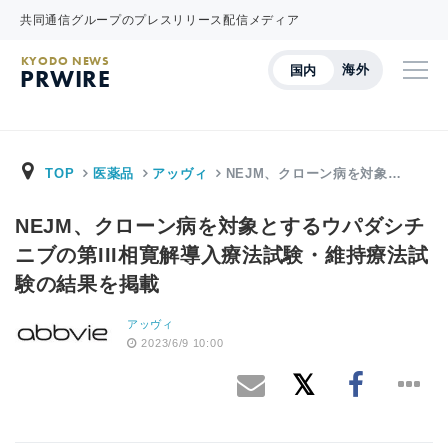
共同通信グループのプレスリリース配信メディア
KYODO NEWS
海外
国内
PRWIRE
TOP
医薬品
アッヴィ
NEJM、クローン病を対象…
NEJM、クローン病を対象とするウパダシチ
ニブの第III相寛解導入療法試験・維持療法試
験の結果を掲載
アッヴィ
2023/6/9 10:00