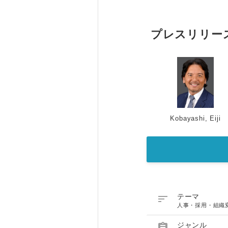
プレスリリー
Kobayashi, Eiji

テーマ
人事・採用・組織

ジャンル