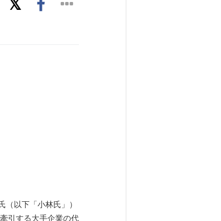
二氏（以下「小林氏」）
牽引する大手企業の代