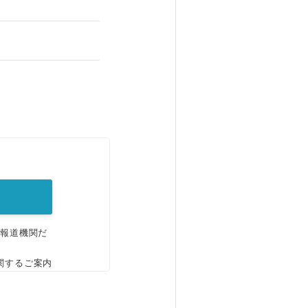
。
、報道機関だ
関するご案内