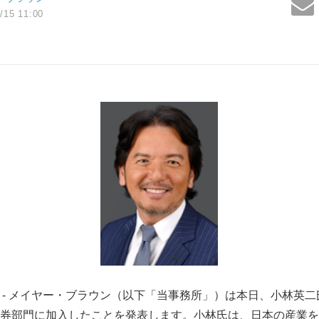
/15 11:00
東京 - メイヤー・ブラウン（以下「当事務所」）は本日、小林英
券部門に加入したことを発表します。小林氏は、日本の産業を