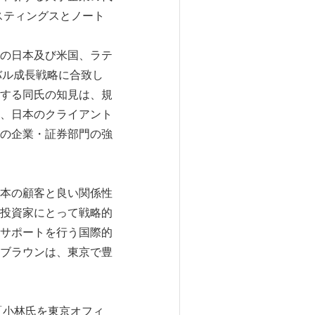
スティングスとノート
の日本及び米国、ラテ
バル成長戦略に合致し
する同氏の知見は、規
、日本のクライアント
の企業・証券部門の強
本の顧客と良い関係性
投資家にとって戦略的
サポートを行う国際的
ブラウンは、東京で豊
「小林氏を東京オフィ