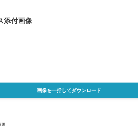
English
ス添付画像
画像を一括してダウンロード
変更