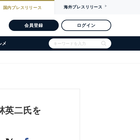
海外
プレスリリース
国内
プレスリリース
会員登録
ログイン
ルメ
林英二氏を