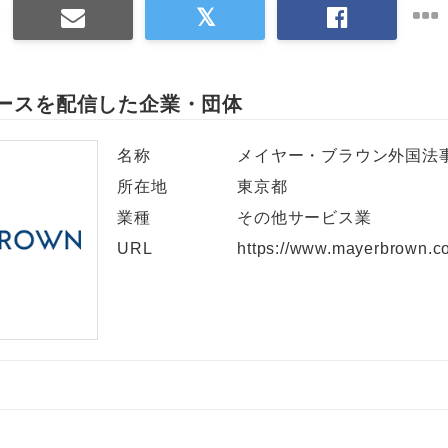
ースを配信した企業・団体
名称
メイヤー・ブラウン外国法
所在地
東京都
業種
その他サービス業
URL
https://www.mayerbrown.c