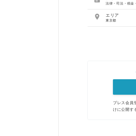
法律・司法・税金

エリア
東京都
プレス会員
けに公開す