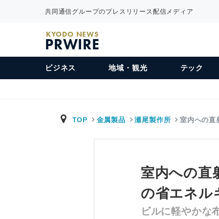
共同通信グループのプレスリリース配信メディア
KYODO NEWS
PRWIRE
ビジネス
地域・観光
テック
TOP
金属製品
瀬尾製作所
室内への直
室内への直
の省エネル
ビルに軽やかな布