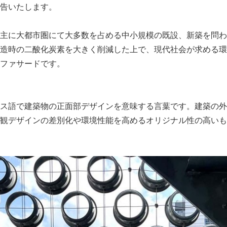
告いたします。
English
主に大都市圏にて大多数を占める中小規模の既設、新築を問わ
造時の二酸化炭素を大きく削減した上で、現代社会が求める環
ファサードです。
ス語で建築物の正面部デザインを意味する言葉です。建築の外
観デザインの差別化や環境性能を高めるオリジナル性の高いも