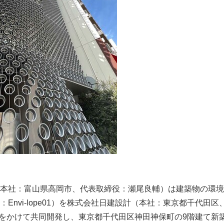
Japanese
本社：富山県高岡市、代表取締役：瀬尾良輔）は建築物の環境
Envi-lope01）を株式会社日建設計（本社：東京都千代田
間をかけて共同開発し、東京都千代田区神田神保町の9階建て新築