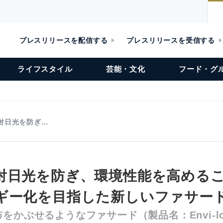
プレスリリースを配信する
プレスリリースを受信する
ライフスタイル
芸能・文化
フード・グ
射日光を防ぎ…
射日光を防ぎ、環境性能を高める
ギー化を目指した新しいファサー
をかぶせるようなファサード（製品名：Envi-lo