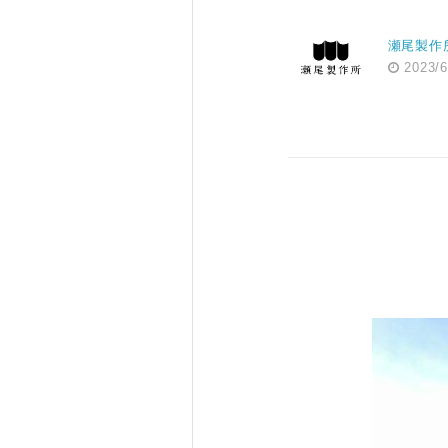
瀬尾製作
2023/6