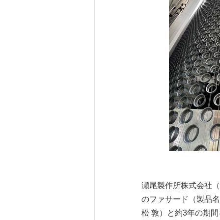
瀬尾製作所株式会社（
のファサード（製品名：
松 敦）と約3年の期