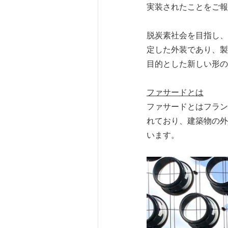
実装されたことをご報
脱炭素社会を目指し、
定した外装であり、製
目的とした新しい形の
ファサードとは
ファサードとはフラン
れており、建築物の外
います。