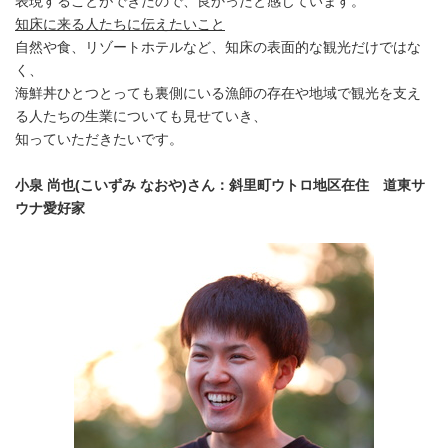
表現することができたので、良かったと感じています。
知床に来る人たちに伝えたいこと
自然や食、リゾートホテルなど、知床の表面的な観光だけではな
く、
海鮮丼ひとつとっても裏側にいる漁師の存在や地域で観光を支え
る人たちの生業についても見せていき、
知っていただきたいです。
小泉 尚也(こいずみ なおや)さん：斜里町ウトロ地区在住 道東サ
ウナ愛好家