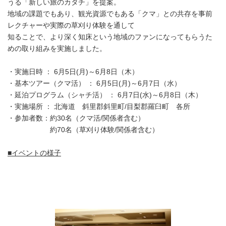
うる「新しい旅のカタチ」を提案。
地域の課題でもあり、観光資源でもある「クマ」との共存を事前
レクチャーや実際の草刈り体験を通して
知ることで、より深く知床という地域のファンになってもらうた
めの取り組みを実施しました。
・実施日時 ： 6月5日(月)～6月8日（木）
・基本ツアー（クマ活） ： 6月5日(月)～6月7日（水）
・延泊プログラム（シャチ活） ： 6月7日(水)～6月8日（木）
・実施場所 ： 北海道 斜里郡斜里町/目梨郡羅臼町 各所
・参加者数：約30名（クマ活/関係者含む）
約70名（草刈り体験/関係者含む）
■イベントの様子