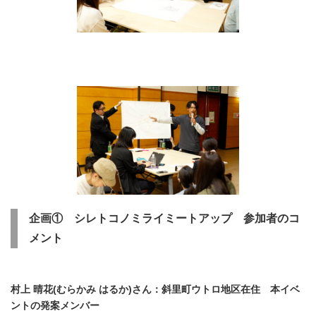
企画① シレトコノミライミートアップ 参加者のコ
メント
村上 晴花(むらかみ はるか)さん：斜里町ウトロ地区在住 本イベ
ントの発案メンバー