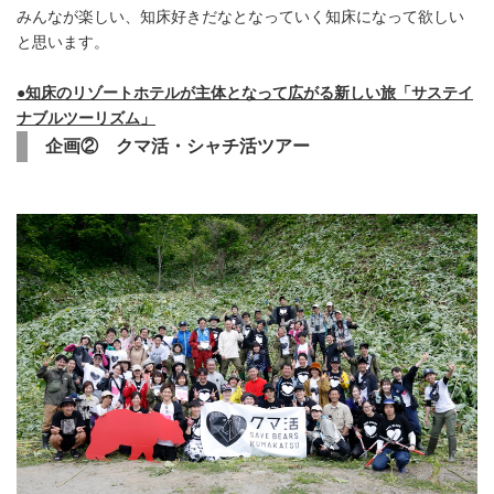
みんなが楽しい、知床好きだなとなっていく知床になって欲しい
と思います。
●知床のリゾートホテルが主体となって広がる新しい旅「サステイ
ナブルツーリズム」
企画② クマ活・シャチ活ツアー