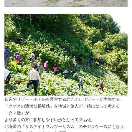
知床でリゾートホテルを運営する北こぶしリゾートが実施する、
「クマとの適切な距離感」を地域と旅人が一緒になって考える
「クマ活」が、
より多くの方に参加しやすい形となって商品化。
北海道の「サステイナブルツーリズム」のモデルケースにもなり