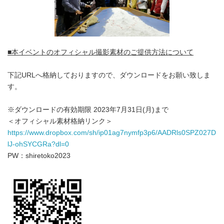
■本イベントのオフィシャル撮影素材のご提供方法について
下記URLへ格納しておりますので、ダウンロードをお願い致しま
す。
※ダウンロードの有効期限 2023年7月31日(月)まで
＜オフィシャル素材格納リンク＞
https://www.dropbox.com/sh/ip01ag7nymfp3p6/AADRls0SPZ027D
lJ-ohSYCGRa?dl=0
PW：shiretoko2023