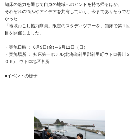
知床の魅力を通じて自身の地域へのヒントを持ち帰るほか、
それぞれの悩みやアイデアを共有していく、今までありそうでな
かった
「地域おこし協力隊員」限定のスタディツアーを、知床で第１回
目を開催しました。
・実施日時 ： 6月9日(金)～6月11日（日）
・実施場所 ： 知床第一ホテル(北海道斜里郡斜里町ウトロ香川３
０６)、ウトロ地区各所
■イベントの様子