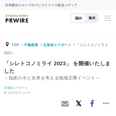
共同通信グループのプレスリリース配信メディア
KYODO NEWS
海外
国内
PRWIRE
TOP
不動産業
北海道エアポート
「シレトコノミライ
2023…
「シレトコノミライ 2023」 を開催いたしま
した
～知床の今と未来を考える地域主導イベント～
北海道エアポート
2023/6/23 14:00