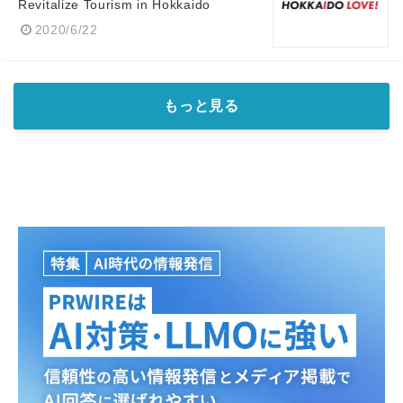
Revitalize Tourism in Hokkaido
2020/6/22
もっと見る