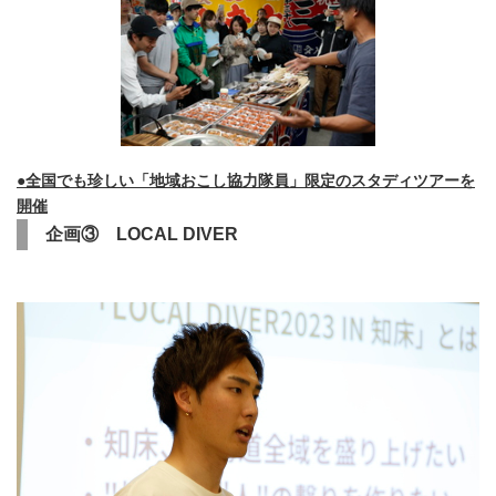
●全国でも珍しい「地域おこし協力隊員」限定のスタディツアーを
開催
企画③ LOCAL DIVER
Japanese