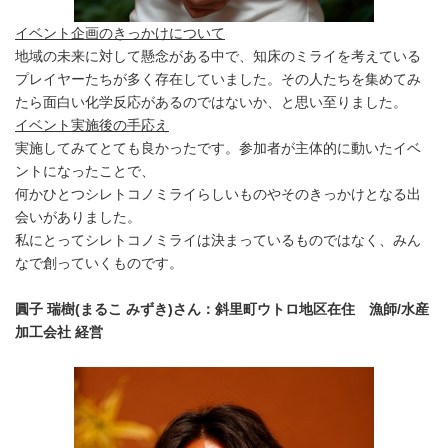
イベント企画のきっかけについて
地域の未来に対して懸念がある中で、知床のミライを考えている
プレイヤーたちが多く存在していました。その人たちを集めてみ
たら面白い化学反応があるのではないか、と思い至りました。
イベント実施後の手応え
実施してみてとても良かったです。参加者が主体的に動いたイベ
ントになったことで、
何かひとつシレトコノミライらしいものやそのきっかけとなる出
会いがありました。
私にとってシレトコノミライは決まっているものではなく、みん
なで創っていくものです。
圓子 瑞樹(まるこ みずき)さん：斜里町ウトロ地区在住 漁師/水産
加工会社 経営