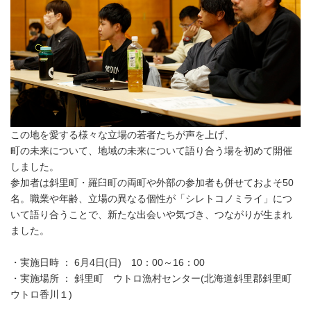
この地を愛する様々な立場の若者たちが声を上げ、
町の未来について、地域の未来について語り合う場を初めて開催
しました。
参加者は斜里町・羅臼町の両町や外部の参加者も併せておよそ50
名。職業や年齢、立場の異なる個性が「シレトコノミライ」につ
いて語り合うことで、新たな出会いや気づき、つながりが生まれ
ました。
・実施日時 ： 6月4日(日) 10：00～16：00
・実施場所 ： 斜里町 ウトロ漁村センター(北海道斜里郡斜里町
ウトロ香川１)