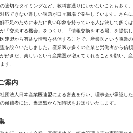
の適切なタイミングなど、教科書通りにいかないことも多く、
対応できない難しい課題が日々職場で発生しています。さらに
解不足のために未だに良い印象を持っている人は決して多くは
が「交流する機会」をつくり、「情報交換をする場」を提供し
医連盟から有益な情報を発信することで、産業医という職業の
盟を設立いたしました。産業医が多くの企業と労働者から信頼
が好きだ、楽しいという産業医が増えてくれることを願い、産
ます。
ご案内
社団法人日本産業医連盟による審査を行い、理事会が承認した
の候補者には、当連盟から招待状をお送りいたします。
集