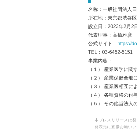
名称：一般社団法人日
所在地：東京都渋谷区
設立日：2023年2月2
代表理事：高橋雅彦
公式サイト：
https://do
TEL：03-6452-5151
事業内容：
（１） 産業医学に関
（２） 産業保健全般
（３） 産業医相互に
（４） 各種資格の付
（５） その他当法人
本プレスリリースは発
発表元に直接お願いい