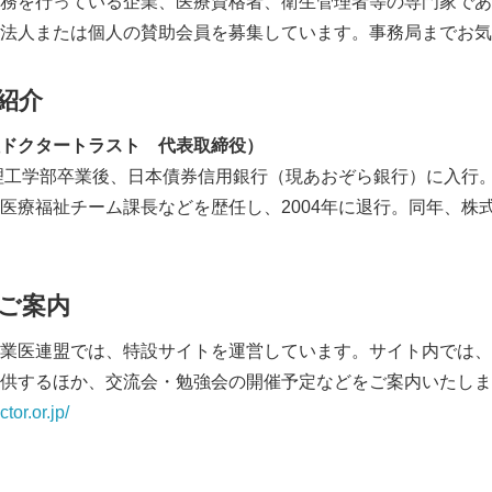
務を行っている企業、医療資格者、衛生管理者等の専門家であ
法人または個人の賛助会員を募集しています。事務局までお気
紹介
ドクタートラスト 代表取締役）
学理工学部卒業後、日本債券信用銀行（現あおぞら銀行）に入行。
医療福祉チーム課長などを歴任し、2004年に退行。同年、株
ご案内
業医連盟では、特設サイトを運営しています。サイト内では、
供するほか、交流会・勉強会の開催予定などをご案内いたしま
ctor.or.jp/