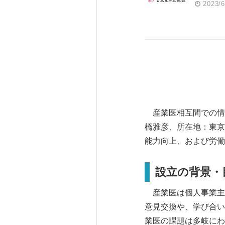
2023/6
産業医相互間での情
橋雅彦、所在地：東京
能力向上、および労働
設立の背景​・
産業医は個人事業主
意見交換や、学び合い
業医の課題は多岐にわ