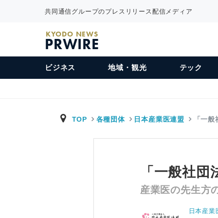
共同通信グループのプレスリリース配信メディア
KYODO NEWS
PRWIRE
ビジネス
地域・観光
テック
TOP
各種団体
日本産業医連盟
「一般
「一般社団
産業医の先生方
日本産業