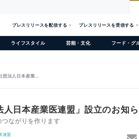
プレスリリースを配信する
プレスリリースを受信する
ライフスタイル
芸能・文化
フード・グ
社団法人日本産業…
法人日本産業医連盟」設立のお知
のつながりを作ります
医連盟