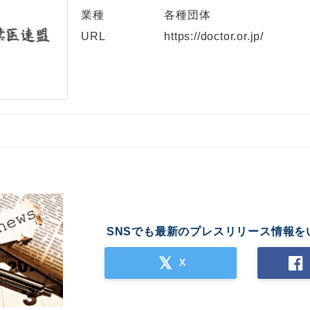
業種
各種団体
URL
https://doctor.or.jp/
SNSでも最新のプレスリリース情報を
X