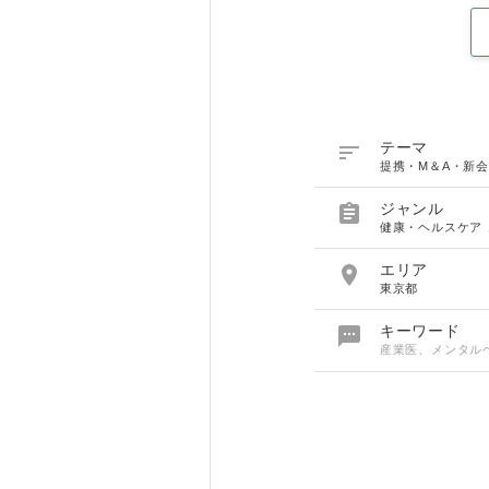

テーマ
提携・M＆A・新会

ジャンル
健康・ヘルスケア

エリア
東京都

キーワード
産業医、メンタル