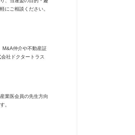
り、当連盟の目的・趣
軽にご相談ください。
 M&A仲介や不動産証
式会社ドクタートラス
産業医会員の先生方向
す。