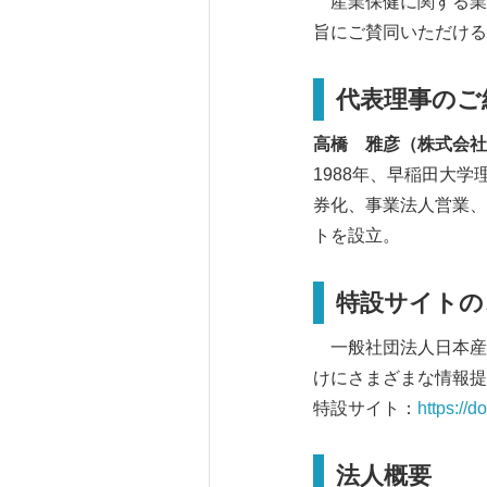
産業保健に関する業
旨にご賛同いただける
代表理事のご
高橋 雅彦（株式会社
1988年、早稲田大
券化、事業法人営業、
トを設立。
特設サイトの
一般社団法人日本産
けにさまざまな情報提
特設サイト：
https://do
法人概要