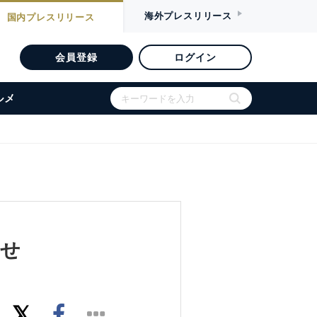
海外
プレスリリース
国内
プレスリリース
会員登録
ログイン
ルメ
らせ