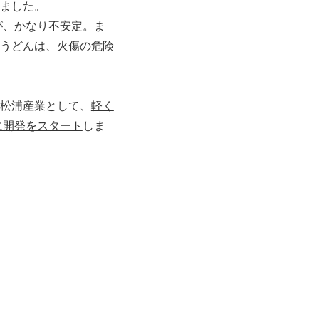
ました。
が、かなり不安定。ま
うどんは、火傷の危険
松浦産業として、
軽く
に開発をスタート
しま