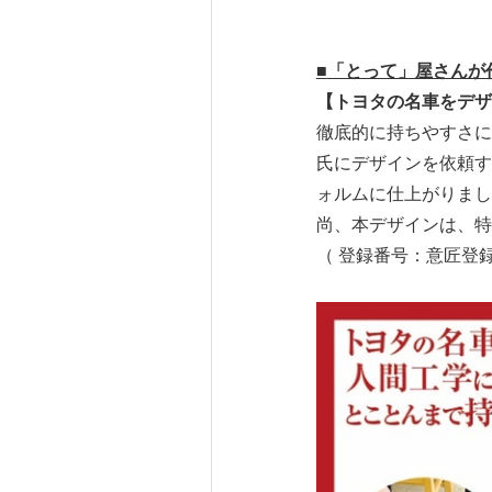
■
「とって」屋さんが
【トヨタの
名車をデザ
徹底的に持ちやすさに
氏にデザインを依頼す
ォルムに仕上がりまし
尚、本デザインは、特
（ 登録番号：意匠
登録