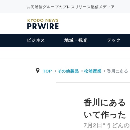
共同通信グループのプレスリリース配信メディア
KYODO NEWS
PRWIRE
ビジネス
地域・観光
テック
TOP
その他製品
松浦産業
香川にある
香川にある
いて作った
7月2日“うどん