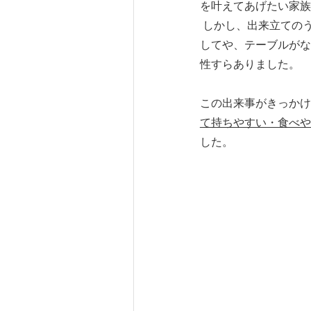
を叶えてあげたい家族
しかし、出来立ての
してや、テーブルがな
性すらありました。
この出来事がきっかけ
て持ちやすい・食べや
した。