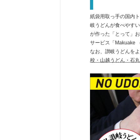
紙袋用取っ手の国内ト
岐うどんが食べやすい
が作った「とって」お
サービス「Makuak
なお、讃岐うどんをよ
校・山越うどん・石丸