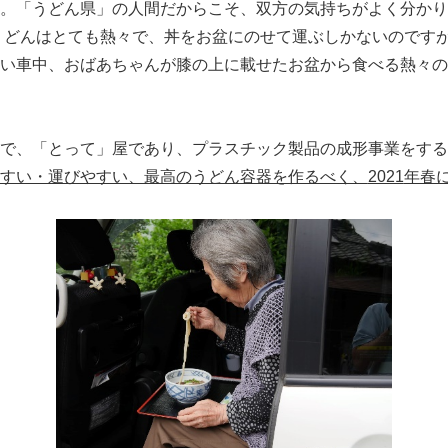
。「うどん県」の人間だからこそ、双
方の気持ちがよく分かり
うどんはとても熱々で、丼をお盆にのせて運ぶしかないのです
い車中、おばあちゃんが膝の上に載せたお盆から食べる熱々の
で、「とって」屋であり、プラスチック製品の成形事業をする
すい・運びやすい、最高のうどん容器を作るべく、
2021
年春
Japanese