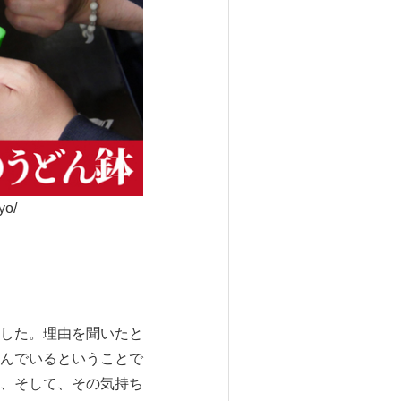
yo/
した。理由
を聞いたと
んでいるということで
、そして、その気持ち