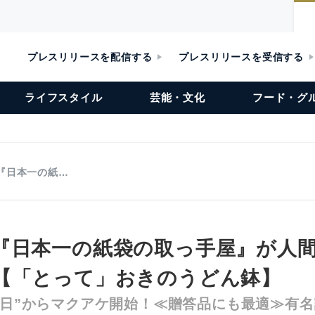
プレスリリースを配信する
プレスリリースを受信する
ライフスタイル
芸能・文化
フード・グ
『日本一の紙…
『日本一の紙袋の取っ手屋』が人
【「とって」おきのうどん鉢】
の日”からマクアケ開始！≪贈答品にも最適≫有名