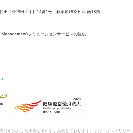
都千代田区外神田四丁目14番1号 秋葉原UDXビル 南18階
urce Management)ソリューションサービスの提供
om
表元が入力した原稿をそのまま掲載しております。また、プレスリリー