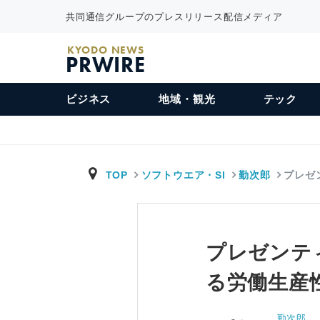
共同通信グループのプレスリリース配信メディア
KYODO NEWS
PRWIRE
ビジネス
地域・観光
テック
TOP
ソフトウエア・SI
勤次郎
プレゼ
プレゼンテ
る労働生産
勤次郎