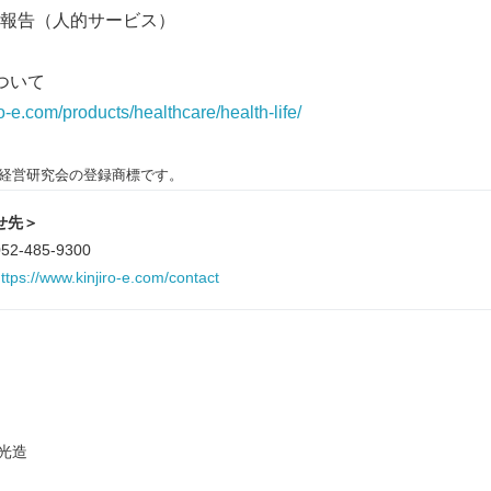
報告（人的サービス）
English
ついて
ro-e.com/products/healthcare/health-life/
康経営研究会の登録商標です。
せ先＞
485-9300
ttps://www.kinjiro-e.com/contact
光造