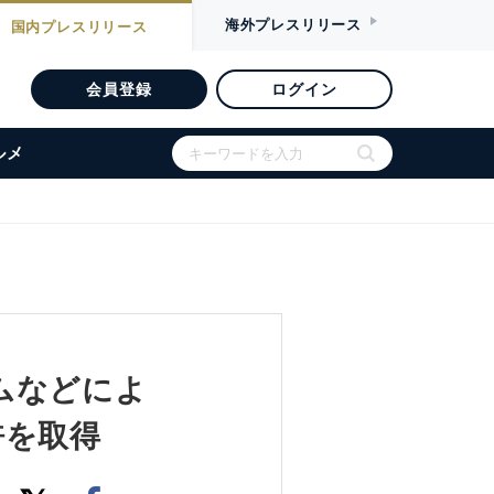
海外
プレスリリース
国内
プレスリリース
会員登録
ログイン
ルメ
ムなどによ
許を取得