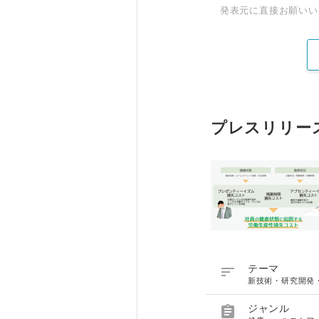
発表元に直接お願いい
プレスリリー

テーマ
新技術・研究開発

ジャンル