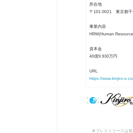
所在地
〒101-0021 東京
事業内容
HRM(Human Reso
資本金
40億9,930万円
URL
https://www.kinjiro-e.c
本プレスリリースは発