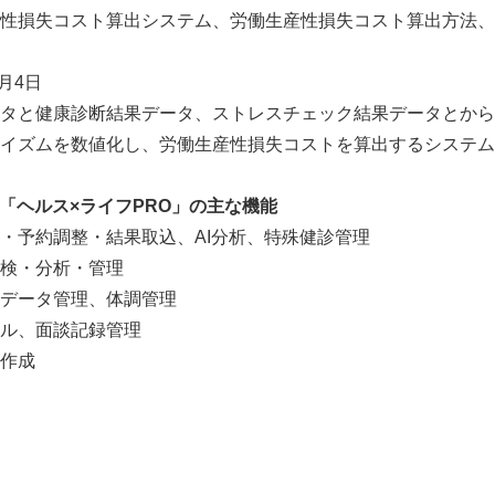
性損失コスト算出システム、労働生産性損失コスト算出方法、
月4日
タと健康診断結果データ、ストレスチェック結果データとから
イズムを数値化し、労働生産性損失コストを算出するシステム
「ヘルス
×
ライフ
PRO
」の主な機能
・予約調整・結果取込、AI分析、特殊健診管理
検・分析・管理
データ管理、体調管理
Japanese
ル、面談記録管理
作成