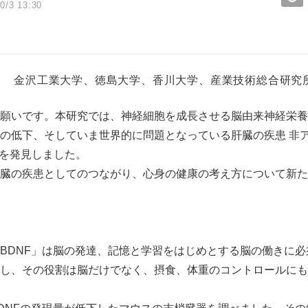
0/3 13:30
金沢工業大学、徳島大学、香川大学、産業技術総合研究
願いです。本研究では、神経細胞を成長させる脳由来神経栄養
の低下、そしていま世界的に問題となっている肝臓の疾患 非
とを発見しました。
臓の疾患としてのつながり、心身の健康の考え方について新た
BDNF」は脳の発達、記憶と学習をはじめとする脳の働きに
し、その役割は脳だけでなく、摂食、体重のコントロールにも