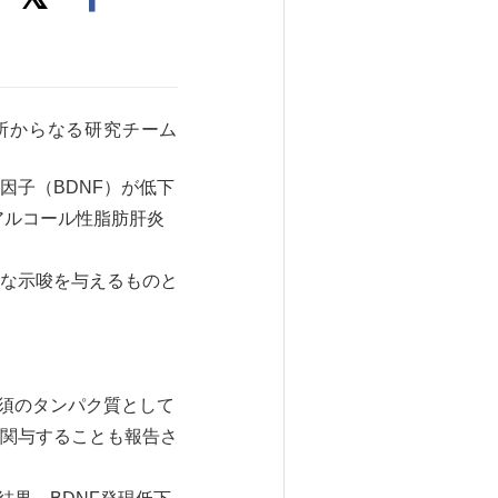
所からなる研究チーム
因子（BDNF）が低下
アルコール性脂肪肝炎
な示唆を与えるものと
必須のタンパク質として
関与することも報告さ