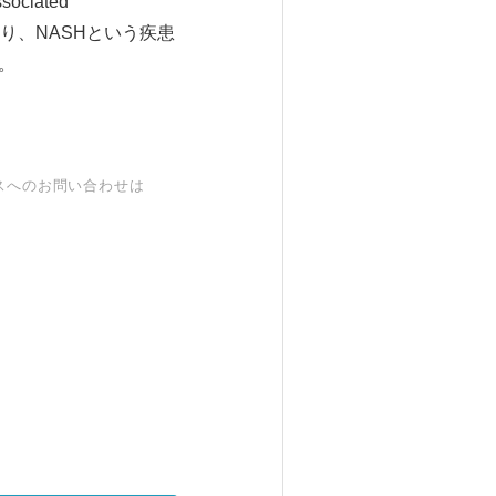
ciated
おり、NASHという疾患
。
スへのお問い合わせは