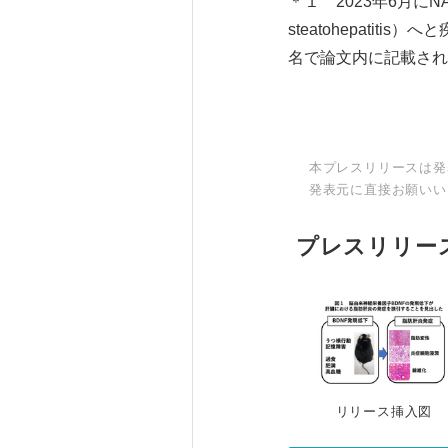
＊１ 2023年6月にNASH
steatohepati
名で論文内に記載され
本プレスリリースは発
発表元に直接お願いい
プレスリリー
リリース挿入図