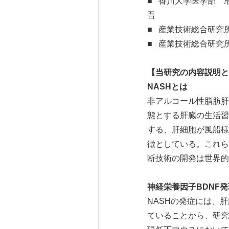
■ 香川大学医学部 
吾
■ 産業技術総合研究
■ 産業技術総合研究
【当研究の内容説明と
NASHとは
非アルコール性脂肪肝炎（NA
態とする肝臓の生活習
する、肝細胞が風船様
徴としている。これら
断技術の開発は世界的
神経栄養因子BDNF
NASHの発症には、
ていることから、研究