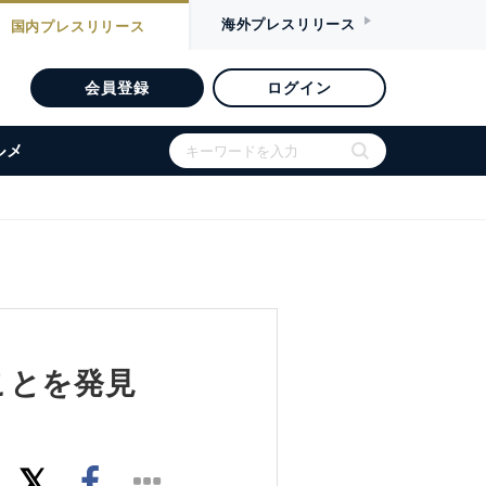
海外
プレスリリース
国内
プレスリリース
会員登録
ログイン
ルメ
ことを発見