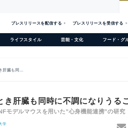
プレスリリースを配信する
プレスリリースを受信する
ライフスタイル
芸能・文化
フード・グ
き肝臓も同…
とき肝臓も同時に不調になりうる
NFモデルマウスを用いた”心身機能連携”の研究
大学