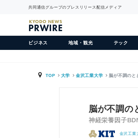
共同通信グループのプレスリリース配信メディア
KYODO NEWS
PRWIRE
ビジネス
地域・観光
テック
TOP
大学
金沢工業大学
脳が不調のと
脳が不調の
神経栄養因子BD
金沢工業