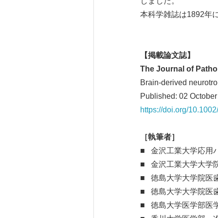
しました。
本科学雑誌は1892
【掲載論文誌】
The Journal of Patho
Brain-derived neurotro
Published: 02 Octob
https://doi.org/10.100
［執筆者］
■ 金沢工業大学応用
■ 金沢工業大学大学
■ 徳島大学大学院
■ 徳島大学大学院
■ 徳島大学医学部医