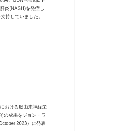
結果、BDNF発現低下
(NASH)を発症し
とを支持していました。
における脳由来神経栄
、その成果をジョン・ワ
October 2023）に発表