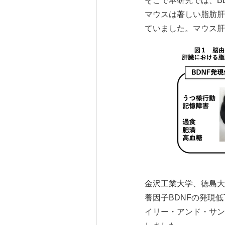
そこで本研究では、B
マウスは著しい脂肪肝
ていました。マウス肝臓
金沢工業大学、徳島大
養因子BDNFの発現
イリー・アンド・サンズ社の科学