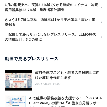
6月の消費支出、実質3.3%減で7か月連続のマイナス 冷暖
房用器具は22.7%減 総務省家計調査
きょう8月7日は立秋 西日本は1か月平均気温「高い」確
率60％
「配信して終わり」にしないプレスリリース。LLMO時代
の情報設計、3つの視点
動画で見るプレスリリース
政府全体でこども・若者の自殺防止に向
けた取組を強化します
2026.08.07 14:00
AIで組織の業務改善を支援する！ 「SKYSEA
Client View」の新CM「AI働き方分析レポー