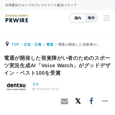
共同通信グループのプレスリリース配信メディア
KYODO NEWS
海外
国内
PRWIRE
TOP
広告・広報
電通
電通が開発した視覚障が…
電通が開発した視覚障がい者のためのスポー
ツ実況生成AI「Voice Watch」がグッドデザ
イン・ベスト100を受賞
電通
2023/10/5 15:15