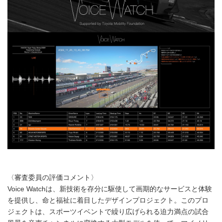
〈審査委員の評価コメント〉
Voice Watchは、新技術を存分に駆使して画期的なサービスと体験
を提供し、命と福祉に着目したデザインプロジェクト。このプロ
ジェクトは、スポーツイベントで繰り広げられる迫力満点の試合