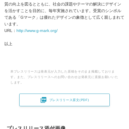
質の向上を図るとともに、社会の課題やテーマの解決にデザイン
を活かすことを目的に、毎年実施されています。受賞のシンボル
である「Gマーク」は優れたデザインの象徴として広く親しまれて
います。
URL：
http://www.g-mark.org/
以上
本プレスリリースは発表元が入力した原稿をそのまま掲載しておりま
す。また、プレスリリースへのお問い合わせは発表元に直接お願いいた
します。

プレスリリース原文(PDF)
プレスリリース添付画像