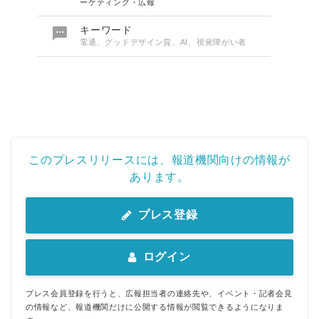
ーケティング・広報

キーワード
電通、グッドデザイン賞、AI、視覚障がい者
このプレスリリースには、報道機関向けの情報が
あります。
プレス登録
ログイン
プレス会員登録を行うと、広報担当者の連絡先や、イベント・記者会見
の情報など、報道機関だけに公開する情報が閲覧できるようになりま