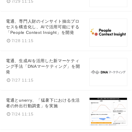
7/29 11:15
電通、専門人財のインサイト抽出プロ
セスを構造化し、AIで活用可能にする
「People Context Insight」を開発
7/28 11:15
電通、生成AIを活用した新マーケティ
ング手法「DNAマーケティング」を開
発
7/27 11:15
電通とunerry、「猛暑下における生活
者の外出行動調査」を実施
7/24 11:15