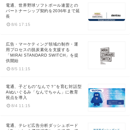
電通、世界野球ソフトボール連盟との
パートナーシップ契約を2036年まで延
長
8/6 17:15
広告・マーケティング領域の制作・運
用プロセスの脱炭素化を支援する
「MIRAI STANDARD SWITCH」を提
供開始
8/5 11:15
電通、子どもの“なんで？”を育む対話型
AIぬいぐるみ「なんでちゃん」に教育
視点を導入
8/4 11:15
電通、テレビ広告分析ダッシュボード