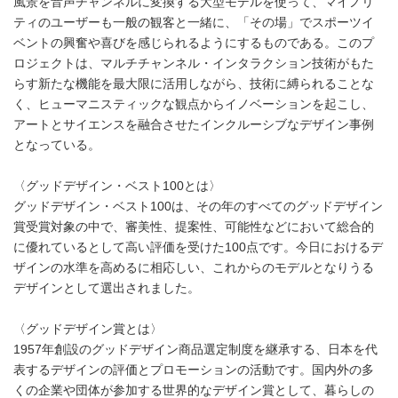
風景を音声チャンネルに変換する大型モデルを使って、マイノリ
ティのユーザーも一般の観客と一緒に、「その場」でスポーツイ
ベントの興奮や喜びを感じられるようにするものである。このプ
ロジェクトは、マルチチャンネル・インタラクション技術がもた
らす新たな機能を最大限に活用しながら、技術に縛られることな
く、ヒューマニスティックな観点からイノベーションを起こし、
アートとサイエンスを融合させたインクルーシブなデザイン事例
となっている。
〈グッドデザイン・ベスト100とは〉
グッドデザイン・ベスト100は、その年のすべてのグッドデザイン
賞受賞対象の中で、審美性、提案性、可能性などにおいて総合的
に優れているとして高い評価を受けた100点です。今日におけるデ
ザインの水準を高めるに相応しい、これからのモデルとなりうる
デザインとして選出されました。
〈グッドデザイン賞とは〉
1957年創設のグッドデザイン商品選定制度を継承する、日本を代
表するデザインの評価とプロモーションの活動です。国内外の多
くの企業や団体が参加する世界的なデザイン賞として、暮らしの