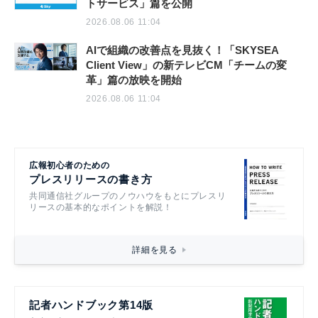
トサービス」篇を公開
2026.08.06 11:04
AIで組織の改善点を見抜く！「SKYSEA
Client View」の新テレビCM「チームの変
革」篇の放映を開始
2026.08.06 11:04
広報初心者のための
プレスリリースの書き方
共同通信社グループのノウハウをもとにプレスリ
リースの基本的なポイントを解説！
詳細を見る
記者ハンドブック第14版