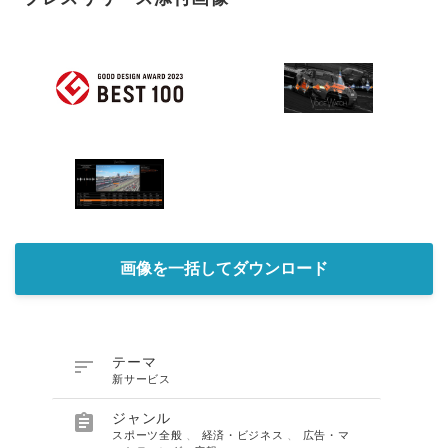
画像を一括してダウンロード

テーマ
新サービス

ジャンル
スポーツ全般
、
経済・ビジネス
、
広告・マ