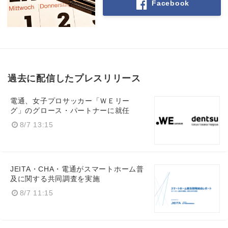
Facebook
過去に配信したプレスリリース
電通、女子プロサッカー「ＷＥリー
グ」のグロース・パートナーに就任
8/7 13:15
JEITA・CHA・電通がスマートホーム普
及に関する共同調査を実施
8/7 11:15