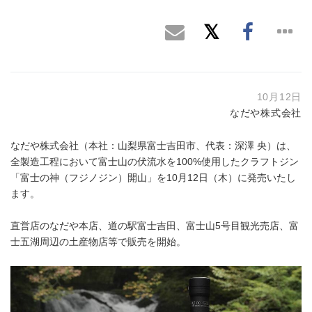
10月12日
なだや株式会社
なだや株式会社（本社：山梨県富士吉田市、代表：深澤 央）は、
全製造工程において富士山の伏流水を100%使用したクラフトジン
「富士の神（フジノジン）開山」を10月12日（木）に発売いたし
ます。
直営店のなだや本店、道の駅富士吉田、富士山5号目観光売店、富
士五湖周辺の土産物店等で販売を開始。