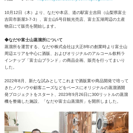
10月12日（木）より、なだや本店、道の駅富士吉田（山梨県富士
吉田市新屋3-7-3）、富士山5号目観光売店、富士五湖周辺の土産
物店にて販売を開始します。
◆なだや富士山蒸溜所について
蒸溜所を運営する、なだや株式会社は大正8年の創業時より富士山
周辺エリアを中心に酒販、およびオリジナルのアルコール飲料ラ
インナップ「富士山ブランド」の商品企画、販売を行ってまいり
した。
2022年8月、新たな試みとしてこれまで酒販業や商品開発で培って
きたノウハウや顧客ニーズなどをベースにオリジナルの蒸溜酒開
発プロジェクトをスタート、2023年9月26日に300リットルの蒸溜
機を整備した施設、「なだや富士山蒸溜所」を開所しました。