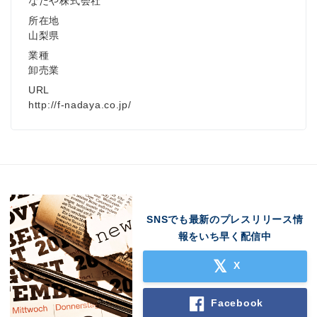
なだや株式会社
所在地
山梨県
業種
卸売業
URL
http://f-nadaya.co.jp/
SNSでも最新のプレスリリース情
報をいち早く配信中
X
Facebook