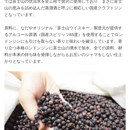
ては富士山の伏流水を全工程で贅沢に使用しており、まさに富士
山の恵みを詰め込んだ蒸溜酒と呼ぶに相応しい国産クラフトジン
となっています。
原料に、なだやオリジナル「富⼠⼭ウイスキー」製造元が提供す
るアルコール原酒（国産スピリッツ65度）を使用することでロン
ドンジンにも引けを取らない香りと味わいを確立しています。香
り立つ本格ロンドンジンに富士山の湧水で加水、全ての原料、材
料が本来の持ち味を発揮しながらもお互いのジャマをしない仕上
がりとなっています。