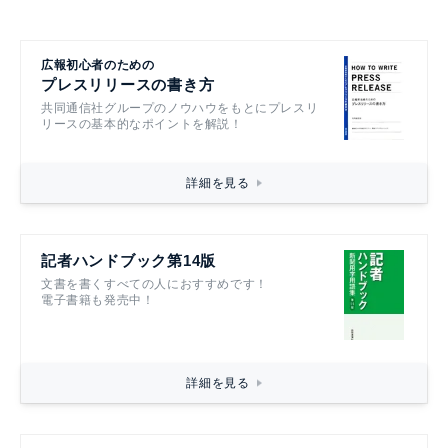
広報初心者のための
プレスリリースの書き方
共同通信社グループのノウハウをもとにプレスリ
リースの基本的なポイントを解説！
詳細を見る
記者ハンドブック第14版
文書を書くすべての人におすすめです！
電子書籍も発売中！
詳細を見る