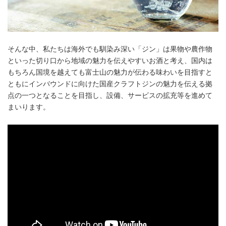
そんな中、私たちは海外でも馴染み深い「ジン」は果物や農作物
といった切り口から地域の魅力を伝えやすいお酒と考え、国内は
もちろん国境を越えても富士山の魅力が伝わる味わいを目指すと
ともにインバウンドに向けた国産クラフトジンの魅力を伝える拠
点の一つとなることを目指し、設備、サービスの拡充等を進めて
まいります。