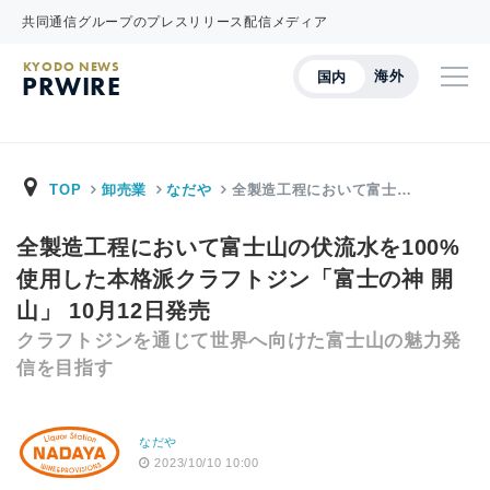
共同通信グループのプレスリリース配信メディア
KYODO NEWS
海外
国内
PRWIRE
TOP
卸売業
なだや
全製造工程において富士…
全製造工程において富士山の伏流水を100%
使用した本格派クラフトジン「富士の神 開
山」 10月12日発売
クラフトジンを通じて世界へ向けた富士山の魅力発
信を目指す
なだや
2023/10/10 10:00