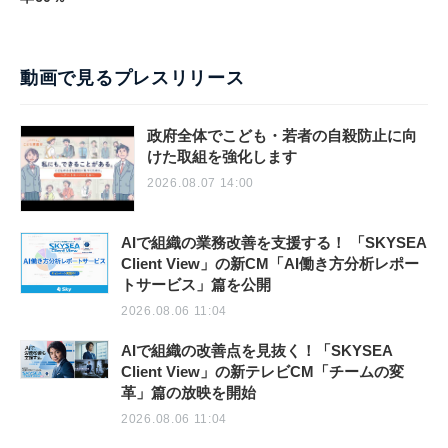
動画で見るプレスリリース
政府全体でこども・若者の自殺防止に向
けた取組を強化します
2026.08.07 14:00
AIで組織の業務改善を支援する！ 「SKYSEA
Client View」の新CM「AI働き方分析レポー
トサービス」篇を公開
2026.08.06 11:04
AIで組織の改善点を見抜く！「SKYSEA
Client View」の新テレビCM「チームの変
革」篇の放映を開始
2026.08.06 11:04