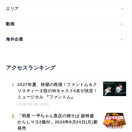
エリア
動画
海外企業
アクセスランキング
1
2027年夏、待望の再演！ファントム＆ク
リスティーヌ役のWキャスト4名が決定！
ミュージカル 『ファントム』
2026.08.06 12:00
2
「明星 一平ちゃん夜店の焼そば 超特盛
からしマヨ2個付」2026年8月24日(月)新
発売