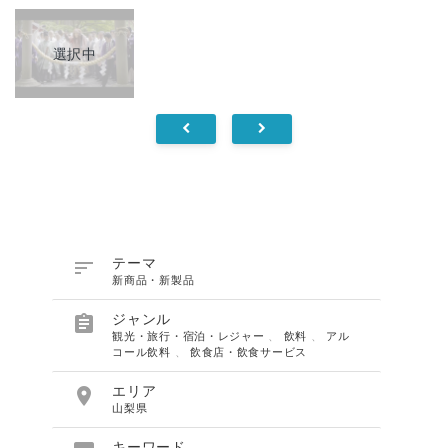
選択中

テーマ
新商品・新製品

ジャンル
観光・旅行・宿泊・レジャー
、
飲料
、
アル
コール飲料
、
飲食店・飲食サービス

エリア
山梨県
キーワード