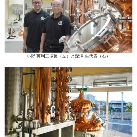
小野 英利工場長（左）と深澤 央代表（右）