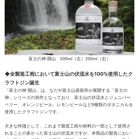
富士の神 開山 500ml（左）200ml（右）
◆全製造工程において富士山の伏流水を100%使用したク
ラフトジン誕生
「富士の神 開山」は、なだや富士山蒸留所が展開する「富士の
神」シリーズの初作となっており、富士山の伏流水とジュニパー
ベリー、オレンジピール、レモンピールなど8種類のボタニカルを
使用したクラフトジンです。
大きな特徴として、これまで製造工程や材料の一部として使用さ
れることの多かった富士山の伏流水ですが、本商品の製造におい