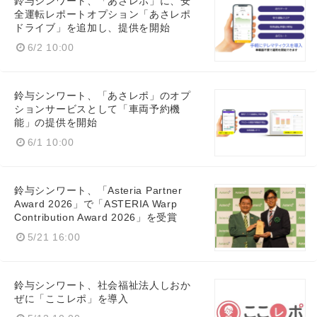
鈴与シンワート、「あさレポ」に、安
全運転レポートオプション「あさレポ
ドライブ」を追加し、提供を開始
6/2 10:00
English
鈴与シンワート、「あさレポ」のオプ
ションサービスとして「車両予約機
能」の提供を開始
6/1 10:00
鈴与シンワート、「Asteria Partner
Award 2026」で「ASTERIA Warp
Contribution Award 2026」を受賞
5/21 16:00
鈴与シンワート、社会福祉法人しおか
ぜに「ここレポ」を導入