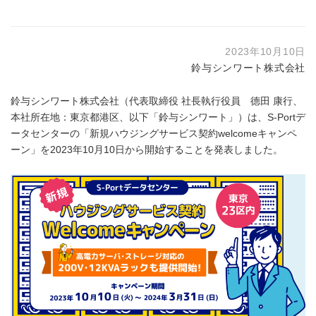
2023年10月10日
鈴与シンワート株式会社
鈴与シンワート株式会社（代表取締役 社長執行役員 德田 康行、
本社所在地：東京都港区、以下「鈴与シンワート」）は、S-Portデ
ータセンターの「新規ハウジングサービス契約welcomeキャンペ
ーン」を2023年10月10日から開始することを発表しました。