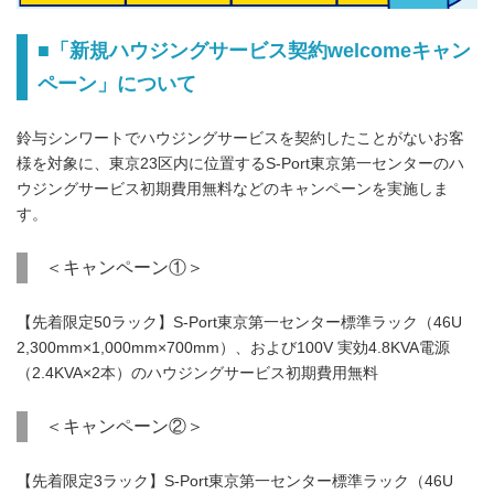
■「新規ハウジングサービス契約welcomeキャン
ペーン」について
鈴与シンワートでハウジングサービスを契約したことがないお客
様を対象に、東京23区内に位置するS-Port東京第一センターのハ
ウジングサービス初期費用無料などのキャンペーンを実施しま
す。
＜キャンペーン①＞
【先着限定50ラック】S-Port東京第一センター標準ラック（46U
2,300mm×1,000mm×700mm）、および100V 実効4.8KVA電源
（2.4KVA×2本）のハウジングサービス初期費用無料
＜キャンペーン②＞
【先着限定3ラック】S-Port東京第一センター標準ラック（46U