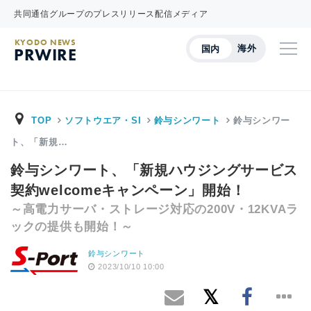
共同通信グループのプレスリリース配信メディア
KYODO NEWS
海外
国内
PRWIRE
TOP
ソフトウエア・SI
鈴与シンワート
鈴与シンワー
ト、「新規…
鈴与シンワート、「新規ハウジングサービス
契約welcomeキャンペーン」開始！
～高電力サーバ・ストレージ対応の200V・12KVAラ
ックの提供も開始！～
鈴与シンワート
2023/10/10 10:00