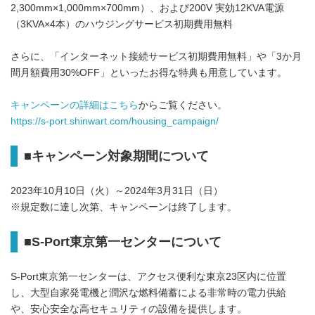
2,300mm×1,000mm×700mm）、および200V 実効12KVA電源
（3KVA×4本）のハウジングサービス初期費用無料
さらに、「インターネット接続サービス初期費用無料」や「3か月
間月額費用30%OFF」といったお得な特典も用意しています。
キャンペーンの詳細はこちら
からご覧ください。
https://s-port.shinwart.com/housing_campaign/
■キャンペーン対象期間について
2023年10月10日（火）～2024年3月31日（日）
※規定数に達し次第、キャンペーンは終了します。
■S-Port東京第一センターについて
S-Port東京第一センターは、アクセス便利な東京23区内に位置
し、大型自家発電機と潤沢な燃料備蓄による非常時の電力供給
や、安心安全な高セキュリティの設備を提供します。