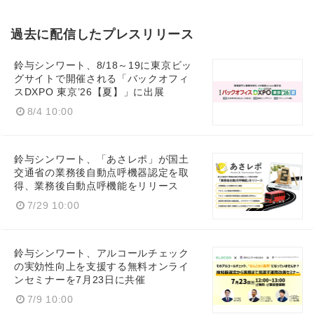
過去に配信したプレスリリース
鈴与シンワート、8/18～19に東京ビッ
グサイトで開催される「バックオフィ
スDXPO 東京’26【夏】」に出展
8/4 10:00
鈴与シンワート、「あさレポ」が国土
交通省の業務後自動点呼機器認定を取
得、業務後自動点呼機能をリリース
7/29 10:00
鈴与シンワート、アルコールチェック
の実効性向上を支援する無料オンライ
ンセミナーを7月23日に共催
7/9 10:00