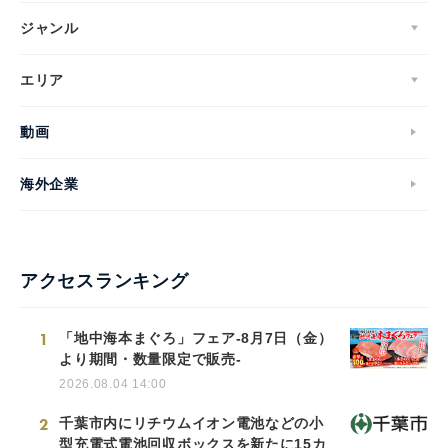
ジャンル
エリア
動画
海外企業
アクセスランキング
1
「地中海本まぐろ」フェア-8月7日（金）
より期間・数量限定で販売-
2026.08.04 14:00
2
千葉市内にリチウムイオン電池などの小
型充電式電池回収ボックスを新たに15カ