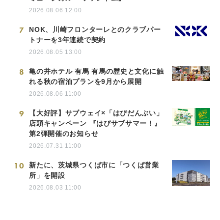
2026.08.06 12:00
7
NOK、川崎フロンターレとのクラブパー
トナーを3年連続で契約
2026.08.05 13:00
8
亀の井ホテル 有馬 有馬の歴史と文化に触
れる秋の宿泊プランを9月から展開
2026.08.06 11:00
9
【大好評】サブウェイ×「はぴだんぶい」
店頭キャンペーン 『はぴサブサマー！』
第2弾開催のお知らせ
2026.07.31 11:00
10
新たに、茨城県つくば市に「つくば営業
所」を開設
2026.08.03 11:00