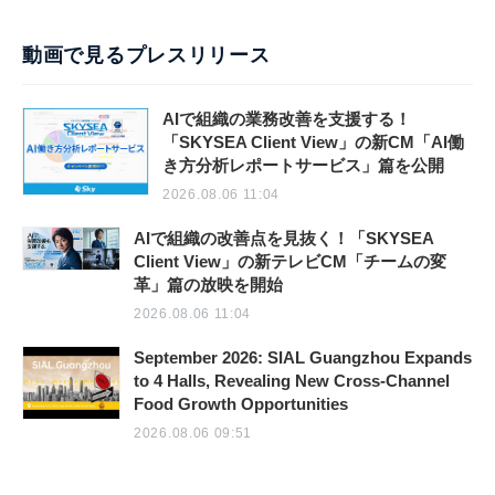
動画で見るプレスリリース
AIで組織の業務改善を支援する！
「SKYSEA Client View」の新CM「AI働
き方分析レポートサービス」篇を公開
2026.08.06 11:04
AIで組織の改善点を見抜く！「SKYSEA
Client View」の新テレビCM「チームの変
革」篇の放映を開始
2026.08.06 11:04
September 2026: SIAL Guangzhou Expands
to 4 Halls, Revealing New Cross-Channel
Food Growth Opportunities
2026.08.06 09:51