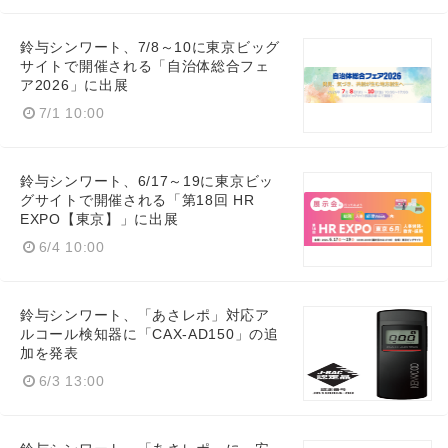
鈴与シンワート、7/8～10に東京ビッグ
サイトで開催される「自治体総合フェ
ア2026」に出展
7/1 10:00
鈴与シンワート、6/17～19に東京ビッ
グサイトで開催される「第18回 HR
EXPO【東京】」に出展
6/4 10:00
鈴与シンワート、「あさレポ」対応ア
ルコール検知器に「CAX-AD150」の追
加を発表
6/3 13:00
Japanese