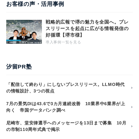
お客様の声・活用事例
戦略的広報で堺の魅力を全国へ。プレ
スリリースを起点に広がる情報発信の
好循環【堺市様】
導入事例一覧を見る
汐留PR塾
「配信して終わり」にしないプレスリリース。LLMO時代
の情報設計、3つの視点
7月の景気DIは43.6で3カ月連続改善 10業界中6業界が上
向く 帝国データバンク調べ
尼崎市、堂安律選手へのメッセージを13日まで募集 10月
の市制110周年式典で掲示