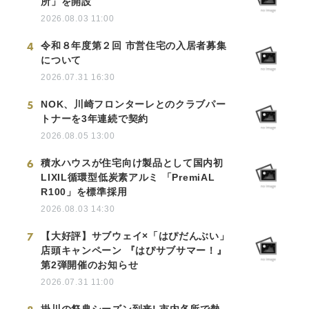
所」を開設
2026.08.03 11:00
4
令和８年度第２回 市営住宅の入居者募集
について
2026.07.31 16:30
5
NOK、川崎フロンターレとのクラブパー
トナーを3年連続で契約
2026.08.05 13:00
6
積水ハウスが住宅向け製品として国内初
LIXIL循環型低炭素アルミ 「PremiAL
R100」を標準採用
2026.08.03 14:30
7
【大好評】サブウェイ×「はぴだんぶい」
店頭キャンペーン 『はぴサブサマー！』
第2弾開催のお知らせ
2026.07.31 11:00