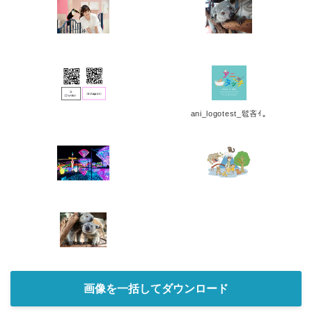
English
ani_logotest_髱吝ｲ｡
画像を一括してダウンロード