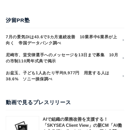
汐留PR塾
7月の景気DIは43.6で3カ月連続改善 10業界中6業界が上
向く 帝国データバンク調べ
尼崎市、堂安律選手へのメッセージを13日まで募集 10月
の市制110周年式典で掲示
お盆玉、子ども1人あたり平均9,977円 用意する人は
38.6% ソニー損保調べ
動画で見るプレスリリース
AIで組織の業務改善を支援する！
「SKYSEA Client View」の新CM「AI働