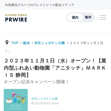
共同通信グループのプレスリリース配信メディア
KYODO NEWS
海外
国内
PRWIRE
TOP
観光
伊豆シャボテン公園
２０２３年１１月１日
（…
２０２３年１１月１日（水）オープン！【屋
内型ふれあい動物園「アニタッチ」ＭＡＲＫ
ＩＳ 静岡】
オープン記念キャンペーン開催！
伊豆シャボテン公園
2023/10/10 16:00