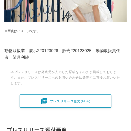
※写真はイメージです。
動物取扱業 展示220123026 販売220123025 動物取扱責任
者 望月利紗
本プレスリリースは発表元が入力した原稿をそのまま掲載しておりま
す。また、プレスリリースへのお問い合わせは発表元に直接お願いいた
します。

プレスリリース原文(PDF)
プレスリリース添付画像