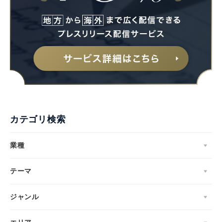
カテゴリ検索
業種
テーマ
ジャンル