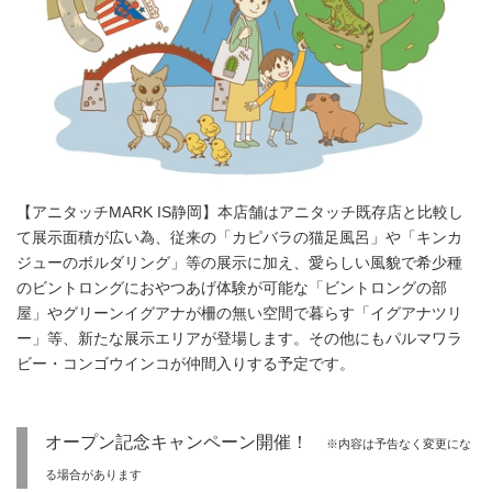
【アニタッチMARK IS静岡】本店舗はアニタッチ既存店と比較し
て展示面積が広い為、従来の「カピバラの猫足風呂」や「キンカ
ジューのボルダリング」等の展示に加え、愛らしい風貌で希少種
のビントロングにおやつあげ体験が可能な「ビントロングの部
屋」やグリーンイグアナが柵の無い空間で暮らす「イグアナツリ
ー」等、新たな展示エリアが登場します。その他にもパルマワラ
ビー・コンゴウインコが仲間入りする予定です。
オープン記念キャンペーン開催！
※内容は予告なく変更にな
る場合があります