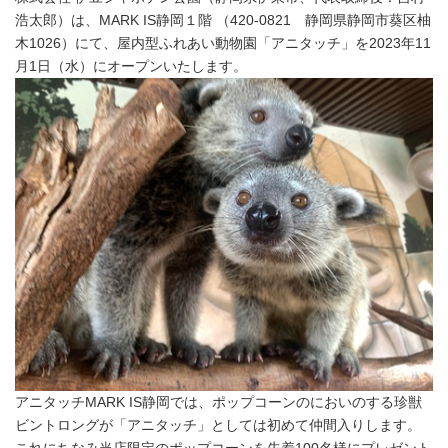
浩太郎）は、MARK IS静岡１階 （420-0821 静岡県静岡市葵区柚
木1026）にて、屋内型ふれあい動物園「アニタッチ」を2023年11
月1日（水）にオープンいたします。
アニタッチMARK IS静岡では、ポップコーンのにおいのする珍獣
ビントロングが「アニタッチ」としては初めて仲間入りします。