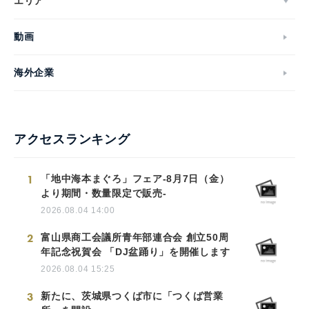
エリア
動画
海外企業
アクセスランキング
1
「地中海本まぐろ」フェア-8月7日（金）
より期間・数量限定で販売-
2026.08.04 14:00
2
富山県商工会議所青年部連合会 創立50周
年記念祝賀会 「DJ盆踊り」を開催します
2026.08.04 15:25
3
新たに、茨城県つくば市に「つくば営業