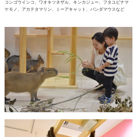
コンゴウインコ、ワオキツネザル、キンカジュー、フタユビナマ
ケモノ、アカテタマリン、ミーアキャット、パンダマウスなど