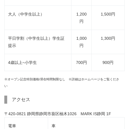
大人（中学生以上）
1,200
1,500円
円
平日学割（中学生以上）学生証
1,000
1,300円
提示
円
4歳以上~小学生
700円
900円
※オープン記念特別価格/滞在時間制限なし ※詳細はホームページをご覧くださ
い
アクセス
〒420-0821 静岡県静岡市葵区柚木1026 MARK IS静岡 1F
電車
車