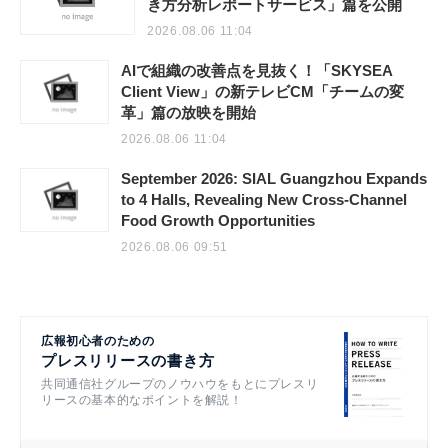
き方分析レポートサービス」篇を公開
2026.08.06 11:04
AIで組織の改善点を見抜く！「SKYSEA
Client View」の新テレビCM「チームの変
革」篇の放映を開始
2026.08.06 11:04
September 2026: SIAL Guangzhou Expands
to 4 Halls, Revealing New Cross-Channel
Food Growth Opportunities
2026.08.06 09:51
広報初心者のための
プレスリリースの書き方
共同通信社グループのノウハウをもとにプレスリ
リースの基本的なポイントを解説！