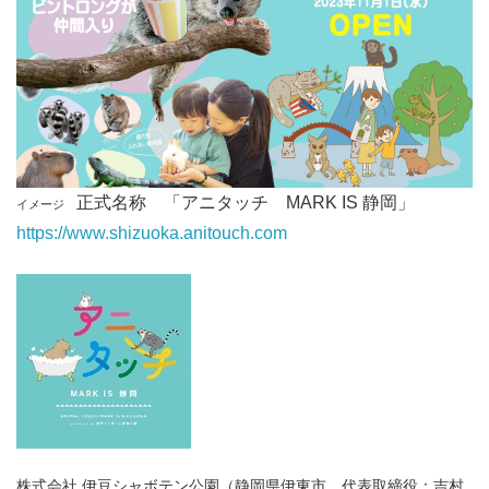
正式名称 「アニタッチ
MARK IS
静岡」
イメージ
https://www.shizuoka.anitouch.com
株式会社 伊豆シャボテン公園（静岡県伊東市、代表取締役：吉村