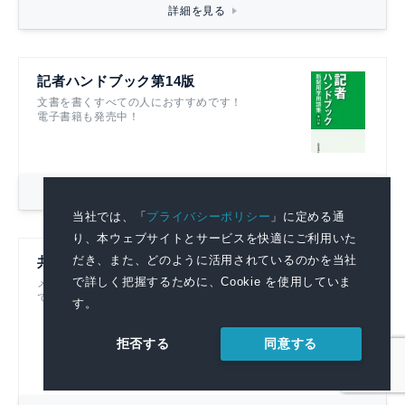
詳細を見る
記者ハンドブック第14版
文書を書くすべての人におすすめです！
電子書籍も発売中！
詳細を見る
当社では、「
プライバシーポリシー
」に定める通
り、本ウェブサイトとサービスを快適にご利用いた
だき、また、どのように活用されているのかを当社
共同通信リアルタイムニュース
で詳しく把握するために、Cookie を使用していま
メディアに提供している記事をそのまま閲覧
できる広報部門必見のニュース配信サービス
す。
同意する
拒否する