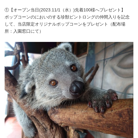
①【オープン当日(2023.11/1（水）)先着100様へプレゼント】
ポップコーンのにおいのする珍獣ビントロングの仲間入りを記念
して、当店限定オリジナルポップコーンをプレゼント（配布場
所：入園窓口にて）