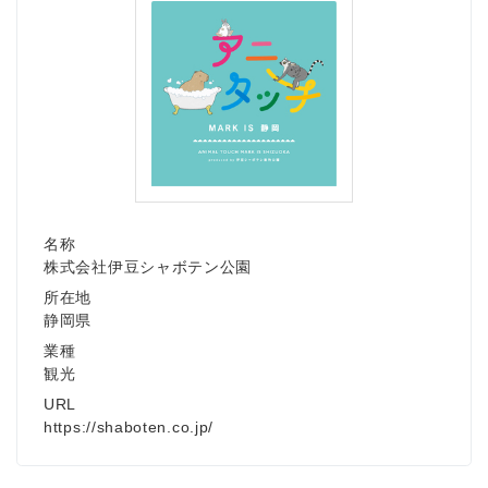
名称
株式会社伊豆シャボテン公園
所在地
静岡県
業種
観光
URL
https://shaboten.co.jp/