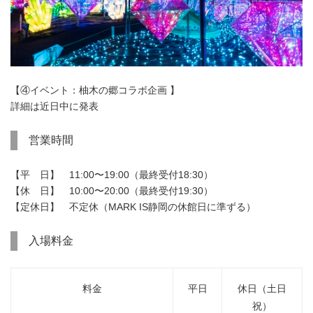
【④イベント：柚木の郷コラボ企画 】
詳細は近日中に発表
営業時間
【平 日】 11:00〜19:00（最終受付18:30）
【休 日】 10:00〜20:00（最終受付19:30）
【定休日】 不定休（MARK IS静岡の休館日に準ずる）
入場料金
料金
平日
休日（土日
祝）