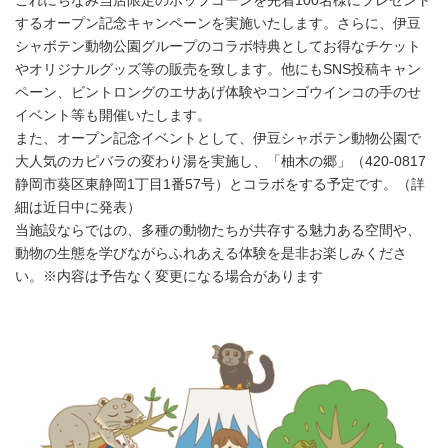
これにちなみ当店限定のポップコーンを先着100名様にプレゼント
するオープン記念キャンペーンを実施いたします。さらに、伊豆
シャボテン動物公園グループのコラボ特典としてお得なチケット
やオリジナルグッズ等の販売を致します。他にもSNS投稿キャン
ペーン、ビントロングのエサあげ体験やコンゴウインコの手のせ
イベント等も開催いたします。
また、オープン記念イベントとして、伊豆シャボテン動物公園で
大人気のカピバラの変わり湯を実施し、「柚木の郷」（420-0817
静岡市葵区東静岡1丁目1番57号）とコラボをする予定です。（詳
細は近日中に発表）
当施設ならではの、多種の動物たちが共存する魅力ある空間や、
動物の生態を学びながらふれあえる体験を是非お楽しみくださ
い。※内容は予告なく変更になる場合があります