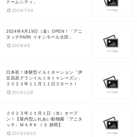
ドームシティ」
2024/7/24
2024年4月19日（金）OPEN！「アニ
タッチPARK イオンモール太田」
2024/4/5
日本初！体験型イルミネーション「伊
豆高原グランイルミ９ｔｈシーズン」
２０２３年１１月１１日スタート！
2023/11/8
２０２３年１１月１日（水）オープ
ン！【屋内型ふれあい動物園「アニタ
ッチ」ＭＡＲＫ ＩＳ 静岡】
2023/10/10