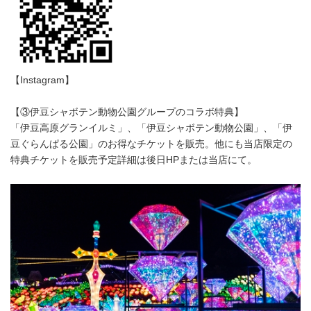
【Instagram】
【③伊豆シャボテン動物公園グループのコラボ特典】
「伊豆高原グランイルミ」、「伊豆シャボテン動物公園」、「伊
豆ぐらんぱる公園」のお得なチケットを販売。他にも当店限定の
特典チケットを販売予定詳細は後日HPまたは当店にて。