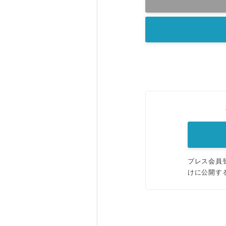
プレス会員
けに公開す