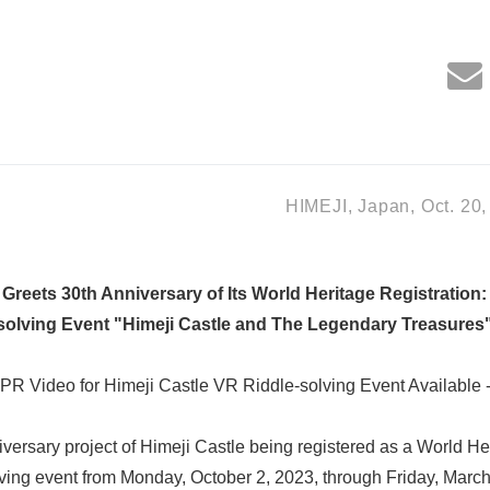
HIMEJI, Japan, Oct. 20,
 Greets 30th Anniversary of Its World Heritage Registration:
solving Event "Himeji Castle and The Legendary Treasure
PR Video for Himeji Castle VR Riddle-solving Event Available 
iversary project of Himeji Castle being registered as a World Her
lving event from Monday, October 2, 2023, through Friday, Marc