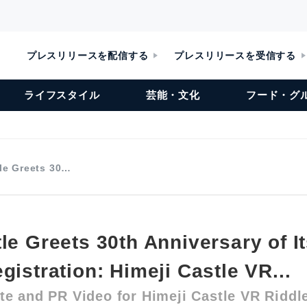
プレスリリースを配信する
プレスリリースを受信する
ライフスタイル
芸能・文化
フード・グ
tle Greets 30…
le Greets 30th Anniversary of I
gistration: Himeji Castle VR...
te and PR Video for Himeji Castle VR Riddl