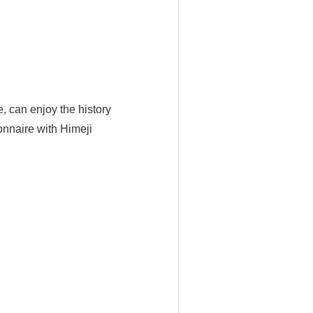
, can enjoy the history
onnaire with Himeji