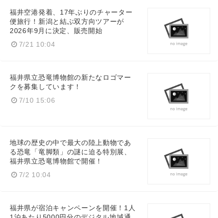
福井空港発着、17年ぶりのチャーター
便旅行！新潟と結ぶ双方向ツアーが
2026年9月に決定、販売開始
7/21 10:04
福井県立恐竜博物館の新たなロゴマー
クを募集しています！
7/10 15:06
地球の歴史の中で最大の陸上動物であ
る恐竜「竜脚類」の謎に迫る特別展、
福井県立恐竜博物館で開催！
Japanese
7/2 10:04
福井県が宿泊キャンペーンを開催！1人
1泊あたり5000円分のデジタル地域通