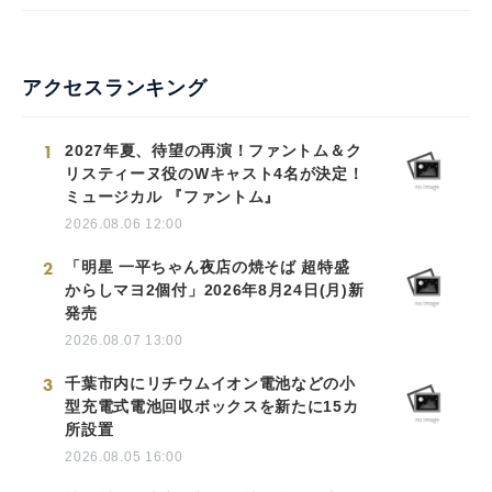
アクセスランキング
1
2027年夏、待望の再演！ファントム＆ク
リスティーヌ役のWキャスト4名が決定！
ミュージカル 『ファントム』
2026.08.06 12:00
2
「明星 一平ちゃん夜店の焼そば 超特盛
からしマヨ2個付」2026年8月24日(月)新
発売
2026.08.07 13:00
3
千葉市内にリチウムイオン電池などの小
型充電式電池回収ボックスを新たに15カ
所設置
2026.08.05 16:00