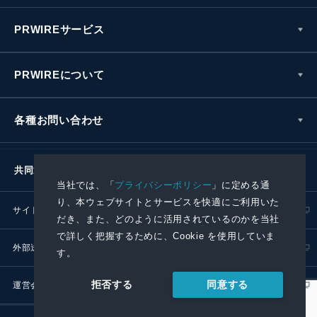
PRWIREサービス
PRWIREについて
各種お問い合わせ
共同通信社グループ
当社では、「
プライバシーポリシー
」に定める通
り、本ウェブサイトとサービスを快適にご利用いた
サイトポリシー
プライバシーポリシー
だき、また、どのように活用されているのかを当社
で詳しく把握するために、Cookie を使用していま
外部送信ポリシー
プレスリリース取扱基準
す。
同意する
拒否する
運営会社
RSS