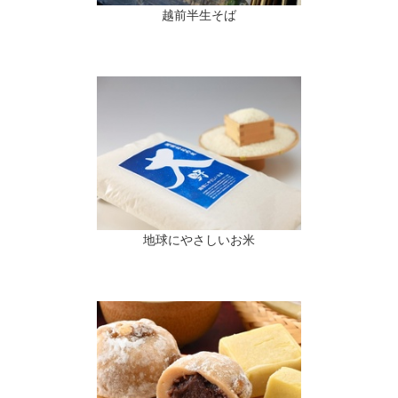
越前半生そば
地球にやさしいお米