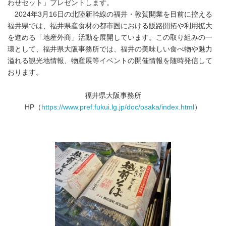
わせセット」プレゼントします。
2024年3月16日の北陸新幹線の福井・敦賀開業を目前に控える
福井県では、福井県産食材の都市圏における販路開拓や利用拡大
を進める「地産外商」活動を展開しています。この取り組みの一
環として、福井県大阪事務所では、福井の美味しい食べ物や魅力
溢れる観光地情報、物産展等イベントの開催情報を随時発信して
おります。
福井県大阪事務所
HP（
https://www.pref.fukui.lg.jp/doc/osaka/index.html
）