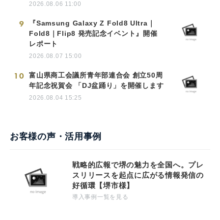
2026.08.06 11:00
9
『Samsung Galaxy Z Fold8 Ultra｜
Fold8｜Flip8 発売記念イベント』開催
レポート
2026.08.07 15:00
10
富山県商工会議所青年部連合会 創立50周
年記念祝賀会 「DJ盆踊り」を開催します
2026.08.04 15:25
お客様の声・活用事例
戦略的広報で堺の魅力を全国へ。プレ
スリリースを起点に広がる情報発信の
好循環【堺市様】
導入事例一覧を見る