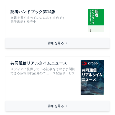
記者ハンドブック第14版
文書を書くすべての人におすすめです！
電子書籍も発売中！
詳細を見る
共同通信リアルタイムニュース
メディアに提供している記事をそのまま閲覧
できる広報部門必見のニュース配信サービス
詳細を見る