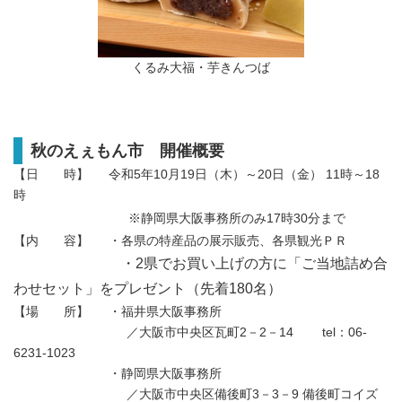
くるみ大福・芋きんつば
秋のえぇもん市 開催概要
【日 時】 令和5年10月19日（木）～20日（金） 11時～18
時
※静岡県大阪事務所のみ17時30分まで
【内 容】 ・各県の特産品の展示販売、各県観光ＰＲ
・2県でお買い上げの方に「ご当地詰め合
わせセット」をプレゼント（先着180名）
【場 所】 ・福井県大阪事務所
／大阪市中央区瓦町2－2－14 tel：06-
6231-1023
・静岡県大阪事務所
／大阪市中央区備後町3－3－9 備後町コイズ