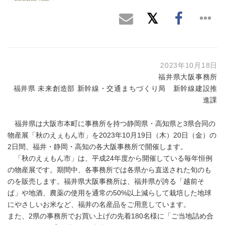
2023年10月18日
福井県大阪事務所
福井県 未来創造部 新幹線・交通まちづくり局 新幹線建設推
進課
福井県は大阪市本町に事務所を持つ静岡県・高知県と3県合同の
物産展「秋のえぇもん市」を2023年10月19日（木）20日（金）の
2日間、福井・静岡・高知の各大阪事務所で開催します。
「秋のえぇもん市」は、平成24年度から開催している毎年恒例
の物産展です。期間中、各事務所では各県から直送された旬のも
のを販売します。福井県大阪事務所は、福井県が誇る「越前そ
ば」や地酒、農薬の使用を通常の50%以上減らして栽培した地球
にやさしいお米など、福井の名産品をご用意しています。
また、2県の事務所でお買い上げの先着180名様に「ご当地詰め合