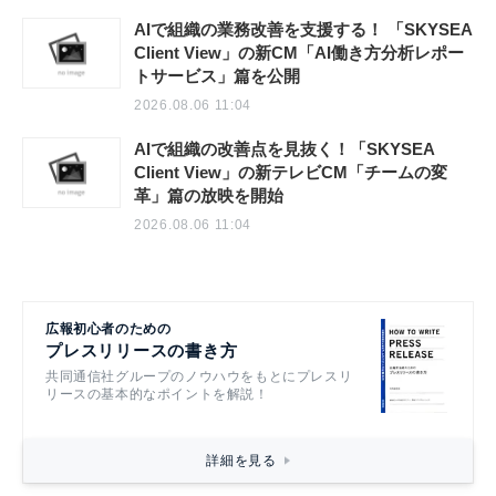
AIで組織の業務改善を支援する！ 「SKYSEA
Client View」の新CM「AI働き方分析レポー
トサービス」篇を公開
2026.08.06 11:04
AIで組織の改善点を見抜く！「SKYSEA
Client View」の新テレビCM「チームの変
革」篇の放映を開始
2026.08.06 11:04
広報初心者のための
プレスリリースの書き方
共同通信社グループのノウハウをもとにプレスリ
リースの基本的なポイントを解説！
詳細を見る