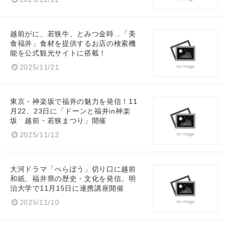
越前がに、若狭牛、とみつ金時…「美
食福井」食材を提供するお店の検索機
能を公式観光サイトに搭載！
2025/11/21
東京・神楽坂で福井の魅力を発信！11
月22、23日に「ドーンと福井in神楽
坂 越前・若狭まつり」開催
2025/11/12
大河ドラマ「べらぼう」切り口に越前
和紙、福井県の歴史・文化を発信。明
治大学で11月15日に連携講座開催
2025/11/10