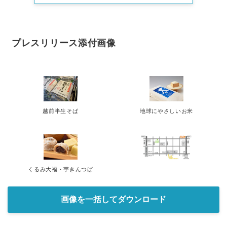
プレスリリース添付画像
越前半生そば
地球にやさしいお米
くるみ大福・芋きんつば
画像を一括してダウンロード