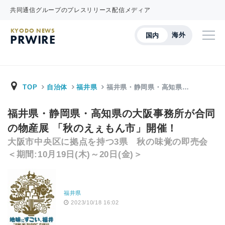
共同通信グループのプレスリリース配信メディア
KYODO NEWS
海外
国内
PRWIRE
TOP
自治体
福井県
福井県・静岡県・高知県…
福井県・静岡県・高知県の大阪事務所が合同
の物産展 「秋のえぇもん市」開催！
大阪市中央区に拠点を持つ3県 秋の味覚の即売会
＜期間:10月19日(木)～20日(金)＞
福井県
2023/10/18 16:02