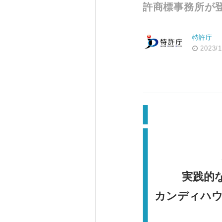
許商標事務所が
特許庁
2023/1
実践的
カンディハウ