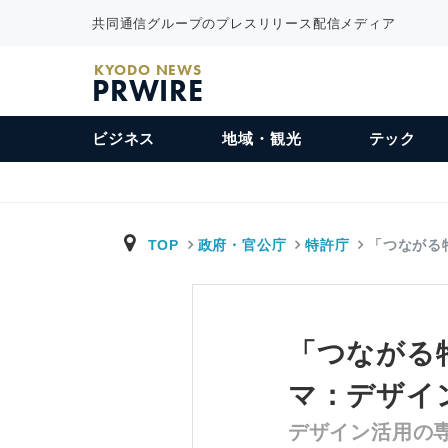
共同通信グループのプレスリリース配信メディア
KYODO NEWS
PRWIRE
ビジネス
地域・観光
テック
TOP
政府・官公庁
特許庁
「つながる特
「つながる特
マ：デザイ
デザイン活用の