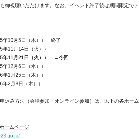
も御視聴いただけます。なお、イベント終了後は期間限定でア
5年10月5日（木）） 終了
年11月14日（火））
5
年
11
月
21
日（火））
←今回
5年12月6日（水））
6年1月25日（木））
6年2月8日（木））
Japanese
申込み方法（会場参加・オンライン参加）は、以下の各ホーム
設ホームページ
023.go.jp/