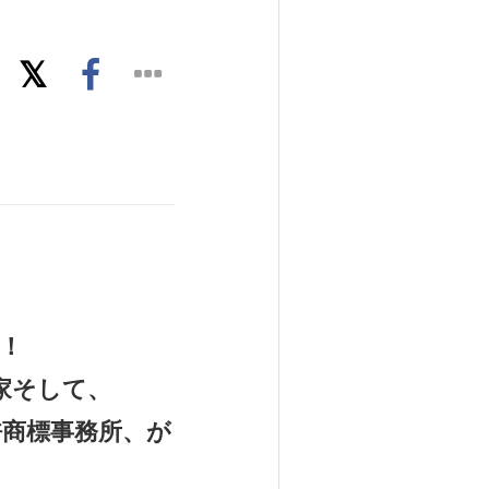
！
家そして、
商標事務所、が