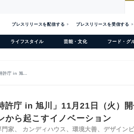
プレスリリースを配信する
プレスリリースを受信する
ライフスタイル
芸能・文化
フード・グ
許庁 in 旭…
許庁 in 旭川」11月21日（火）
ンから起こすイノベーション
専門家、 カンディハウス、環境大善、デザイン