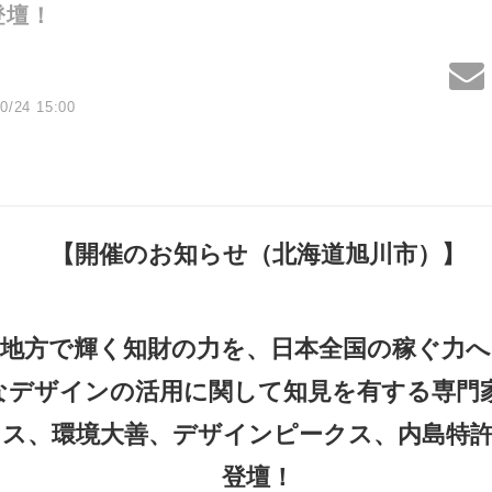
登壇！
0/24 15:00
【開催のお知らせ（北海道旭川市）】
地方で輝く知財の力を、日本全国の稼ぐ力へ
なデザインの活用に関して知見を有する専門
ス、環境大善、デザインピークス、内島特許
登壇！