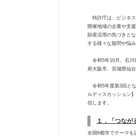
特許庁は、ビジネス
開催地域の企業や支援
財産活用の気づきとな
する様々な疑問や悩み
令和5年10月、石川
府大阪市、宮城県仙台
令和5年度第3回とな
ルディスカッション】
信します。
１．「つなが
全国6都市でテーマを設