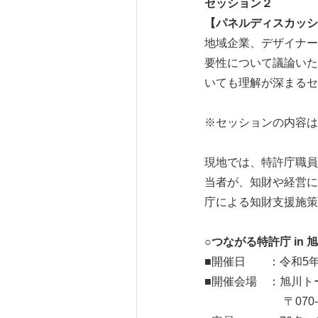
セッション２
【パネルディスカッシ
地域企業、デザイナー
要性について議論いた
いても理解が深まるセ
※セッションの内容は
現地では、特許庁職員
当者が、知財や経営に
庁による知財支援施策
○つながる特許庁 in 
■開催日 ：令和5年11
■開催会場 ：旭川ト
〒070-0037 