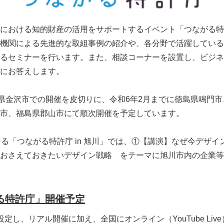
における知的財産の活用をサポートするイベント「つながる特
機関による先進的な取組事例の紹介や、各分野で活躍している
るセミナーを行います。また、相談コーナーを設置し、ビジネ
にお答えします。
県金沢市での開催を皮切りに、令和6年2月までに徳島県鳴門
市、福島県郡山市にて順次開催を予定しています。
る「つながる特許庁 in 旭川」では、①【講演】なぜ今デザイ
おさえておきたいデザイン戦略 をテーマに旭川市内の企業等
る特許庁」開催予定
定し、リアル開催に加え、全国にオンライン（YouTube Liv