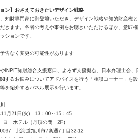
ョン】おさえておきたいデザイン戦略
、知財専門家に御登壇いただき、デザイン戦略や知的財産権と
だきます。各者の考えや事例をお聴きいただけるほか、意匠権
ッションです。
予告なく変更の可能性があります
やINPIT知財総合支援窓口、よろず支援拠点、日本弁理士会
関するお悩みについてアドバイスを行う「相談コーナー」を設
等を紹介するパネル展示を行います。
旭川
月21日(火) 13：00～15：45
ーヨーホテル（丹頂の間 2F）
北海道旭川市7条通7丁目32-12