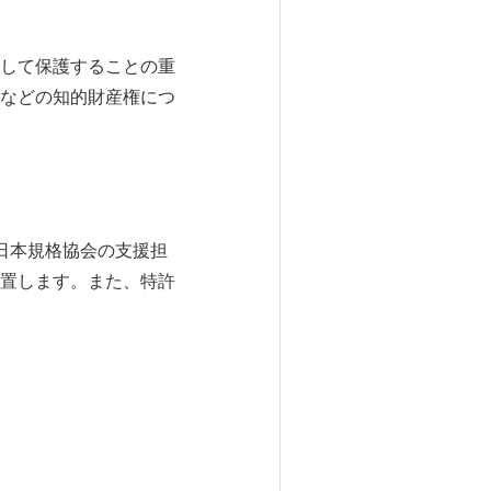
して保護することの重
などの知的財産権につ
、日本規格協会の支援担
置します。また、特許