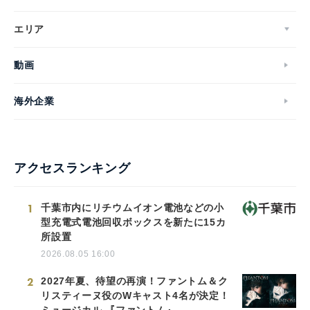
エリア
動画
海外企業
アクセスランキング
1
千葉市内にリチウムイオン電池などの小
型充電式電池回収ボックスを新たに15カ
所設置
2026.08.05 16:00
2
2027年夏、待望の再演！ファントム＆ク
リスティーヌ役のWキャスト4名が決定！
ミュージカル 『ファントム』