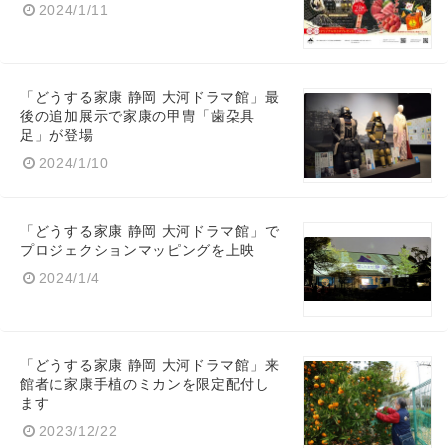
2024/1/11
「どうする家康 静岡 大河ドラマ館」最
English
後の追加展示で家康の甲冑「歯朶具
足」が登場
2024/1/10
「どうする家康 静岡 大河ドラマ館」で
プロジェクションマッピングを上映
2024/1/4
「どうする家康 静岡 大河ドラマ館」来
館者に家康手植のミカンを限定配付し
ます
2023/12/22