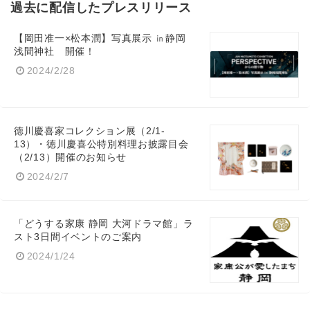
過去に配信したプレスリリース
【岡田准一×松本潤】写真展示 ㏌静岡
浅間神社 開催！
2024/2/28
徳川慶喜家コレクション展（2/1-
13）・徳川慶喜公特別料理お披露目会
（2/13）開催のお知らせ
2024/2/7
「どうする家康 静岡 大河ドラマ館」ラ
スト3日間イベントのご案内
2024/1/24