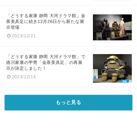
「どうする家康 静岡 大河ドラマ館」金
荼美具足に続き12月26日から新たな展
示登場
2023/12/21
「どうする家康 静岡 大河ドラマ館」で
徳川家康の甲冑「金荼美具足」の再展
示が決定しました！
2023/12/14
もっと見る