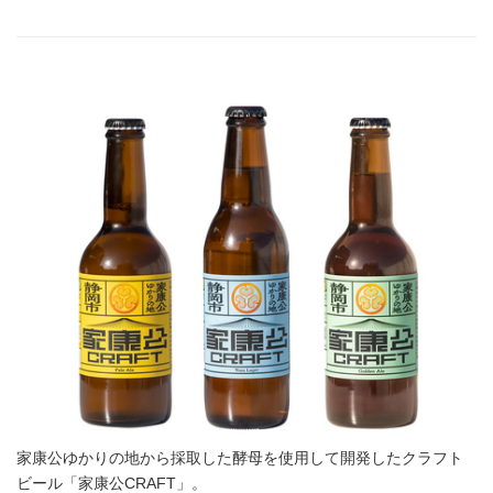
家康公ゆかりの地から採取した酵母を使用して開発したクラフト
ビール「家康公CRAFT」。