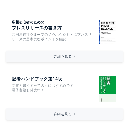
広報初心者のための
プレスリリースの書き方
共同通信社グループのノウハウをもとにプレスリ
リースの基本的なポイントを解説！
詳細を見る
記者ハンドブック第14版
文書を書くすべての人におすすめです！
電子書籍も発売中！
詳細を見る