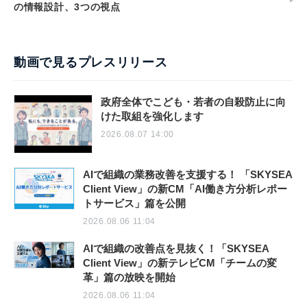
の情報設計、3つの視点
動画で見るプレスリリース
政府全体でこども・若者の自殺防止に向
けた取組を強化します
2026.08.07 14:00
AIで組織の業務改善を支援する！ 「SKYSEA
Client View」の新CM「AI働き方分析レポー
トサービス」篇を公開
2026.08.06 11:04
AIで組織の改善点を見抜く！「SKYSEA
Client View」の新テレビCM「チームの変
革」篇の放映を開始
2026.08.06 11:04