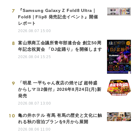
7
『Samsung Galaxy Z Fold8 Ultra｜
Fold8｜Flip8 発売記念イベント』開催
レポート
2026.08.07 15:00
8
富山県商工会議所青年部連合会 創立50周
年記念祝賀会 「DJ盆踊り」を開催します
2026.08.04 15:25
9
「明星 一平ちゃん夜店の焼そば 超特盛
からしマヨ2個付」2026年8月24日(月)新
発売
2026.08.07 13:00
10
亀の井ホテル 有馬 有馬の歴史と文化に触
れる秋の宿泊プランを9月から展開
2026.08.06 11:00