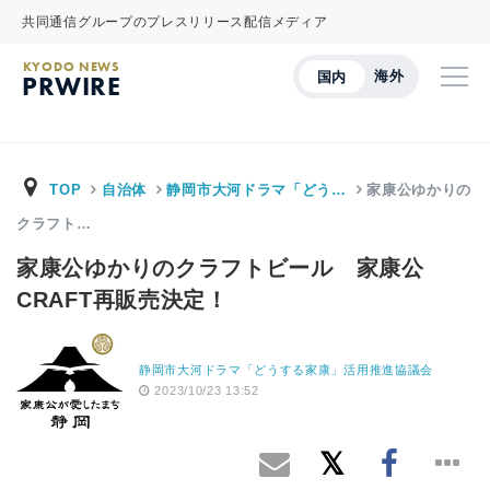
共同通信グループのプレスリリース配信メディア
KYODO NEWS
海外
国内
PRWIRE
TOP
自治体
静岡市大河ドラマ「どう…
家康公ゆかりの
クラフト…
家康公ゆかりのクラフトビール 家康公
CRAFT再販売決定！
静岡市大河ドラマ「どうする家康」活用推進協議会
2023/10/23 13:52