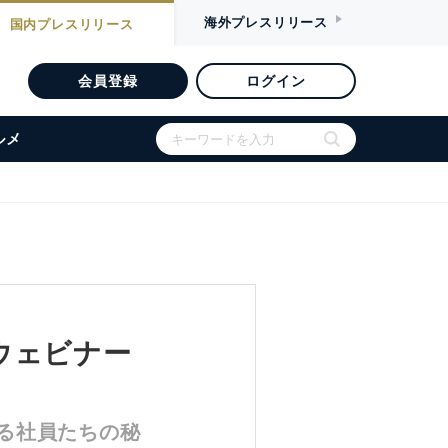
海外
プレスリリース
国内
プレスリリース
会員登録
ログイン
ルメ
ウェビナー
る社員たちの秘