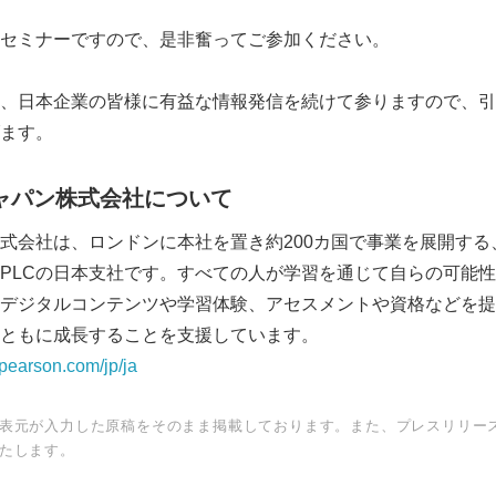
セミナーですので、是非奮ってご参加ください。
、日本企業の皆様に有益な情報発信を続けて参りますので、引
ます。
ャパン株式会社について
式会社は、ロンドンに本社を置き約200カ国で事業を展開する
PLCの日本支社です。すべての人が学習を通じて自らの可能
デジタルコンテンツや学習体験、アセスメントや資格などを提
ともに成長することを支援しています。
/pearson.com/jp/ja
表元が入力した原稿をそのまま掲載しております。また、プレスリリー
たします。