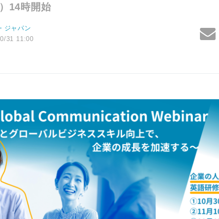
水）14時開始
・ジャパン
0/31 11:00