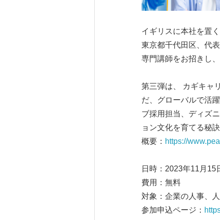
イギリスに本社を置く
東京都千代田区、代表
専門講師をお招きし、
第三弾は、 カギキャ
だ、グローバルで活躍
ブ採用担当、ディズニ
ョン文化を育てる秘訣
概要：
https://www.pe
日時：2023年11月15日
費用：無料
対象：企業の人事、人
参加申込ページ：
http