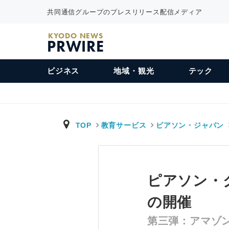
共同通信グループのプレスリリース配信メディア
KYODO NEWS
PRWIRE
ビジネス
地域・観光
テック
TOP
教育サービス
ピアソン・ジャパン
ピアソン・
の開催
第三弾：アマゾ