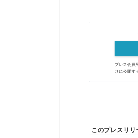
プレス会員
けに公開す
このプレスリリ