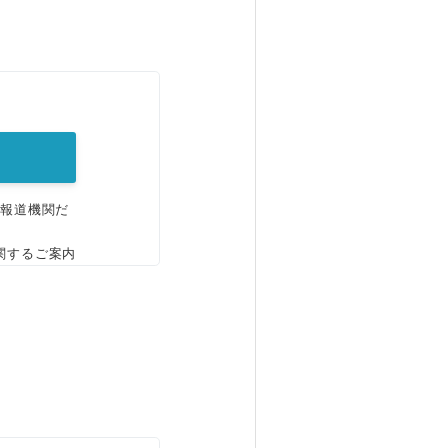
。
、報道機関だ
関するご案内