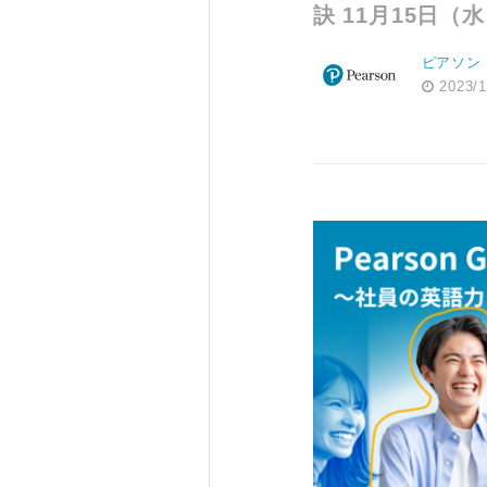
訣 11月15日（
ピアソン
2023/1