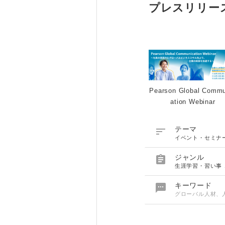
プレスリリー
Pearson Global Commu
ation Webinar

テーマ
イベント・セミナ

ジャンル
生涯学習・習い事

キーワード
グローバル人材、