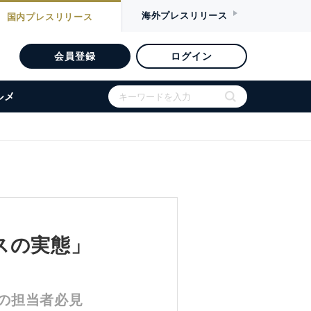
海外
プレスリリース
国内
プレスリリース
会員登録
ログイン
ルメ
スの実態」
の担当者必見