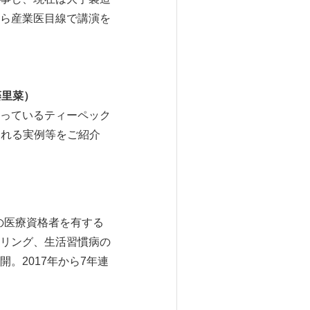
ら産業医目線で講演を
藤里菜）
っているティーペック
られる実例等をご紹介
の医療資格者を有する
リング、生活習慣病の
。2017年から7年連