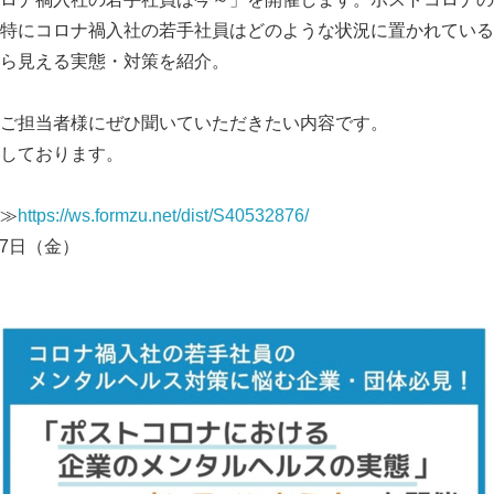
特にコロナ禍入社の若手社員はどのような状況に置かれている
ら見える実態・対策を紹介。
ご担当者様にぜひ聞いていただきたい内容です。
しております。
≫
https://ws.formzu.net/dist/S40532876/
17日（金）