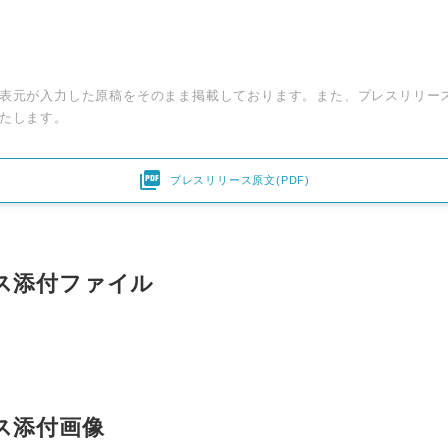
表元が入力した原稿をそのまま掲載しております。また、プレスリリー
たします。

プレスリリース原文(PDF)
ス添付ファイル
ス添付画像