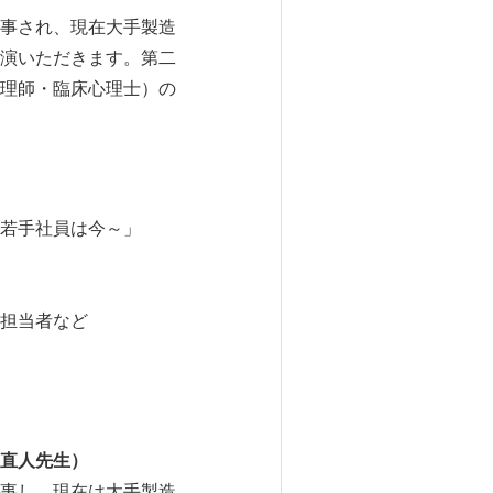
事され、現在大手製造
演いただきます。第二
理師・臨床心理士）の
若手社員は今～」
担当者など
直人先生
）
事し、現在は大手製造