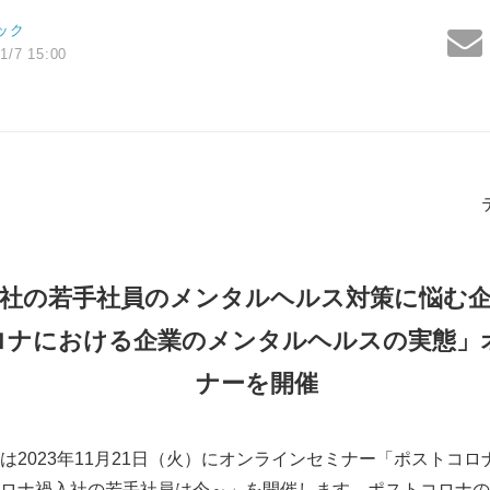
ック
1/7 15:00
社の若手社員のメンタルヘルス対策に悩む
ロナにおける企業のメンタルヘルスの実態」
ナーを開催
は2023年11月21日（火）にオンラインセミナー「ポストコ
ロナ禍入社の若手社員は今～」を開催します。ポストコロナの