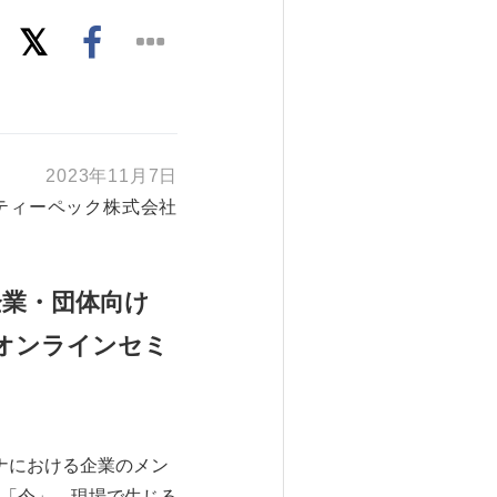
2023年11月7日
ティーペック株式会社
企業・団体向け
オンラインセミ
ロナにおける企業のメン
「今」、現場で生じる