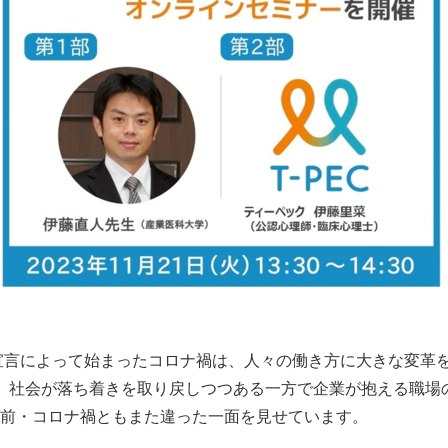
態宣言によって始まったコロナ禍は、人々の働き方に大きな変革
、社会が落ち着きを取り戻しつつある一方で企業が抱える職場
前・コロナ禍ともまた違った一面を見せています。