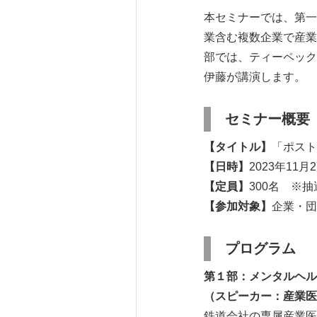
本セミナーでは、第一
業含む複数企業で産業
部では、ティーペック
伊藤が講演します。
セミナー概
【タイトル】
「ポスト
【日時】
2023年11月
【定員】
300名 ※
【参加対象】
企業・団
プログラム
第１部
：
メンタルヘル
（スピーカー：産業医
鉄道会社の専属産業医