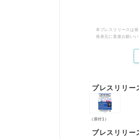
本プレスリリースは発
発表元に直接お願いい
プレスリリー
（添付1）
プレスリリー