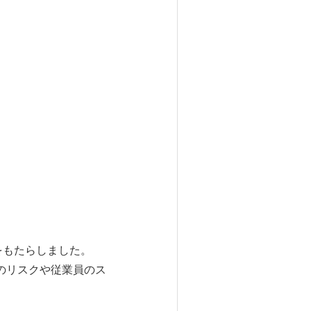
をもたらしました。
のリスクや従業員のス