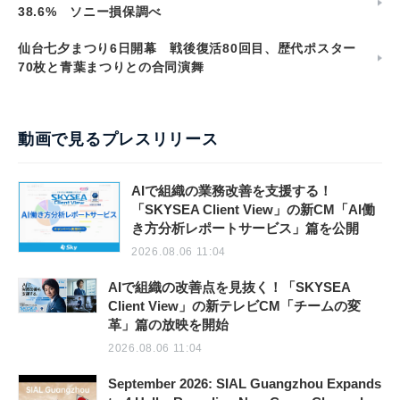
38.6% ソニー損保調べ
仙台七夕まつり6日開幕 戦後復活80回目、歴代ポスター
70枚と青葉まつりとの合同演舞
動画で見るプレスリリース
AIで組織の業務改善を支援する！
「SKYSEA Client View」の新CM「AI働
き方分析レポートサービス」篇を公開
2026.08.06 11:04
AIで組織の改善点を見抜く！「SKYSEA
Client View」の新テレビCM「チームの変
革」篇の放映を開始
2026.08.06 11:04
September 2026: SIAL Guangzhou Expands