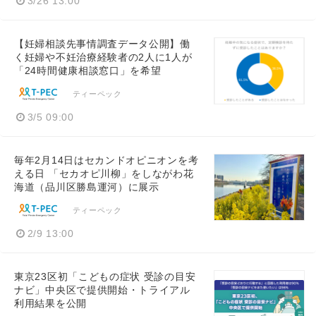
3/26 13:00
【妊婦相談先事情調査データ公開】働
く妊婦や不妊治療経験者の2人に1人が
「24時間健康相談窓口」を希望
ティーペック
3/5 09:00
毎年2月14日はセカンドオピニオンを考
える日 「セカオピ川柳」をしながわ花
海道（品川区勝島運河）に展示
ティーペック
2/9 13:00
東京23区初「こどもの症状 受診の目安
ナビ」中央区で提供開始・トライアル
利用結果を公開