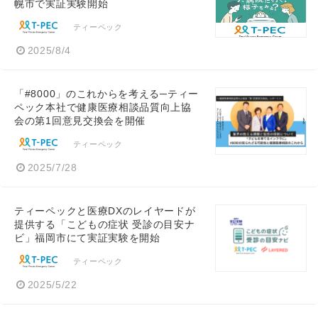
幌市で実証実験開始
ティーペック
2025/8/4
「#8000」のこれからを考える─ティー
ペック本社で健康医療相談品質向上協
会の第1回意見交換会を開催
ティーペック
2025/7/28
ティーペックと医療DXのレイヤードが
提供する「こどもの症状 受診の目安ナ
ビ」福岡市にて実証実験を開始
ティーペック
2025/5/22