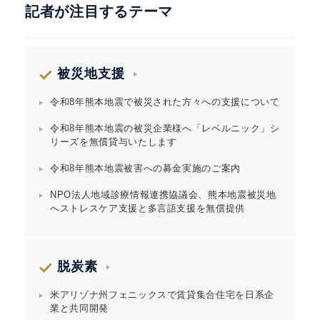
記者が注目するテーマ
被災地支援
令和8年熊本地震で被災された方々への支援について
令和8年熊本地震の被災企業様へ「レベルニック」シ
リーズを無償貸与いたします
令和8年熊本地震被害への募金実施のご案内
NPO法人地域診療情報連携協議会、熊本地震被災地
へストレスケア支援と多言語支援を無償提供
脱炭素
米アリゾナ州フェニックスで賃貸集合住宅を日系企
業と共同開発