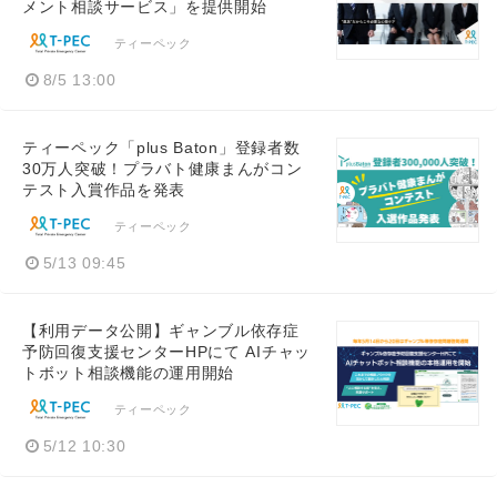
メント相談サービス」を提供開始
ティーペック
8/5 13:00
ティーペック「plus Baton」登録者数
30万人突破！プラバト健康まんがコン
テスト入賞作品を発表
ティーペック
5/13 09:45
【利用データ公開】ギャンブル依存症
予防回復支援センターHPにて AIチャッ
トボット相談機能の運用開始
ティーペック
5/12 10:30