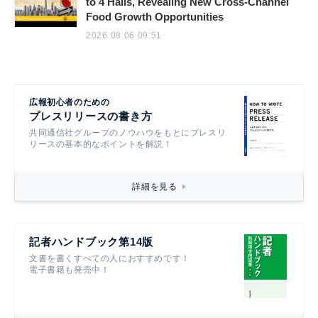
to 4 Halls, Revealing New Cross-Channel
Food Growth Opportunities
2026.08.06 09:51
広報初心者のための
プレスリリースの書き方
共同通信社グループのノウハウをもとにプレスリ
リースの基本的なポイントを解説！
詳細を見る
記者ハンドブック第14版
文書を書くすべての人におすすめです！
電子書籍も発売中！