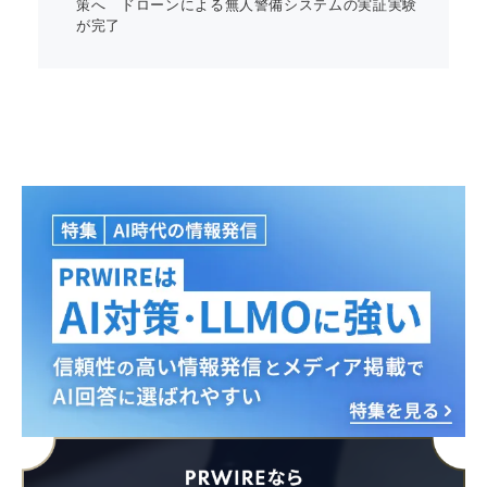
策へ ドローンによる無人警備システムの実証実験
が完了