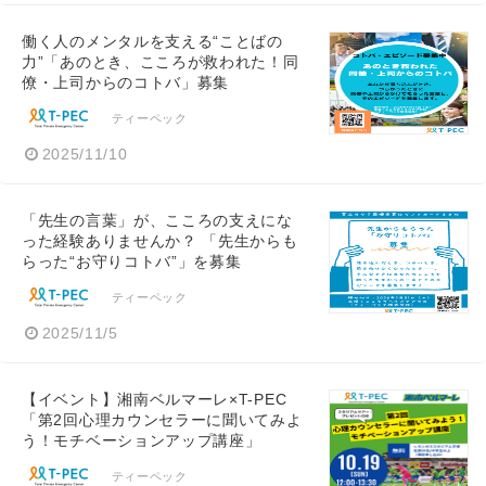
働く人のメンタルを支える“ことばの
力”「あのとき、こころが救われた！同
僚・上司からのコトバ」募集
ティーペック
2025/11/10
「先生の言葉」が、こころの支えにな
った経験ありませんか？ 「先生からも
らった“お守りコトバ”」を募集
ティーペック
2025/11/5
【イベント】湘南ベルマーレ×T-PEC
「第2回心理カウンセラーに聞いてみよ
う！モチベーションアップ講座」
ティーペック