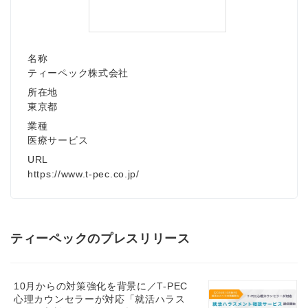
名称
ティーペック株式会社
所在地
東京都
業種
医療サービス
URL
https://www.t-pec.co.jp/
ティーペックのプレスリリース
10月からの対策強化を背景に／T-PEC
心理カウンセラーが対応「就活ハラス