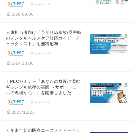
ティーペック
1/28 09:00
人事担当者向け「予期せぬ事故/災害時
のメンタルヘルスケア対応ガイド・チ
ェックリスト」を無料配布
ティーペック
1/14 13:00
T-PECセミナー『あなたの身近に潜む
ギャンブル依存の実態 ～サポートコー
ルの現場から～』を開催しました
ティーペック
2025/12/26
＜年末年始の医療ニーズ＞ティーペッ