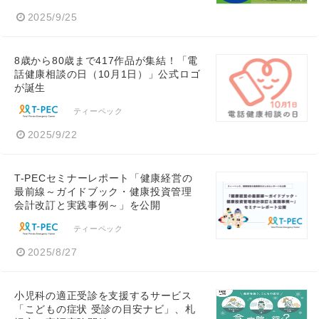
2025/9/25
8歳から80歳まで417作品が集結！「電
話健康相談の日（10月1日）」公式ロゴ
が誕生
ティーペック
2025/9/22
T-PECセミナーレポート「健康経営の
最前線～ガイドブック・健康投資管理
会計改訂と実践事例～」を公開
ティーペック
2025/8/27
小児科の適正受診を支援するサービス
「こどもの症状 受診の目安ナビ」、札