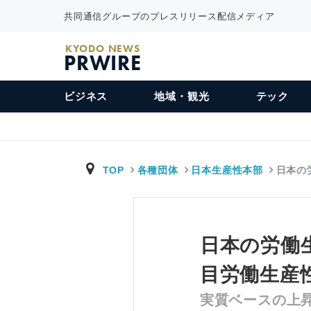
共同通信グループのプレスリリース配信メディア
KYODO NEWS
PRWIRE
ビジネス
地域・観光
テック
TOP
各種団体
日本生産性本部
日本の
日本の労働生
目労働生産性
実質ベースの上昇