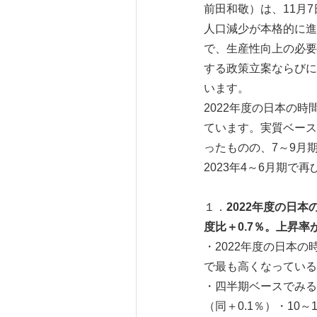
前田和敬）は、11月7
人口減少が本格的に進
で、生産性向上の必要
する政策立案ならびに
います。
2022年度の日本の時
ています。実質ベース
ったものの、7～9月
2023年4～6月期
１．
2022
年度の日本
度比＋
0.7
％。上昇率
・2022年度の日本の
で最も高くなっている
・四半期ベースでみると
（同＋0.1％）・10～