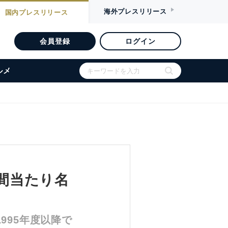
海外
プレスリリース
国内
プレスリリース
会員登録
ログイン
ルメ
時間当たり名
995年度以降で