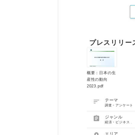
プレスリリー
概要：日本の生
産性の動向
2023.pdf

テーマ
調査・アンケート

ジャンル
経済・ビジネス
エリア