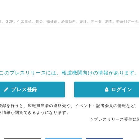
English
性、GDP、付加価値、賃金、物価高、経済動向、統計、データ、調査、時系列データ
このプレスリリースには、報道機関向けの情報があります
プレス登録
ログイン
登録を行うと、広報担当者の連絡先や、イベント・記者会見の情報など
る情報が閲覧できるようになります。
プレスリリース受信に