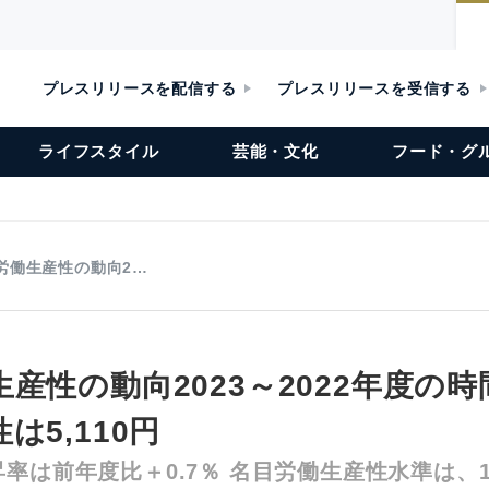
プレスリリースを配信する
プレスリリースを受信する
ライフスタイル
芸能・文化
フード・グ
労働生産性の動向2…
産性の動向2023～2022年度の
は5,110円
率は前年度比＋0.7％ 名目労働生産性水準は、1