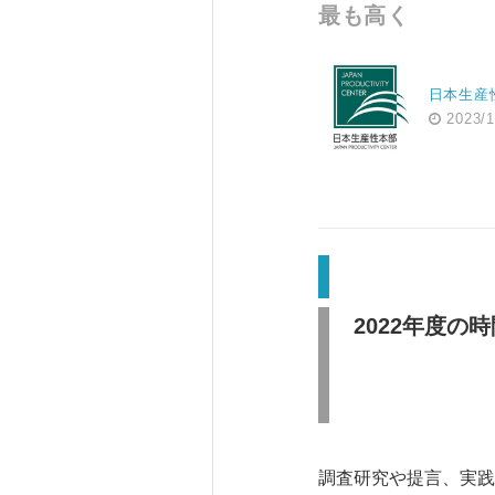
最も高く
日本生産
2023/1
2022
年度の時
調査研究や提言、実践