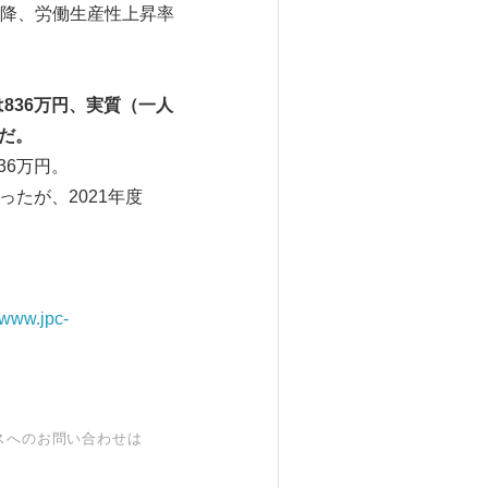
度以降、労働生産性上昇率
は
836
万円、実質（一人
だ。
36万円。
たが、2021年度
//www.jpc-
スへのお問い合わせは