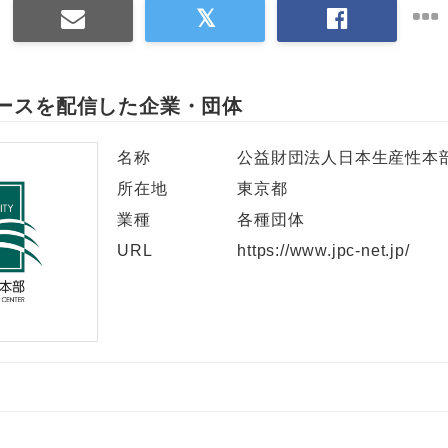
ースを配信した企業・団体
名称
公益財団法人日本生産性本
所在地
東京都
業種
各種団体
URL
https://www.jpc-net.jp/