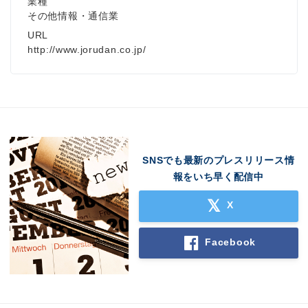
業種
その他情報・通信業
URL
http://www.jorudan.co.jp/
SNSでも最新のプレスリリース情
報をいち早く配信中
X
Facebook