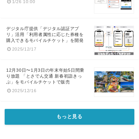
1/26 10:00
デジタル庁提供「デジタル認証アプ
リ」活用「利用者属性に応じた券種を
購入できるモバイルチケット」を開発
2025/12/17
12月30日〜1月3日の年末年始5日間乗
り放題 「とさでん交通 新春初詣きっ
ぷ」をモバイルチケットで販売
2025/12/16
もっと見る