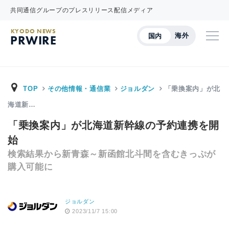
共同通信グループのプレスリリース配信メディア
KYODO NEWS
海外
国内
PRWIRE
TOP
その他情報・通信業
ジョルダン
「乗換案内」が北
海道新…
「乗換案内」が北海道新幹線の予約連携を開
始
検索結果から新青森～新函館北斗間を含むきっぷが
購入可能に
ジョルダン
2023/11/7 15:00