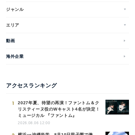
ジャンル
エリア
動画
海外企業
アクセスランキング
1
2027年夏、待望の再演！ファントム＆ク
リスティーヌ役のWキャスト4名が決定！
ミュージカル 『ファントム』
2026.08.06 12:00
横浜vs沖縄尚学、8月10日甲子園で激