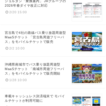
ジョルダン「乗換案内」 JRグループの
2026年春ダイヤ改正に対応
2/20 15:00
宮古島で4社の路線バス乗り放題周遊型
MaaSチケット 「宮古島周遊フリーパ
ス」をモバイルチケットで販売
2/2 10:00
沖縄県南城市でバス乗り放題周遊型
MaaSチケット 「南城市周遊フリーパ
ス」をモバイルチケットで販売開始
1/28 10:00
車載キャッシュレス決済端末で モバイ
ルチケットが利用可能に