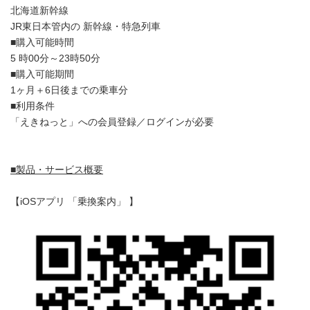
北海道新幹線
JR東日本管内の 新幹線・特急列車
■購入可能時間
5 時00分～23時50分
■購入可能期間
1ヶ月＋6日後までの乗車分
■利用条件
「えきねっと」への会員登録／ログインが必要
■製品・サービス概要
【iOSアプリ 「乗換案内」 】