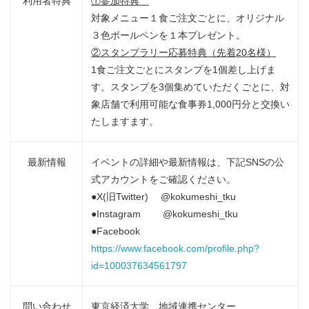
利用者特典
①参加特典
対象メニュー１食ご注文ごとに、オリジナル
３色ボールペンを１本プレゼント。
②スタンプラリー応募特典（先着20名様）
1食ご注文ごとにスタンプを1個差し上げま
す。スタンプを3個集めていただくごとに、対
象店舗で利用可能な食事券1,000円分と交換い
たしますます。
最新情報
イベントの詳細や最新情報は、下記SNSの公
式アカウントをご確認ください。
●X(旧Twitter) @kokumeshi_tku
●Instagram @kokumeshi_tku
●Facebook
https://www.facebook.com/profile.php?
id=100037634561797
問い合わせ
東京経済大学 地域連携センター