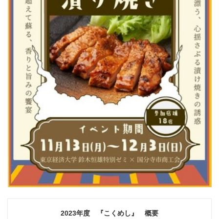
English
2023
年度 『こくめし』 概要