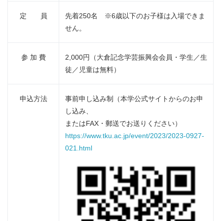
定 員
先着250名 ※6歳以下のお子様は入場できま
せん。
参 加 費
2,000円（大倉記念学芸振興会会員・学生／生
徒／児童は無料）
申込方法
事前申し込み制（本学公式サイトからのお申
し込み、
またはFAX・郵送でお送りください）
https://www.tku.ac.jp/event/2023/2023-0927-
021.html