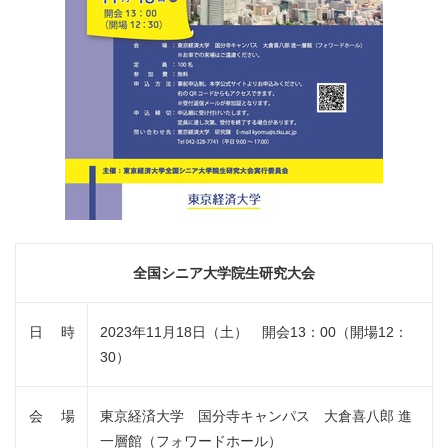
全国シニア大学院生研究大会
日 時
2023年11月18日（土） 開会13：00（開場12：
30）
会 場
東京経済大学 国分寺キャンパス 大倉喜八郎 進
一層館（フォワードホール）