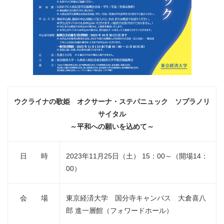
ウクライナの歌姫 オクサーナ・ステパニュック ソプラノリ
サイタル
～平和への願いを込めて～
日 時
2023年11月25日（土） 15：00～（開場14：
00）
会 場
東京経済大学 国分寺キャンパス 大倉喜八
郎 進一層館（フォワードホール）