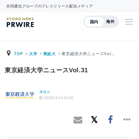
共同通信グループのプレスリリース配信メディア
KYODO NEWS
海外
国内
PRWIRE
TOP
大学
東経大
東京経済大学ニュースVol…
東京経済大学ニュースVol.31
東経大
2023/11/14 11:00