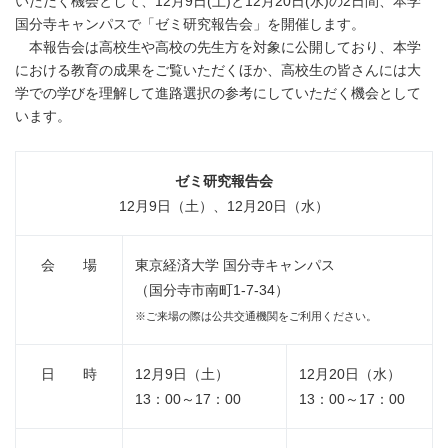
いただく機会として、12月9日(土)と12月20日(水)の2日間、本学
国分寺キャンパスで「ゼミ研究報告会」を開催します。
本報告会は高校生や高校の先生方を対象に公開しており、本学
における教育の成果をご覧いただくほか、高校生の皆さんには大
学での学びを理解して進路選択の参考にしていただく機会として
います。
ゼミ研究報告会
12月9日（土）、12月20日（水）
会 場
東京経済大学 国分寺キャンパス
（国分寺市南町1-7-34）
※ご来場の際は公共交通機関をご利用ください。
日 時
12月9日（土）
12月20日（水）
13：00～17：00
13：00～17：00