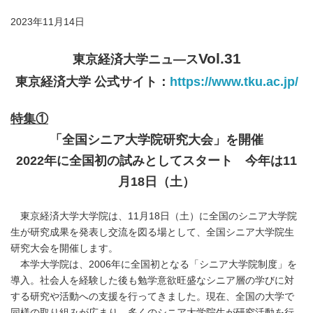
2023年11月14日
Vol.31
東京経済大学ニュ―ス
東京経済大学
公式サイト：
https://www.tku.ac.jp/
特集①
「全国シニア大学院研究大会」を開催
2022
年に全国初の試みとしてスタート 今年は
11
月
18
日（土）
東京経済大学大学院は、11月18日（土）に全国のシニア大学院
生が研究成果を発表し交流を図る場として、全国シニア大学院生
研究大会を開催します。
本学大学院は、2006年に全国初となる「シニア大学院制度」を
導入。社会人を経験した後も勉学意欲旺盛なシニア層の学びに対
する研究や活動への支援を行ってきました。現在、全国の大学で
同様の取り組みが広まり、多くのシニア大学院生が研究活動を行