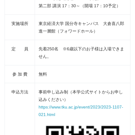
第二部 講演 17：30～（開場 17：10予定）
実施場所
東京経済大学 国分寺キャンパス 大倉喜八郎
進一層館（フォワードホール）
定 員
先着250名 ※6歳以下のお子様は入場できま
せん。
参 加 費
無料
申込方法
事前申し込み制（本学公式サイトからお申し
込みください）
https://www.tku.ac.jp/event/2023/2023-1107-
021.html