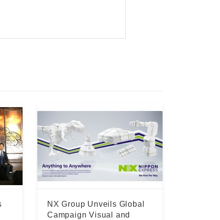
s
NX Group Unveils Global
Campaign Visual and