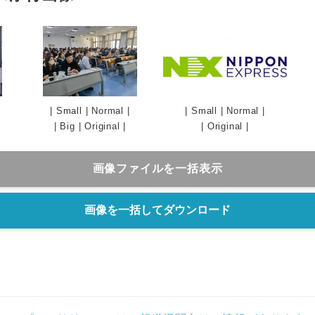
|
Small
|
Normal
|
|
Small
|
Normal
|
|
Big
|
Original
|
|
Original
|
画像ファイルを一括表示
Japanese
画像を一括してダウンロード