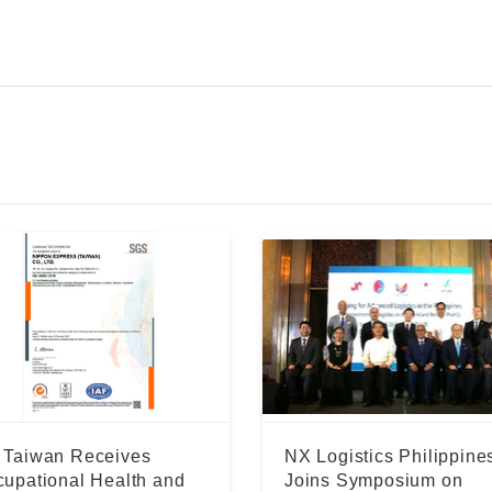
 Taiwan Receives
NX Logistics Philippine
upational Health and
Joins Symposium on