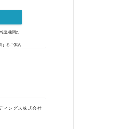
。
、報道機関だ
関するご案内
ールディングス株式会社