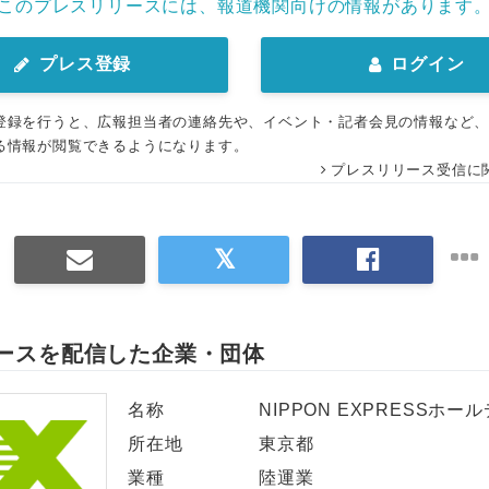
このプレスリリースには、報道機関向けの情報があります
English
プレス登録
ログイン
登録を行うと、広報担当者の連絡先や、イベント・記者会見の情報など
る情報が閲覧できるようになります。
プレスリリース受信に
ースを配信した企業・団体
名称
NIPPON EXPRESSホ
所在地
東京都
業種
陸運業