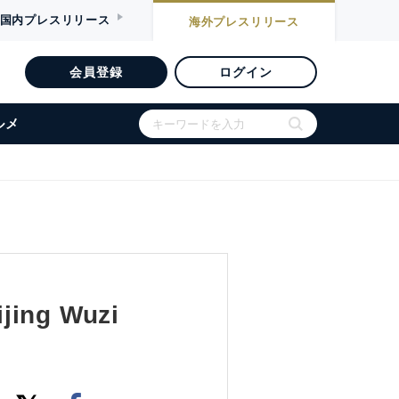
国内
プレスリリース
海外
プレスリリース
会員登録
ログイン
ルメ
jing Wuzi