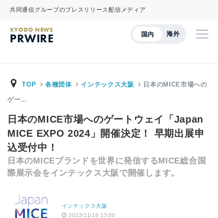
共同通信グループのプレスリリース配信メディア
KYODO NEWS
海外
国内
PRWIRE
TOP
各種団体
インテックス大阪
日本のMICE市場への
ゲー…
日本のMICE市場へのゲートウェイ「Japan
MICE EXPO 2024」開催決定！ 早期出展申
込受付中！
日本のMICEブランドを世界に発信するMICE総合国
際展示会をインテックス大阪で開催します。
インテックス大阪
2023/11/16 13:00