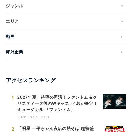
ジャンル
エリア
動画
海外企業
アクセスランキング
1
2027年夏、待望の再演！ファントム＆ク
リスティーヌ役のWキャスト4名が決定！
ミュージカル 『ファントム』
2026.08.06 12:00
2
「明星 一平ちゃん夜店の焼そば 超特盛