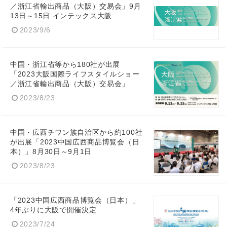
／浙江省輸出商品（大阪）交易会」9月
13日～15日 インテックス大阪
2023/9/6
English
中国・浙江省等から180社が出展
「2023大阪国際ライフスタイルショー
／浙江省輸出商品（大阪）交易会」
2023/8/23
中国・広西チワン族自治区から約100社
が出展「2023中国広西商品博覧会（日
本）」8月30日～9月1日
2023/8/23
「2023中国広西商品博覧会（日本）」
4年ぶりに大阪で開催決定
2023/7/24