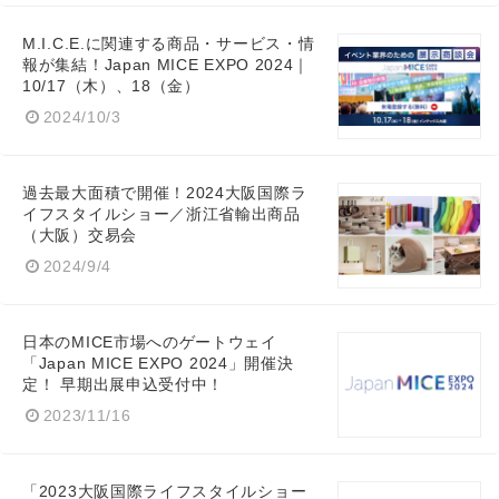
M.I.C.E.に関連する商品・サービス・情
報が集結！Japan MICE EXPO 2024｜
10/17（木）、18（金）
2024/10/3
過去最大面積で開催！2024大阪国際ラ
イフスタイルショー／浙江省輸出商品
（大阪）交易会
2024/9/4
日本のMICE市場へのゲートウェイ
「Japan MICE EXPO 2024」開催決
定！ 早期出展申込受付中！
2023/11/16
「2023大阪国際ライフスタイルショー
Japanese