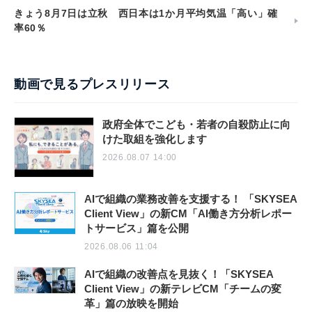
きょう8月7日は立秋 西日本は1か月平均気温「高い」確
率60％
動画で見るプレスリリース
政府全体でこども・若者の自殺防止に向
けた取組を強化します
2026.08.07 14:00
AIで組織の業務改善を支援する！ 「SKYSEA
Client View」の新CM「AI働き方分析レポー
トサービス」篇を公開
2026.08.06 11:04
AIで組織の改善点を見抜く！「SKYSEA
Client View」の新テレビCM「チームの変
革」篇の放映を開始