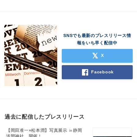
SNSでも最新のプレスリリース情
報をいち早く配信中
X
Facebook
過去に配信したプレスリリース
【岡田准一×松本潤】写真展示 ㏌静岡
浅間神社 開催！