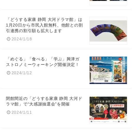
「どうする家康 静岡 大河ドラマ館」は
1月20日から市民入館無料、他館との割
引連携の割引額も拡大します
2024/1/18
「めぐる」「食べる」「学ぶ」興津ガ
ストロノミーウォーキング開催決定！
2024/1/12
閉館間近の「どうする家康 静岡 大河ド
ラマ館」で“大感謝抽選会”を開催
2024/1/11