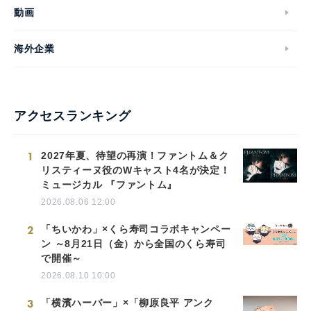
動画
海外企業
アクセスランキング
1
2027年夏、待望の再演！ファントム＆ク
リスティーヌ役のWキャスト4名が決定！
ミュージカル 『ファントム』
2026.08.06 12:00
2
「ちいかわ」×くら寿司コラボキャンペー
ン ～8月21日（金）から全国のくら寿司
で開催～
2026.08.10 10:00
3
「横濱ハーバー」×「柳原良平 アンク