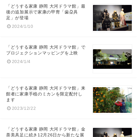
「どうする家康 静岡 大河ドラマ館」最
後の追加展示で家康の甲冑「歯朶具
足」が登場
2024/1/10
「どうする家康 静岡 大河ドラマ館」で
プロジェクションマッピングを上映
2024/1/4
「どうする家康 静岡 大河ドラマ館」来
館者に家康手植のミカンを限定配付し
ます
2023/12/22
「どうする家康 静岡 大河ドラマ館」金
荼美具足に続き12月26日から新たな展