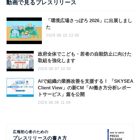
動画で見るプレスリリース
「環境広場さっぽろ 2026」に出展しまし
た
2026.08.10 13:00
政府全体でこども・若者の自殺防止に向けた
取組を強化します
2026.08.07 14:00
AIで組織の業務改善を支援する！ 「SKYSEA
Client View」の新CM「AI働き方分析レポー
トサービス」篇を公開
2026.08.06 11:04
広報初心者のための
プレスリリースの書き方