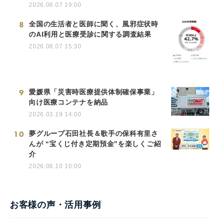
2026.08.07 19:00
8
全国の生活者と医師に聞く、風邪症状時
のAI利用と医療受診に関する調査結果
2026.08.07 15:30
9
愛媛県「災害時医療提供体制確保事業」
向け医療コンテナを納品
2026.03.19 14:00
10
夢グループ石田社長＆歌手の保科有里さ
んが “宝くじ付き定期預金”を楽しくご紹
介
2026.08.10 10:00
お客様の声・活用事例