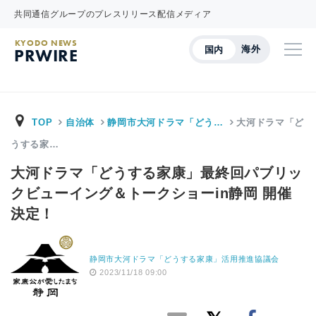
共同通信グループのプレスリリース配信メディア
KYODO NEWS
海外
国内
PRWIRE
TOP
自治体
静岡市大河ドラマ「どう…
大河ドラマ「ど
うする家…
大河ドラマ「どうする家康」最終回パブリッ
クビューイング＆トークショーin静岡 開催
決定！
静岡市大河ドラマ「どうする家康」活用推進協議会
2023/11/18 09:00