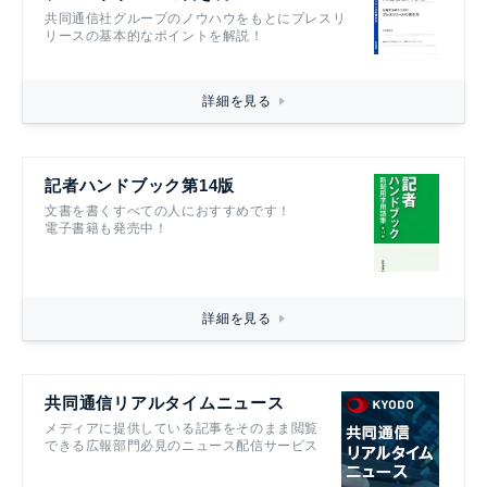
共同通信社グループのノウハウをもとにプレスリ
リースの基本的なポイントを解説！
詳細を見る
記者ハンドブック第14版
文書を書くすべての人におすすめです！
電子書籍も発売中！
詳細を見る
共同通信リアルタイムニュース
メディアに提供している記事をそのまま閲覧
できる広報部門必見のニュース配信サービス