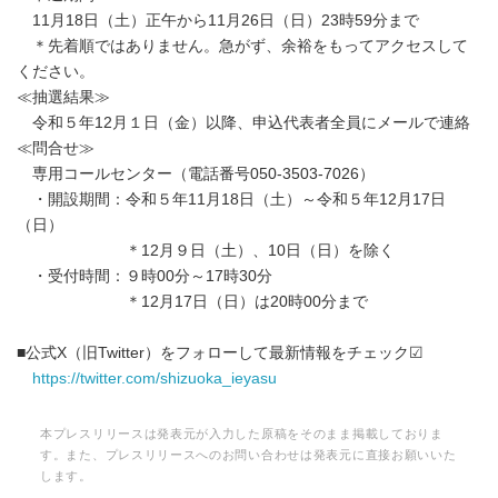
11月18日（土）正午から11月26日（日）23時59分まで
＊先着順ではありません。急がず、余裕をもってアクセスして
ください。
≪抽選結果≫
令和５年12月１日（金）以降、申込代表者全員にメールで連絡
≪問合せ≫
専用コールセンター（電話番号050-3503-7026）
・開設期間：令和５年11月18日（土）～令和５年12月17日
（日）
＊12月９日（土）、10日（日）を除く
・受付時間：９時00分～17時30分
＊12月17日（日）は20時00分まで
■公式X（旧Twitter）をフォローして最新情報をチェック☑
https://twitter.com/shizuoka_ieyasu
本プレスリリースは発表元が入力した原稿をそのまま掲載しておりま
す。また、プレスリリースへのお問い合わせは発表元に直接お願いいた
します。