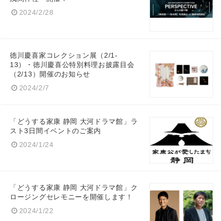
2024/2/28
徳川慶喜家コレクション展（2/1-
13）・徳川慶喜公特別料理お披露目会
（2/13）開催のお知らせ
2024/2/7
「どうする家康 静岡 大河ドラマ館」ラ
スト3日間イベントのご案内
2024/1/24
「どうする家康 静岡 大河ドラマ館」ク
ロージングセレモニーを開催します！
2024/1/22