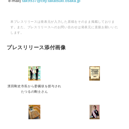
e-mail)
tak9937@city.takatsuki.osaka.jp
本プレスリリースは発表元が入力した原稿をそのまま掲載しておりま
す。また、プレスリリースへのお問い合わせは発表元に直接お願いいた
します。
プレスリリース添付画像
濱田剛史市長から委嘱状を授与され
たつるの剛士さん