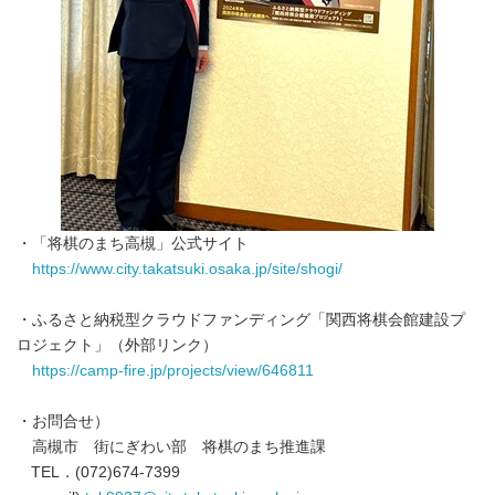
・「将棋のまち高槻」公式サイト
https://www.city.takatsuki.osaka.jp/site/shogi/
・ふるさと納税型クラウドファンディング「関西将棋会館建設プ
ロジェクト」（外部リンク）
https://camp-fire.jp/projects/view/646811
・お問合せ）
高槻市 街にぎわい部 将棋のまち推進課
TEL．(072)674-7399