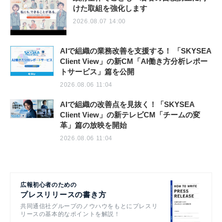
けた取組を強化します
2026.08.07 14:00
AIで組織の業務改善を支援する！ 「SKYSEA
Client View」の新CM「AI働き方分析レポー
トサービス」篇を公開
2026.08.06 11:04
AIで組織の改善点を見抜く！「SKYSEA
Client View」の新テレビCM「チームの変
革」篇の放映を開始
2026.08.06 11:04
広報初心者のための
プレスリリースの書き方
共同通信社グループのノウハウをもとにプレスリ
リースの基本的なポイントを解説！