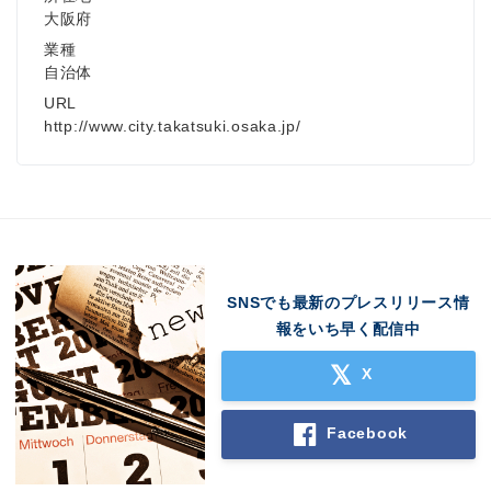
大阪府
業種
自治体
URL
http://www.city.takatsuki.osaka.jp/
SNSでも最新のプレスリリース情
報をいち早く配信中
X
Facebook