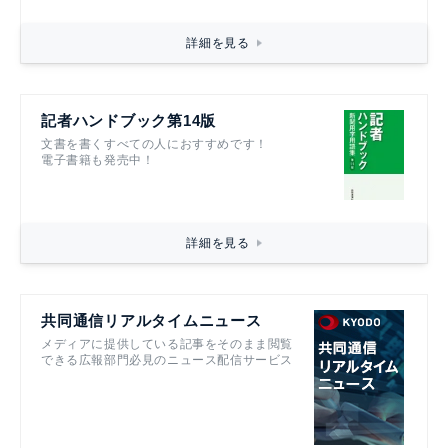
詳細を見る
記者ハンドブック第14版
文書を書くすべての人におすすめです！
電子書籍も発売中！
詳細を見る
共同通信リアルタイムニュース
メディアに提供している記事をそのまま閲覧
できる広報部門必見のニュース配信サービス