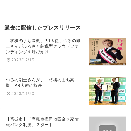
過去に配信したプレスリリース
「将棋のまち高槻」PR大使、つるの剛
士さんがふるさと納税型クラウドファ
ンディングを呼びかけ
2023/12/15
つるの剛士さんが、「将棋のまち高
槻」PR大使に就任！
2023/11/20
【高槻市】「高槻市樫田地区空き家情
報バンク制度」スタート