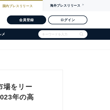
海外
プレスリリース
国内
プレスリリース
会員登録
ログイン
ルメ
の市場をリー
23年の高