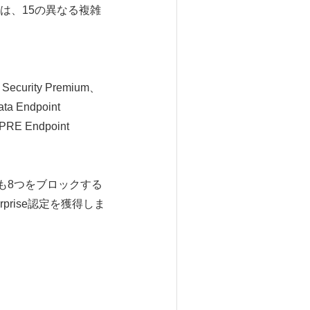
は、15の異なる複雑
curity Premium、
ta Endpoint
IPRE Endpoint
も8つをブロックする
rprise認定を獲得しま