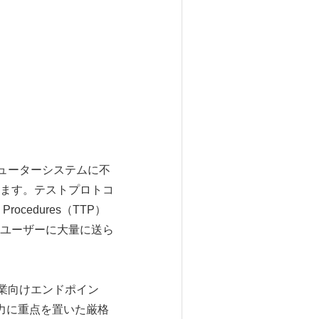
部のコンピューターシステムに不
ます。テストプロトコ
rocedures（TTP）
ユーザーに大量に送ら
企業向けエンドポイン
力に重点を置いた厳格