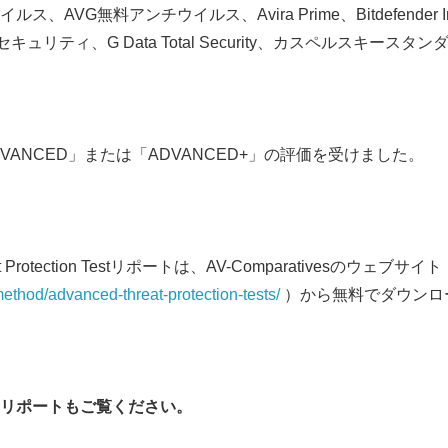
VG無料アンチウイルス、Avira Prime、Bitdefender Intern
English
ュリティ、G Data Total Security、カスペルスキースタン
VANCED」または「ADVANCED+」の評価を受けました。
reat Protection Testリポートは、AV-Comparativesのウェブサイ
ethod/advanced-threat-protection-tests/
）から無料でダウンロ
リポートもご覧ください。