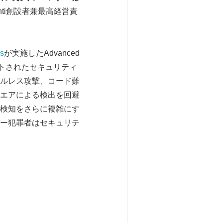
lementi創設者兼最高経営責
s
が実施したAdvanced
、テストされたセキュリティ
ルレス攻撃、コード難
エアによる検出を回避
検知をさらに複雑にす
ー犯罪者はセキュリテ