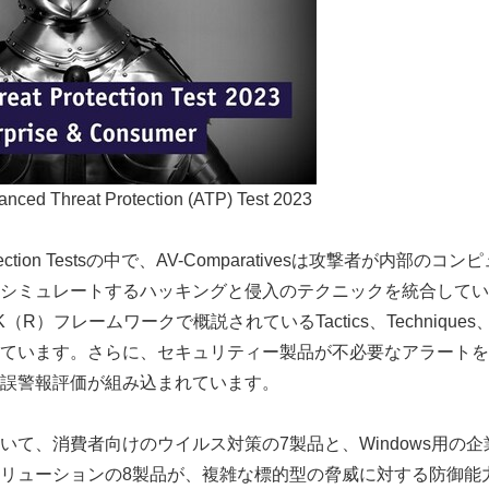
nced Threat Protection (ATP) Test 2023
 Protection Testsの中で、AV-Comparativesは攻撃者が内
シミュレートするハッキングと侵入のテクニックを統合してい
K（R）フレームワークで概説されているTactics、Techniques、P
ています。さらに、セキュリティー製品が不必要なアラートを
誤警報評価が組み込まれています。
いて、消費者向けのウイルス対策の7製品と、Windows用の
リューションの8製品が、複雑な標的型の脅威に対する防御能