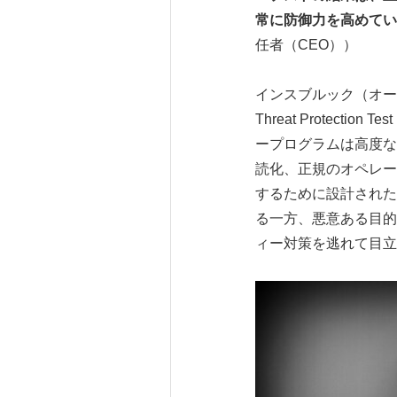
常に防御力を高めてい
任者（CEO））
インスブルック（オーストリア
Threat Prote
ープログラムは高度な
読化、正規のオペレー
するために設計された
る一方、悪意ある目的
ィー対策を逃れて目立