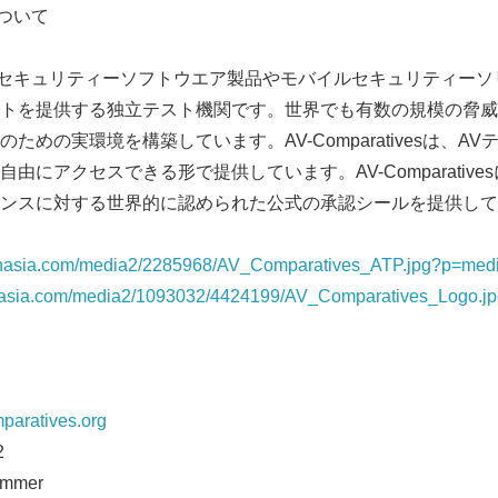
sについて
ivesは、セキュリティーソフトウエア製品やモバイルセキュリティ
トを提供する独立テスト機関です。世界でも有数の規模の脅威
ための実環境を構築しています。AV-Comparativesは、A
由にアクセスできる形で提供しています。AV-Comparativ
ンスに対する世界的に認められた公式の承認シールを提供して
prnasia.com/media2/2285968/AV_Comparatives_ATP.jpg?p=me
rnasia.com/media2/1093032/4424199/AV_Comparatives_Logo.
aratives.org
2
hammer