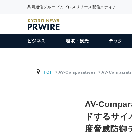
共同通信グループのプレスリリース配信メディア
KYODO NEWS
PRWIRE
ビジネス
地域・観光
テック
TOP
AV-Comparatives
AV-Compara
AV-Com
ドするサイ
度脅威防御