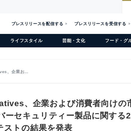
プレスリリースを配信する
プレスリリースを受信する
ライフスタイル
芸能・文化
フード・グ
tives、企業お…
paratives、企業および消費者向け
バーセキュリティー製品に関する20
テストの結果を発表