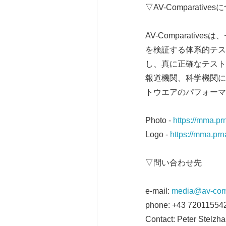
▽AV-Comparative
AV-Comparat
を検証する体系的テス
し、真に正確なテストの
報道機関、科学機関に自
トウエアのパフォーマ
Photo -
https://mma.
Logo -
https://mma.p
▽問い合わせ先
e-mail:
media@av-comp
phone: +43 72011554
Contact: Peter Stelz