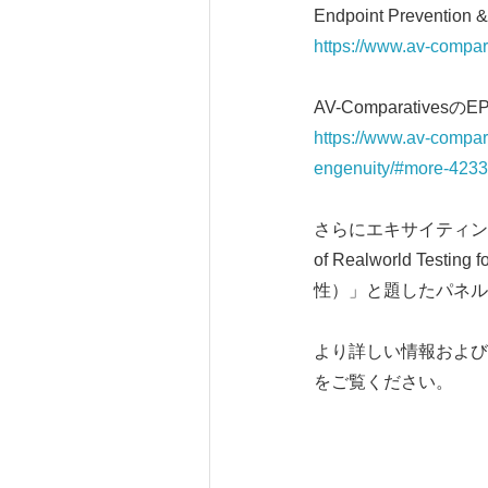
Endpoint Preven
https://www.av-compara
AV-Comparatives
https://www.av-compara
engenuity/#more-423
さらにエキサイティングな
of Realworld Te
性）」と題したパネル
より詳しい情報および
をご覧ください。