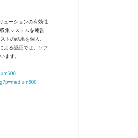
ーソリューションの有効性
収集システムを運営
Vテストの結果を個人、
esによる認証では、ソフ
います。
dium600
jpg?p=medium600