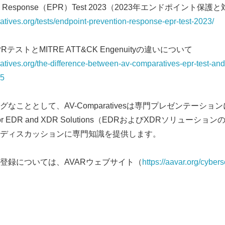
tion & Response（EPR）Test 2023（2023年エンドポイント保護
tives.org/tests/endpoint-prevention-response-epr-test-2023/
のEPRテストとMITRE ATT&CK Engenuityの違いについて
tives.org/the-difference-between-av-comparatives-epr-test-and-
35
こととして、AV-Comparativesは専門プレゼンテーションに登
sting for EDR and XDR Solutions（EDRおよびXDRソリ
ディスカッションに専門知識を提供します。
登録については、AVARウェブサイト（
https://aavar.org/cyber