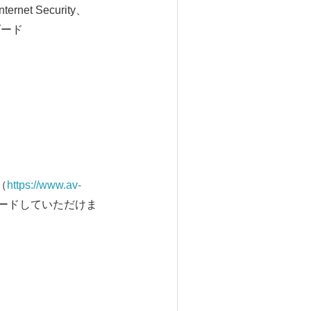
et Security、
ダード
ト（
https://www.av-
ードしていただけま