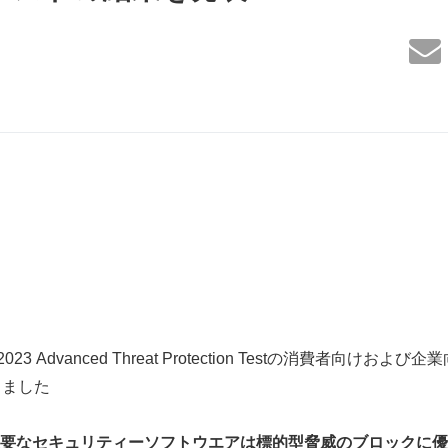
は、2023 Advanced Threat Protection Testの消費者向
しました
要なセキュリティーソフトウエアは標的型脅威のブロックに優