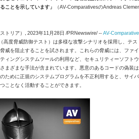
ることを示しています」
（AV-ComparativesのAndreas C
）, 2023年11月28日 /PRNewswire/ --
AV-Comparative
ction Test（高度脅威防御テスト）は多様な攻撃シナリオを採用し
脅威を阻止することを試されます。これらの脅威には、ファイ
ティングシステムツールの利用など、セキュリティーソフトウ
さまざまな手法が含まれています。悪意のあるコードの偽装は
のために正規のシステムプログラムを不正利用すると、サイバ
つことなく活動することができます。