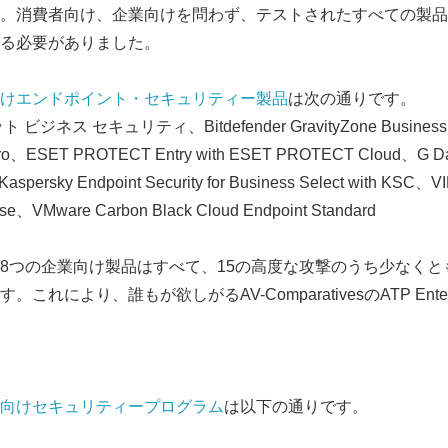
。消費者向け、企業向けを問わず、テストされたすべての製品
る必要がありました。
けエンドポイント・セキュリティー製品
は次の通りです。
ネス セキュリティ、Bitdefender GravityZone Business Se
 Pro、ESET PROTECT Entry with ESET PROTECT Cloud、G Da
Kaspersky Endpoint Security for Business Select with KSC、V
nse、VMware Carbon Black Cloud Endpoint Standard
8つの企業向け製品はすべて、15の高度な攻撃のうち少なくと
Japanese
れにより、誰もが欲しがるAV-ComparativesのATP Ente
向けセキュリティープログラム
は以下の通りです。