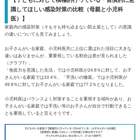
【子どもに対して積極的行っている・習慣的に意
識してほしい感染対策の比較
（母親と小児科
医）
】
家庭内の感染対策（そもそも持ち込まない防止策として）の意識
の違いについても見てみましょう。
お子さんがいる家庭、小児科医共に上位に選ばれた項目に大きな
違いはありませんが、重要視している割合は差が見られました
（グラフ7）。
「免疫力を意識した生活」では小児科医が24.8％に対して、お子
さんがいる家庭では10.4％、「手洗いの徹底」では小児科医が
49.8％に対してお子さんがいる家庭では77.2％となりました。
小児科医はバランスよく対策することを重視する傾向があり、お
子さんがいる家庭では手洗い等のお子さんが自分で行動できるこ
とを重視していると言えそうです。