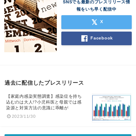
SNSでも最新のプレスリリース情
報をいち早く配信中
X
Facebook
過去に配信したプレスリリース
【家庭内感染実態調査】感染症を持ち
込むのは大人!?小児科医と母親では感
染源と対策方法の意識に乖離が
2023/11/30