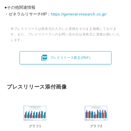
English
●その他関連情報
・ゼネラルリサーチHP：
https://general-research.co.jp/
本プレスリリースは発表元が入力した原稿をそのまま掲載しておりま
す。また、プレスリリースへのお問い合わせは発表元に直接お願いいた
します。

プレスリリース原文(PDF)
プレスリリース添付画像
グラフ1
グラフ2