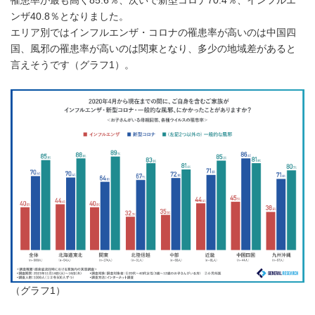
罹患率が最も高く85.6％、次いで新型コロナ70.4％、インフルエ
ンザ40.8％となりました。
エリア別ではインフルエンザ・コロナの罹患率が高いのは中国四
国、風邪の罹患率が高いのは関東となり、多少の地域差があると
言えそうです（グラフ1）。
（グラフ1）