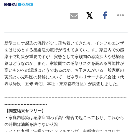
新型コロナ感染の流行が少し落ち着いてきた今、インフルエンザ
をはじめとする感染症の流行が増えてきています。家庭内での感
染予防対策が重要ですが、実態として家族間の感染拡大や感染経
路はどうなのか、また、家族間での感染リスクを高める可能性が
高いものへの認識はどうであるのか、お子さんがいる一般家庭の
実態と小児科医の見解について、ゼネラルリサーチ株式会社（代
表取締役：五條 寿朗、本社：東京都渋谷区）が調査しました。
-----------------------------------------------------------------------------------
-----------------------------
【調査結果サマリー】
・家庭内感染は感染症問わず高い割合で起こっており、これから
の時期は油断を許さない状況
・とくに九州／沖縄ではインフルエンザ、中部地方ではコロナ、