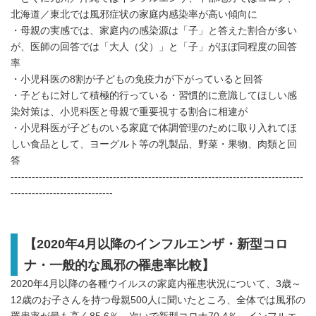
北海道／東北では風邪症状の家庭内感染率が高い傾向に
・母親の実感では、家庭内の感染源は「子」と答えた割合が多い
が、医師の回答では「大人（父）」と「子」がほぼ同程度の回答
率
・小児科医の8割が子どもの免疫力が下がっていると回答
・子どもに対して積極的行っている・習慣的に意識してほしい感
染対策は、小児科医と母親で重要視する割合に相違が
・小児科医が子どものいる家庭で体調管理のために取り入れてほ
しい食品として、ヨーグルト等の乳製品、野菜・果物、肉類と回
答
-----------------------------------------------------------------------------------
-----------------------------
【
2020
年
4
月以降のインフルエンザ・新型コロ
ナ・一般的な風邪の罹患率比較】
2020年4月以降の各種ウイルスの家庭内罹患状況について、3歳～
12歳のお子さんを持つ母親500人に聞いたところ、全体では風邪の