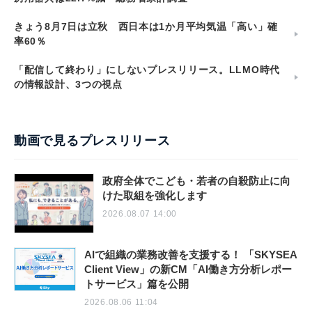
きょう8月7日は立秋 西日本は1か月平均気温「高い」確
率60％
「配信して終わり」にしないプレスリリース。LLMO時代
の情報設計、3つの視点
動画で見るプレスリリース
政府全体でこども・若者の自殺防止に向
けた取組を強化します
2026.08.07 14:00
AIで組織の業務改善を支援する！ 「SKYSEA
Client View」の新CM「AI働き方分析レポー
トサービス」篇を公開
2026.08.06 11:04