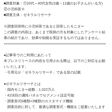
■調査対象：①20代～40代女性(3歳～12歳のお子さんがいる方)
②小児科医※
■調査主体：ゼネラルリサーチ
※調査回答時に小児科医であると回答したモニター
この調査の内容は、あくまで医師の方を対象にしたアンケート結
果の紹介であり、効果や効能を実証するものではありません。
===================================================
●記事等でのご利用にあたって
本プレスリリースの内容を引用される際は、以下のご対応をお願
いいたします。
・引用元が「ゼネラルリサーチ」である旨の記載
Japanese
●ゼネラルリサーチとは
・国内モニター総数：1,022万人
・42項目の属性パネルでセグメント設定可能
・調査形式6種類×3種類のカスタマイズ機能
調査目的に対して、最適な調査形式・機能をご提案いたします