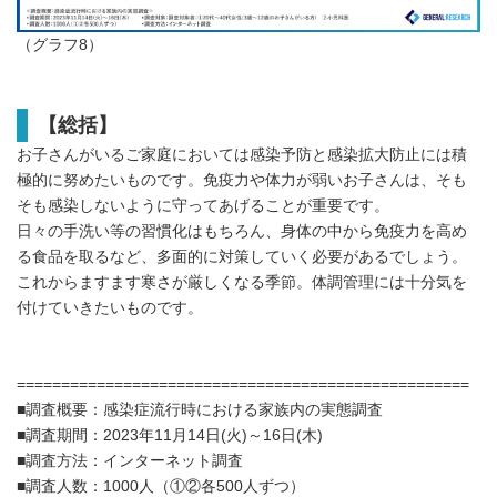
（グラフ8）
【総括】
お子さんがいるご家庭においては感染予防と感染拡大防止には積
極的に努めたいものです。免疫力や体力が弱いお子さんは、そも
そも感染しないように守ってあげることが重要です。
日々の手洗い等の習慣化はもちろん、身体の中から免疫力を高め
る食品を取るなど、多面的に対策していく必要があるでしょう。
これからますます寒さが厳しくなる季節。体調管理には十分気を
付けていきたいものです。
===================================================
■調査概要：感染症流行時における家族内の実態調査
■調査期間：2023年11月14日(火)～16日(木)
■調査方法：インターネット調査
■調査人数：1000人（①②各500人ずつ）