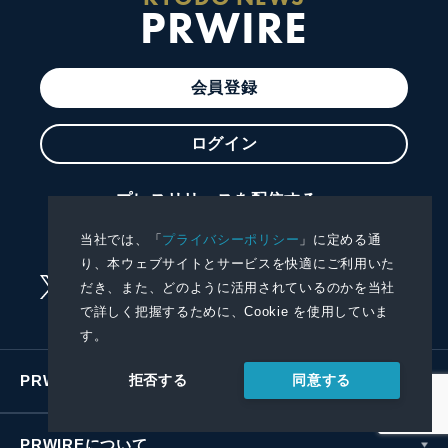
PRWIRE
会員登録
ログイン
プレスリリースを配信する
プレスリリースを受信する
当社では、「
プライバシーポリシー
」に定める通
り、本ウェブサイトとサービスを快適にご利用いた
だき、また、どのように活用されているのかを当社
で詳しく把握するために、Cookie を使用していま
す。
同意する
PRWIREサービス
拒否する
PRWIREについて