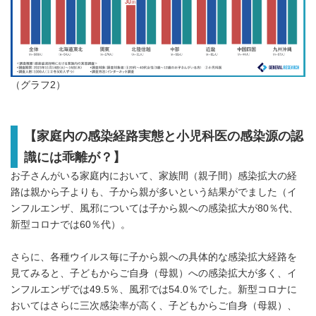
（グラフ2）
【家庭内の感染経路実態と小児科医の感染源の認
識には乖離が？】
お子さんがいる家庭内において、家族間（親子間）感染拡大の経
路は親から子よりも、子から親が多いという結果がでました（イ
ンフルエンザ、風邪については子から親への感染拡大が80％代、
新型コロナでは60％代）。
さらに、各種ウイルス毎に子から親への具体的な感染拡大経路を
見てみると、子どもからご自身（母親）への感染拡大が多く、イ
ンフルエンザでは49.5％、風邪では54.0％でした。新型コロナに
おいてはさらに三次感染率が高く、子どもからご自身（母親）、