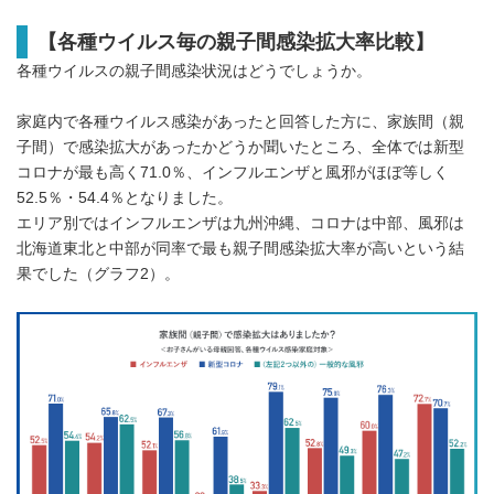
【各種ウイルス毎の親子間感染拡大率比較】
各種ウイルスの親子間感染状況はどうでしょうか。
家庭内で各種ウイルス感染があったと回答した方に、家族間（親
子間）で感染拡大があったかどうか聞いたところ、全体では新型
コロナが最も高く71.0％、インフルエンザと風邪がほぼ等しく
52.5％・54.4％となりました。
エリア別ではインフルエンザは九州沖縄、コロナは中部、風邪は
北海道東北と中部が同率で最も親子間感染拡大率が高いという結
果でした（グラフ2）。