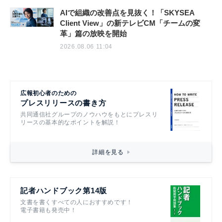
AIで組織の改善点を見抜く！「SKYSEA
Client View」の新テレビCM「チームの変
革」篇の放映を開始
2026.08.06 11:04
広報初心者のための
プレスリリースの書き方
共同通信社グループのノウハウをもとにプレスリ
リースの基本的なポイントを解説！
詳細を見る
記者ハンドブック第14版
文書を書くすべての人におすすめです！
電子書籍も発売中！