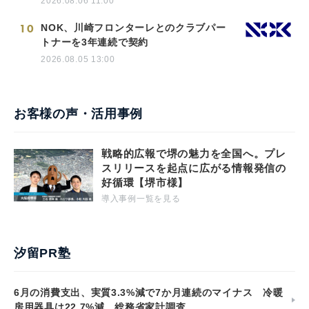
2026.08.06 11:00
10
NOK、川崎フロンターレとのクラブパー
トナーを3年連続で契約
2026.08.05 13:00
お客様の声・活用事例
戦略的広報で堺の魅力を全国へ。プレ
スリリースを起点に広がる情報発信の
好循環【堺市様】
導入事例一覧を見る
汐留PR塾
6月の消費支出、実質3.3%減で7か月連続のマイナス 冷暖
房用器具は22.7%減 総務省家計調査