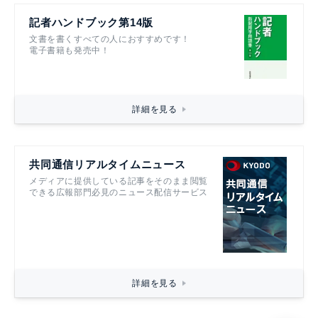
記者ハンドブック第14版
文書を書くすべての人におすすめです！
電子書籍も発売中！
詳細を見る
共同通信リアルタイムニュース
メディアに提供している記事をそのまま閲覧
できる広報部門必見のニュース配信サービス
詳細を見る