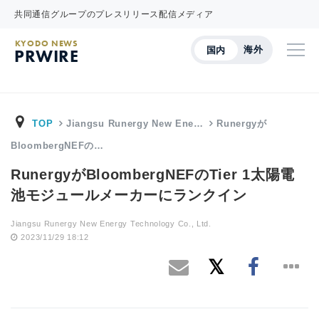
共同通信グループのプレスリリース配信メディア
KYODO NEWS
海外
国内
PRWIRE
TOP
Jiangsu Runergy New Ene…
Runergyが
BloombergNEFの…
RunergyがBloombergNEFのTier 1太陽電
池モジュールメーカーにランクイン
Jiangsu Runergy New Energy Technology Co., Ltd.
2023/11/29 18:12