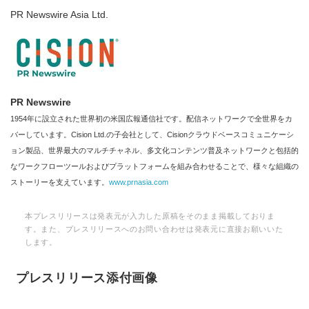
PR Newswire Asia Ltd.
PR Newswire
1954年に設立された世界初の米国広報通信社です。配信ネットワークで全世界をカ
バーしています。Cision Ltd.の子会社として、Cisionクラウドベースコミュニケーシ
ョン製品、世界最大のマルチチャネル、多文化コンテンツ普及ネットワークと包括的
なワークフローツールおよびプラットフォームを組み合わせることで、様々な組織の
ストーリーを支えています。
www.prnasia.com
本プレスリリースは発表元が入力した原稿をそのまま掲載しておりま
す。また、プレスリリースへのお問い合わせは発表元に直接お願いいた
します。
プレスリリース添付画像