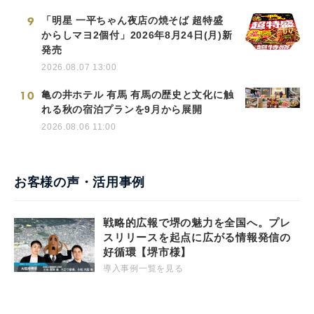
9
「明星 一平ちゃん夜店の焼そば 超特盛
からしマヨ2個付」2026年8月24日(月)新
発売
2026.08.07 13:00
10
亀の井ホテル 有馬 有馬の歴史と文化に触
れる秋の宿泊プランを9月から展開
2026.08.06 11:00
お客様の声・活用事例
戦略的広報で堺の魅力を全国へ。プレ
スリリースを起点に広がる情報発信の
好循環【堺市様】
導入事例一覧を見る