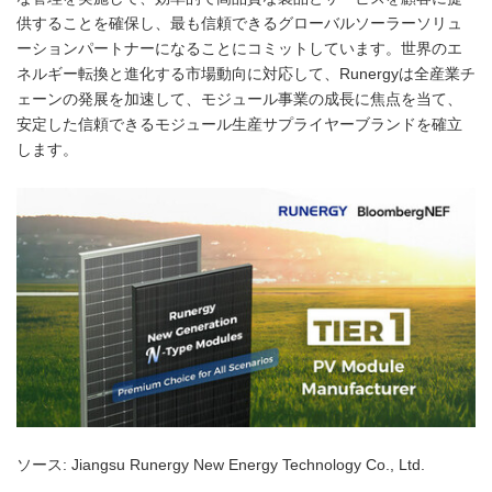
供することを確保し、最も信頼できるグローバルソーラーソリュ
ーションパートナーになることにコミットしています。世界のエ
ネルギー転換と進化する市場動向に対応して、Runergyは全産業チ
ェーンの発展を加速して、モジュール事業の成長に焦点を当て、
安定した信頼できるモジュール生産サプライヤーブランドを確立
します。
ソース: Jiangsu Runergy New Energy Technology Co., Ltd.