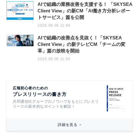
AIで組織の業務改善を支援する！ 「SKYSEA
Client View」の新CM「AI働き方分析レポー
トサービス」篇を公開
2026.08.06 11:04
AIで組織の改善点を見抜く！「SKYSEA
Client View」の新テレビCM「チームの変
革」篇の放映を開始
2026.08.06 11:04
広報初心者のための
プレスリリースの書き方
共同通信社グループのノウハウをもとにプレスリ
リースの基本的なポイントを解説！
詳細を見る