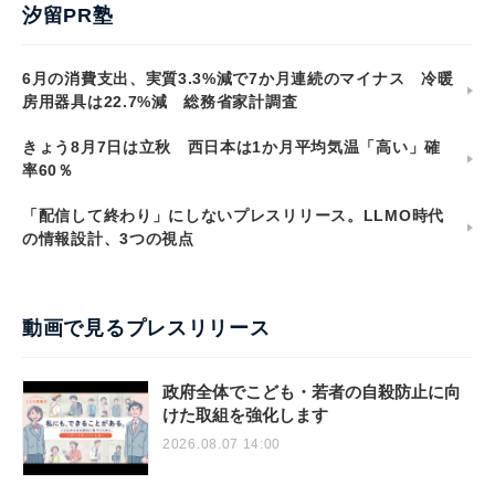
汐留PR塾
6月の消費支出、実質3.3%減で7か月連続のマイナス 冷暖
房用器具は22.7%減 総務省家計調査
きょう8月7日は立秋 西日本は1か月平均気温「高い」確
率60％
「配信して終わり」にしないプレスリリース。LLMO時代
の情報設計、3つの視点
動画で見るプレスリリース
政府全体でこども・若者の自殺防止に向
けた取組を強化します
2026.08.07 14:00