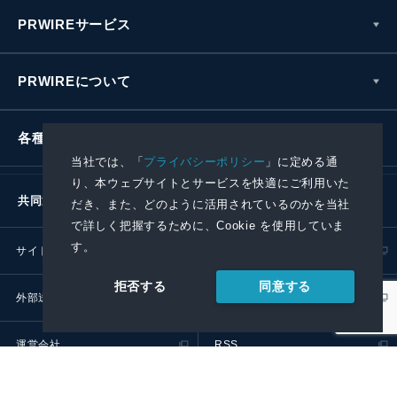
PRWIREサービス
PRWIREについて
各種お問い合わせ
当社では、「
プライバシーポリシー
」に定める通
り、本ウェブサイトとサービスを快適にご利用いた
共同通信社グループ
だき、また、どのように活用されているのかを当社
で詳しく把握するために、Cookie を使用していま
す。
サイトポリシー
プライバシーポリシー
同意する
拒否する
外部送信ポリシー
プレスリリース取扱基準
運営会社
RSS
© 2024 Kyodo News PR Wire