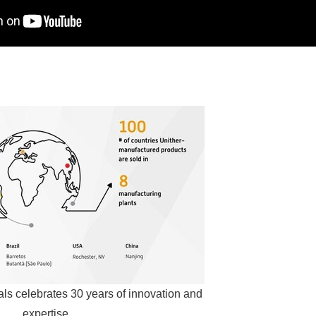
English
ls celebrates 30 years of innovation and
expertise