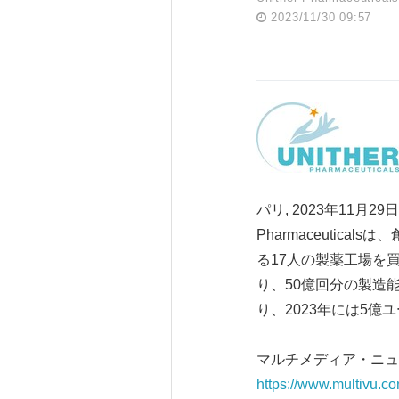
2023/11/30 09:57
パリ, 2023年11月29
Pharmaceutical
る17人の製薬工場を
り、50億回分の製造
り、2023年には5億
マルチメディア・ニュ
https://www.multivu.c