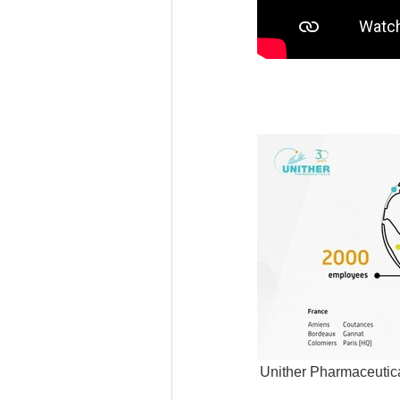
Unither Pharmaceutica