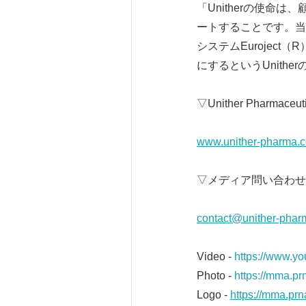
「Unitherの使
ートすることです。当
システムEuroje
にするというUnith
▽Unither Pharmace
www.unither-pharma.c
▽メディア問い合わせ
contact@unither-pha
Video -
https://www.
Photo -
https://mma.p
Logo -
https://mma.p