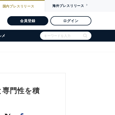
海外
プレスリリース
国内
プレスリリース
会員登録
ログイン
ルメ
ョンと専門性を積