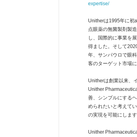
expertise/
Unitherは1995
点眼薬の無菌製剤製造
し、国際的に事業を展開
得ました。そして202
年、サンパウロで眼科
客のターゲット市場に
Unitherは創業
Unither Pharm
善、シンプルにするヘ
められたいと考えてい
の実現を可能にします
Unither Pharmac