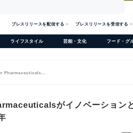
プレスリリースを配信する
プレスリリースを受信する
ライフスタイル
芸能・文化
フード・グ
er Pharmaceuticals…
 Pharmaceuticalsがイノベーシ
年
s