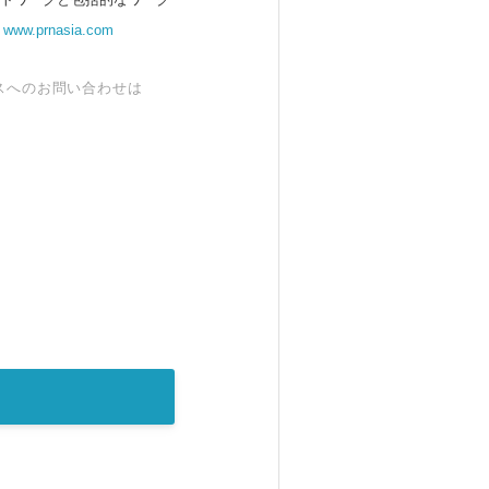
。
www.prnasia.com
スへのお問い合わせは