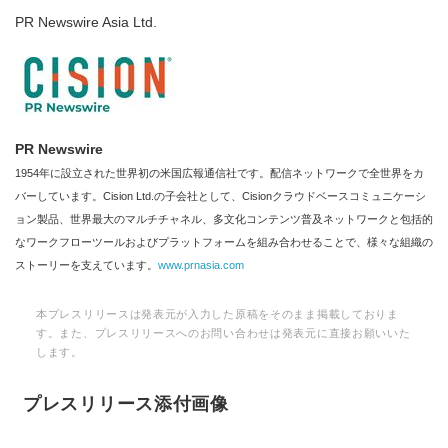
PR Newswire Asia Ltd.
PR Newswire
1954年に設立された世界初の米国広報通信社です。配信ネットワークで全世界をカ
バーしています。Cision Ltd.の子会社として、Cisionクラウドベースコミュニケーシ
ョン製品、世界最大のマルチチャネル、多文化コンテンツ普及ネットワークと包括的
なワークフローツールおよびプラットフォームを組み合わせることで、様々な組織の
ストーリーを支えています。
www.prnasia.com
本プレスリリースは発表元が入力した原稿をそのまま掲載しておりま
す。また、プレスリリースへのお問い合わせは発表元に直接お願いいた
します。
プレスリリース添付画像