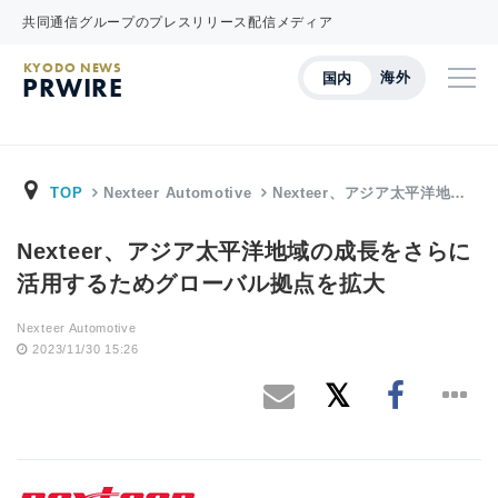
共同通信グループのプレスリリース配信メディア
KYODO NEWS
海外
国内
PRWIRE
TOP
Nexteer Automotive
Nexteer、アジア太平洋地…
Nexteer、アジア太平洋地域の成長をさらに
活用するためグローバル拠点を拡大
Nexteer Automotive
2023/11/30 15:26