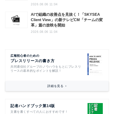
2026.08.06 11:04
AIで組織の改善点を見抜く！「SKYSEA
Client View」の新テレビCM「チームの変
革」篇の放映を開始
2026.08.06 11:04
広報初心者のための
プレスリリースの書き方
共同通信社グループのノウハウをもとにプレスリ
リースの基本的なポイントを解説！
詳細を見る
記者ハンドブック第14版
文書を書くすべての人におすすめです！