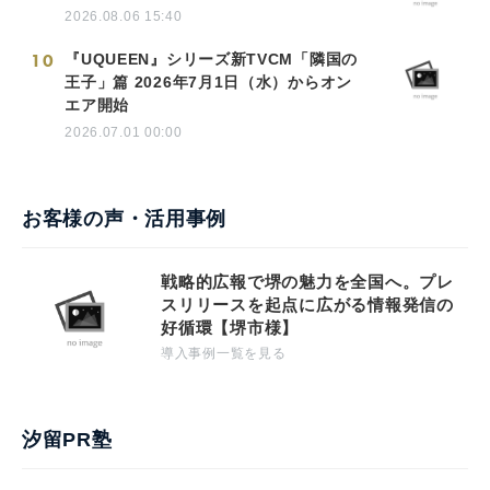
2026.08.06 15:40
10
『UQUEEN』シリーズ新TVCM「隣国の
王子」篇 2026年7月1日（水）からオン
エア開始
2026.07.01 00:00
お客様の声・活用事例
戦略的広報で堺の魅力を全国へ。プレ
スリリースを起点に広がる情報発信の
好循環【堺市様】
導入事例一覧を見る
汐留PR塾