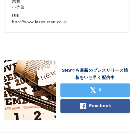
業種
小売業
URL
http://www.lazysusan.co.jp
SNSでも最新のプレスリリース情
報をいち早く配信中
X
Facebook