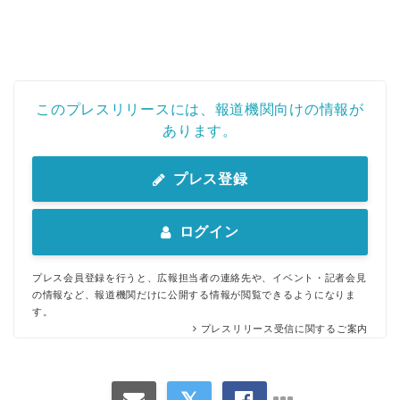
このプレスリリースには、報道機関向けの情報が
あります。
プレス登録
ログイン
プレス会員登録を行うと、広報担当者の連絡先や、イベント・記者会見
の情報など、報道機関だけに公開する情報が閲覧できるようになりま
Japanese
す。
プレスリリース受信に関するご案内