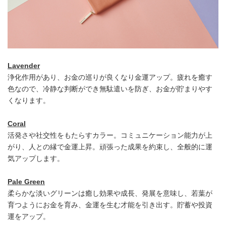
Lavender
浄化作用があり、お金の巡りが良くなり金運アップ。疲れを癒す
色なので、冷静な判断ができ無駄遣いを防ぎ、お金が貯まりやす
くなります。
Coral
活発さや社交性をもたらすカラー。コミュニケーション能力が上
がり、人との縁で金運上昇。頑張った成果を約束し、全般的に運
気アップします。
Pale Green
柔らかな淡いグリーンは癒し効果や成長、発展を意味し、若葉が
育つようにお金を育み、金運を生む才能を引き出す。貯蓄や投資
運をアップ。