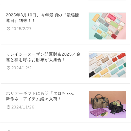
2025年3月10日、今年最初の『最強開
運日』到来！！
2025/2/27
＼レイジースーザン開運財布2025／金
運と福を呼ぶお財布が大集合！
2024/12/2
ホリデーギフトにも♡「タロちゃん」
新作ネコアイテム続々入荷！
2024/11/26