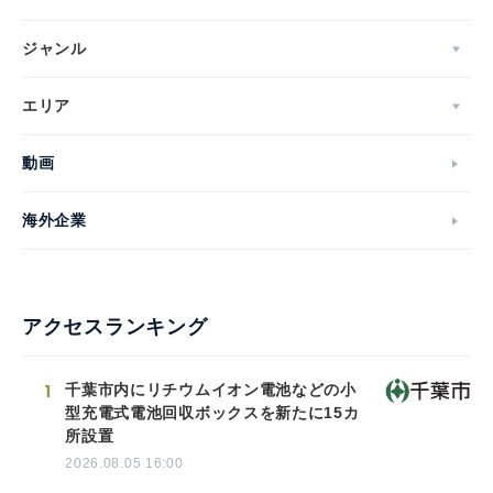
ジャンル
エリア
動画
海外企業
アクセスランキング
1
千葉市内にリチウムイオン電池などの小
型充電式電池回収ボックスを新たに15カ
所設置
2026.08.05 16:00