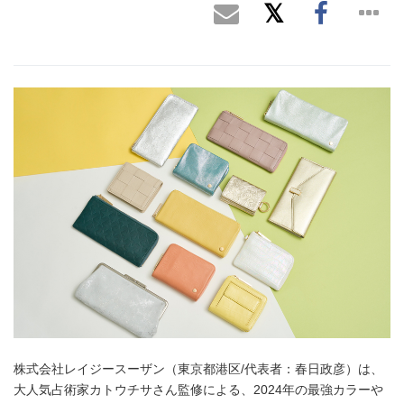
株式会社レイジースーザン（東京都港区/代表者：春日政彦）は、
大人気占術家カトウチサさん監修による、2024年の最強カラーや