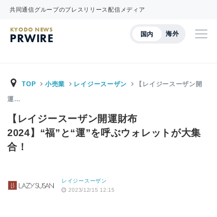
共同通信グループのプレスリリース配信メディア
KYODO NEWS
海外
国内
PRWIRE
TOP
小売業
レイジースーザン
【レイジースーザン開
運…
【レイジースーザン開運財布
2024】“福”と“運”を呼ぶウォレットが大集
合！
レイジースーザン
2023/12/15 12:15