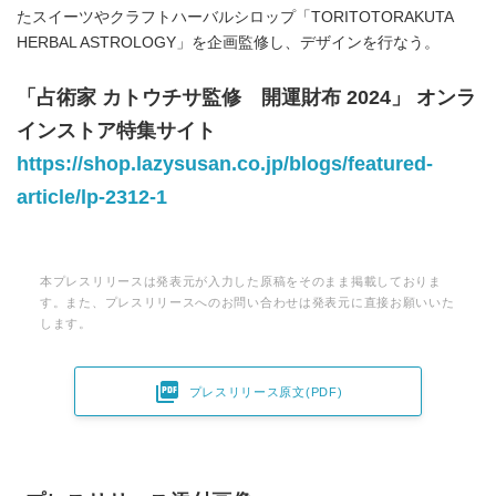
たスイーツやクラフトハーバルシロップ「TORITOTORAKUTA
HERBAL ASTROLOGY」を企画監修し、デザインを行なう。
「占術家 カトウチサ監修 開運財布 2024」 オンラ
インストア特集サイト
https://shop.lazysusan.co.jp/blogs/featured-
article/lp-2312-1
本プレスリリースは発表元が入力した原稿をそのまま掲載しておりま
す。また、プレスリリースへのお問い合わせは発表元に直接お願いいた
します。

プレスリリース原文(PDF)