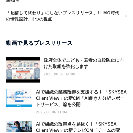
率60％
「配信して終わり」にしないプレスリリース。LLMO時代
の情報設計、3つの視点
動画で見るプレスリリース
政府全体でこども・若者の自殺防止に向
けた取組を強化します
2026.08.07 14:00
AIで組織の業務改善を支援する！ 「SKYSEA
Client View」の新CM「AI働き方分析レポー
トサービス」篇を公開
2026.08.06 11:04
AIで組織の改善点を見抜く！「SKYSEA
Client View」の新テレビCM「チームの変