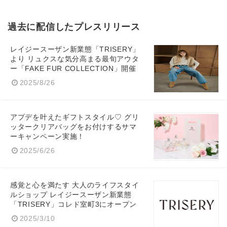
過去に配信したプレスリリース
レイジースーザン新業態「TRISERY」
より リュクスな気分高まる最旬アウタ
ー「FAKE FUR COLLECTION」開催
2025/8/26
アプデを叶えたギフトスタイル♡ グリ
ッタークリアバッグをお付けするサマ
ーキャンペーン実施！
2025/6/26
感覚と心を満たす 大人のライフスタイ
ルショップ レイジースーザン新業態
「TRISERY」コレド室町3にオープン
2025/3/10