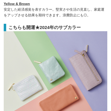
Yellow & Brown
安定した経済感覚を表すカラー。堅実さや生活の見直し、家庭運
をアップさせる効果を期待できます。浪費防止にも◎。
こちらも開運★2024年のサブカラー