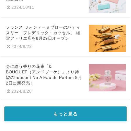
2024/10/11
フランス フォンテーヌブローのパティ
スリー「フレデリック・カッセル」 経
堂アトリエ店を8月29日オープン
2024/8/23
身に纏う香りの花束「&
BOUQUET（アンドブーケ）」より待
望のbouquet No.A Eau de Parfum 9月
2日に新発売！
2024/8/20
もっと見る