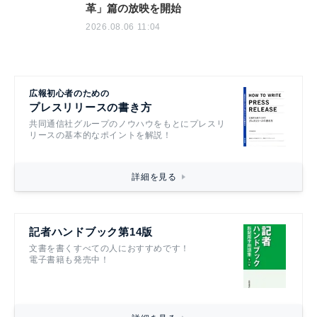
革」篇の放映を開始
2026.08.06 11:04
広報初心者のための
プレスリリースの書き方
共同通信社グループのノウハウをもとにプレスリ
リースの基本的なポイントを解説！
詳細を見る
記者ハンドブック第14版
文書を書くすべての人におすすめです！
電子書籍も発売中！