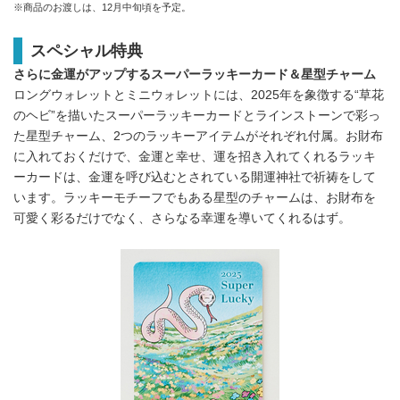
※商品のお渡しは、12月中旬頃を予定。
スペシャル特典
さらに金運がアップするスーパーラッキーカード＆星型チャーム
ロングウォレットとミニウォレットには、2025年を象徴する“草花
のヘビ”を描いたスーパーラッキーカードとラインストーンで彩っ
た星型チャーム、2つのラッキーアイテムがそれぞれ付属。お財布
に入れておくだけで、金運と幸せ、運を招き入れてくれるラッキ
ーカードは、金運を呼び込むとされている開運神社で祈祷をして
います。ラッキーモチーフでもある星型のチャームは、お財布を
可愛く彩るだけでなく、さらなる幸運を導いてくれるはず。