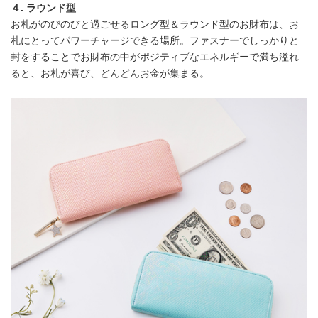
４. ラウンド型
お札がのびのびと過ごせるロング型＆ラウンド型のお財布は、お
札にとってパワーチャージできる場所。ファスナーでしっかりと
封をすることでお財布の中がポジティブなエネルギーで満ち溢れ
ると、お札が喜び、どんどんお金が集まる。