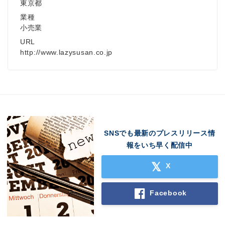
東京都
業種
小売業
URL
http://www.lazysusan.co.jp
SNSでも最新のプレスリリース情
報をいち早く配信中
X
Facebook