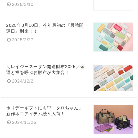
2025/3/10
2025年3月10日、今年最初の『最強開
運日』到来！！
2025/2/27
＼レイジースーザン開運財布2025／金
運と福を呼ぶお財布が大集合！
2024/12/2
ホリデーギフトにも♡「タロちゃん」
新作ネコアイテム続々入荷！
2024/11/26