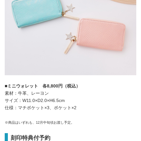
■ミニウォレット 各8,800円（税込）
素材：牛革、レーヨン
サイズ：W11.0×D2.0×H6.5cm
仕様：マチポケット×3、ポケット×2
※商品はいずれも、12月中旬頃お渡し予定。
刻印特典付予約