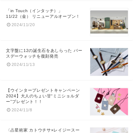
「in Touch（インタッチ）」
11/22（金） リニューアルオープン！
2024/11/20
文字盤に12の誕生石をあしらった バー
スデーウォッチを復刻発売
2024/11/13
【ウインタープレゼントキャンペーン
2024】大人のちょい甘“ミニショルダ
ー”プレゼント！！
2024/11/8
〈占星術家 カトウチサ×レイジースー