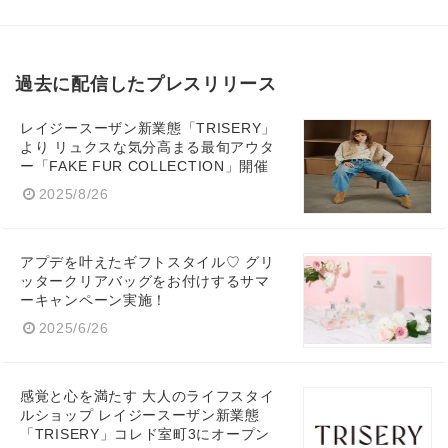
過去に配信したプレスリリース
レイジースーザン新業態「TRISERY」
より リュクスな気分高まる最旬アウタ
ー「FAKE FUR COLLECTION」開催
2025/8/26
アプデを叶えたギフトスタイル♡ グリ
ッタークリアバッグをお付けするサマ
ーキャンペーン実施！
2025/6/26
感覚と心を満たす 大人のライフスタイ
ルショップ レイジースーザン新業態
「TRISERY」コレド室町3にオープン