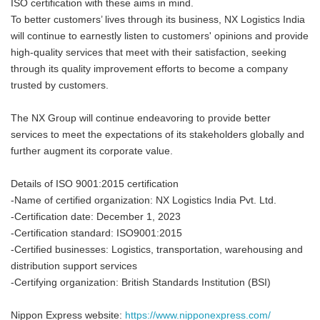
ISO certification with these aims in mind.
To better customers’ lives through its business, NX Logistics India
will continue to earnestly listen to customers' opinions and provide
high-quality services that meet with their satisfaction, seeking
through its quality improvement efforts to become a company
trusted by customers.
The NX Group will continue endeavoring to provide better
services to meet the expectations of its stakeholders globally and
further augment its corporate value.
Details of ISO 9001:2015 certification
-Name of certified organization: NX Logistics India Pvt. Ltd.
-Certification date: December 1, 2023
-Certification standard: ISO9001:2015
-Certified businesses: Logistics, transportation, warehousing and
distribution support services
-Certifying organization: British Standards Institution (BSI)
Nippon Express website:
https://www.nipponexpress.com/