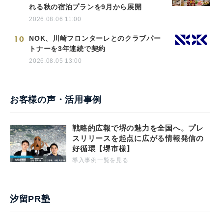
れる秋の宿泊プランを9月から展開
2026.08.06 11:00
10
NOK、川崎フロンターレとのクラブパー
トナーを3年連続で契約
2026.08.05 13:00
お客様の声・活用事例
戦略的広報で堺の魅力を全国へ。プレ
スリリースを起点に広がる情報発信の
好循環【堺市様】
導入事例一覧を見る
汐留PR塾