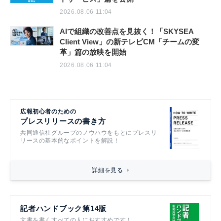
2026.08.06 11:04
AIで組織の改善点を見抜く！「SKYSEA
Client View」の新テレビCM「チームの変
革」篇の放映を開始
2026.08.06 11:04
広報初心者のための
プレスリリースの書き方
共同通信社グループのノウハウをもとにプレスリ
リースの基本的なポイントを解説！
詳細を見る
記者ハンドブック第14版
文書を書くすべての人におすすめです！