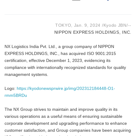
TOKYO, Jan. 9, 2024 /Kyodo JBN/--
NIPPON EXPRESS HOLDINGS, INC.
NX Logistics India Pvt. Ltd., a group company of NIPPON
EXPRESS HOLDINGS, INC., has acquired ISO 9001:2015
certification, effective December 1, 2023, evidencing its
compliance with internationally recognized standards for quality
management systems.
Logo:
https://kyodonewsprwire.jp/img/202312184448-O1-
rmm5BRDu
The NX Group strives to maintain and improve quality in its
various operations as a useful means of ensuring sustainable
corporate development and upgrading performance to enhance
customer satisfaction, and Group companies have been acquiring