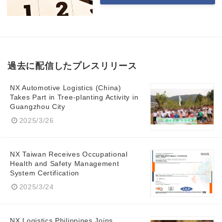
過去に配信したプレスリリース
NX Automotive Logistics (China)
Takes Part in Tree-planting Activity in
Guangzhou City
2025/3/26
NX Taiwan Receives Occupational
Health and Safety Management
System Certification
2025/3/24
NX Logistics Philippines Joins