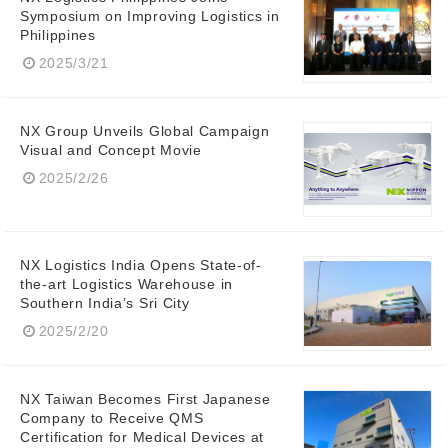
Symposium on Improving Logistics in
Philippines
2025/3/21
NX Group Unveils Global Campaign
Visual and Concept Movie
2025/2/26
NX Logistics India Opens State-of-
the-art Logistics Warehouse in
Southern India’s Sri City
2025/2/20
NX Taiwan Becomes First Japanese
Company to Receive QMS
Certification for Medical Devices at