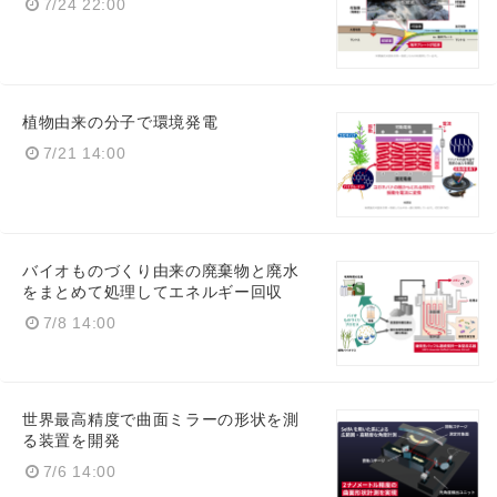
7/24 22:00
植物由来の分子で環境発電
7/21 14:00
バイオものづくり由来の廃棄物と廃水
をまとめて処理してエネルギー回収
7/8 14:00
世界最高精度で曲面ミラーの形状を測
る装置を開発
7/6 14:00