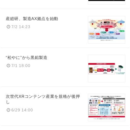
産総研、製造AX拠点を始動
7/2 14:23
“松やに”から黒鉛製造
7/1 18:00
次世代XRコンテンツ産業を規格が後押
し
6/29 14:00