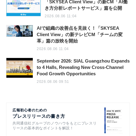
「SKYSEA Client View」の新CM「AI働
き方分析レポートサービス」篇を公開
2026.08.06 11:04
AIで組織の改善点を見抜く！「SKYSEA
Client View」の新テレビCM「チームの変
革」篇の放映を開始
2026.08.06 11:04
September 2026: SIAL Guangzhou Expands
to 4 Halls, Revealing New Cross-Channel
Food Growth Opportunities
2026.08.06 09:51
広報初心者のための
プレスリリースの書き方
共同通信社グループのノウハウをもとにプレスリ
リースの基本的なポイントを解説！