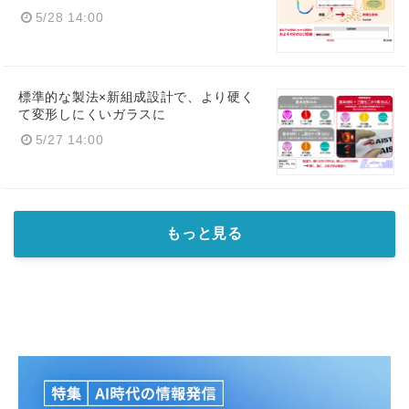
5/28 14:00
標準的な製法×新組成設計で、より硬く
Japanese
て変形しにくいガラスに
5/27 14:00
English
もっと見る