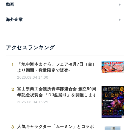
動画
海外企業
アクセスランキング
1
「地中海本まぐろ」フェア-8月7日（金）
より期間・数量限定で販売-
2026.08.04 14:00
2
富山県商工会議所青年部連合会 創立50周
年記念祝賀会 「DJ盆踊り」を開催します
2026.08.04 15:25
3
人気キャラクター「ムーミン」とコラボ