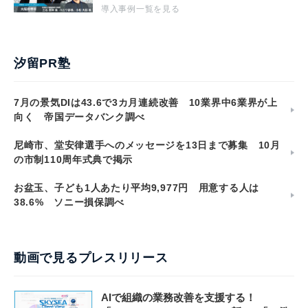
導入事例一覧を見る
汐留PR塾
7月の景気DIは43.6で3カ月連続改善 10業界中6業界が上
向く 帝国データバンク調べ
尼崎市、堂安律選手へのメッセージを13日まで募集 10月
の市制110周年式典で掲示
お盆玉、子ども1人あたり平均9,977円 用意する人は
38.6% ソニー損保調べ
動画で見るプレスリリース
AIで組織の業務改善を支援する！