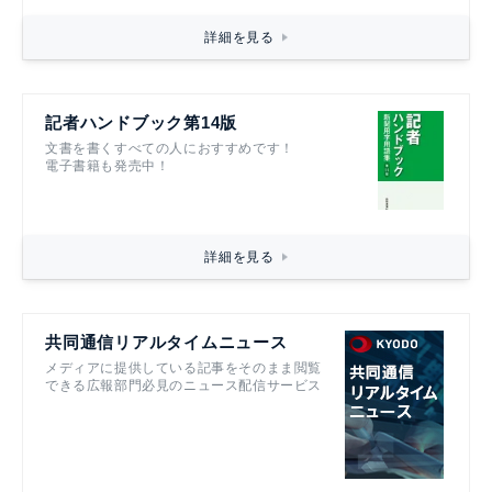
詳細を見る
記者ハンドブック第14版
文書を書くすべての人におすすめです！
電子書籍も発売中！
詳細を見る
共同通信リアルタイムニュース
メディアに提供している記事をそのまま閲覧
できる広報部門必見のニュース配信サービス