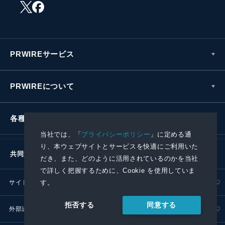
PRWIREサービス
PRWIREについて
各種お問い合わせ
当社では、「
プライバシーポリシー
」に定める通
り、本ウェブサイトとサービスを快適にご利用いた
共同通信社グループ
だき、また、どのように活用されているのかを当社
で詳しく把握するために、Cookie を使用していま
す。
サイトポリシー
プライバシーポリシー
同意する
拒否する
外部送信ポリシー
プレスリリース取扱基準