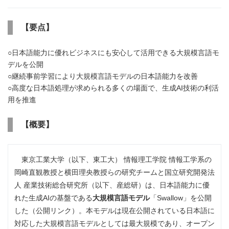
【要点】
○日本語能力に優れビジネスにも安心して活用できる大規模言語モ
デルを公開
○継続事前学習により大規模言語モデルの日本語能力を改善
○高度な日本語処理が求められる多くの場面で、生成AI技術の利活
用を推進
【概要】
東京工業大学（以下、東工大） 情報理工学院 情報工学系の
岡崎直観教授と横田理央教授らの研究チームと国立研究開発法
人 産業技術総合研究所（以下、産総研）は、日本語能力に優
れた生成AIの基盤である
大規模言語モデル
「Swallow」を公開
した（公開リンク）。本モデルは現在公開されている日本語に
対応した大規模言語モデルとしては最大規模であり、オープン