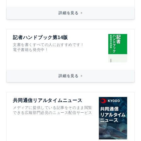
詳細を見る
記者ハンドブック第14版
文書を書くすべての人におすすめです！
電子書籍も発売中！
詳細を見る
共同通信リアルタイムニュース
メディアに提供している記事をそのまま閲覧
できる広報部門必見のニュース配信サービス