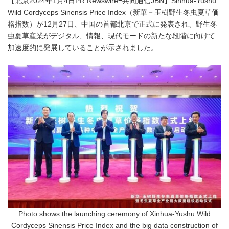
【北京2024年1月4日PR Newswire=共同通信JBN】Sinhua-Yushu
Wild Cordyceps Sinensis Price Index（新華－玉樹野生冬虫夏草価
格指数）が12月27日、中国の首都北京で正式に発表され、野生冬
虫夏草産業がデジタル、情報、現代モードの新たな段階に向けて
加速度的に発展していることが示されました。
Photo shows the launching ceremony of Xinhua-Yushu Wild
Cordyceps Sinensis Price Index and the big data construction of