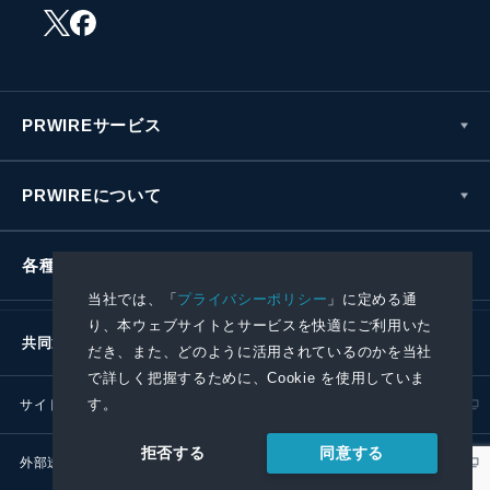
PRWIREサービス
PRWIREについて
各種お問い合わせ
当社では、「
プライバシーポリシー
」に定める通
り、本ウェブサイトとサービスを快適にご利用いた
共同通信社グループ
だき、また、どのように活用されているのかを当社
で詳しく把握するために、Cookie を使用していま
す。
サイトポリシー
プライバシーポリシー
同意する
拒否する
外部送信ポリシー
プレスリリース取扱基準