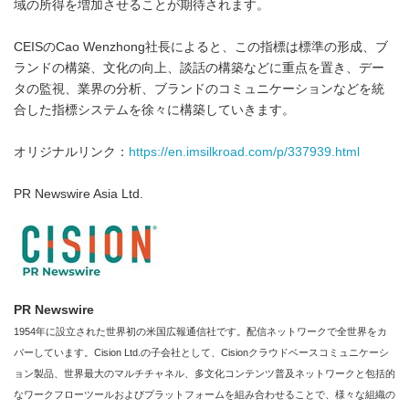
域の所得を増加させることが期待されます。
CEISのCao Wenzhong社長によると、この指標は標準の形成、ブ
ランドの構築、文化の向上、談話の構築などに重点を置き、デー
タの監視、業界の分析、ブランドのコミュニケーションなどを統
合した指標システムを徐々に構築していきます。
オリジナルリンク：
https://en.imsilkroad.com/p/337939.html
PR Newswire Asia Ltd.
PR Newswire
1954年に設立された世界初の米国広報通信社です。配信ネットワークで全世界をカ
バーしています。Cision Ltd.の子会社として、Cisionクラウドベースコミュニケーシ
ョン製品、世界最大のマルチチャネル、多文化コンテンツ普及ネットワークと包括的
なワークフローツールおよびプラットフォームを組み合わせることで、様々な組織の