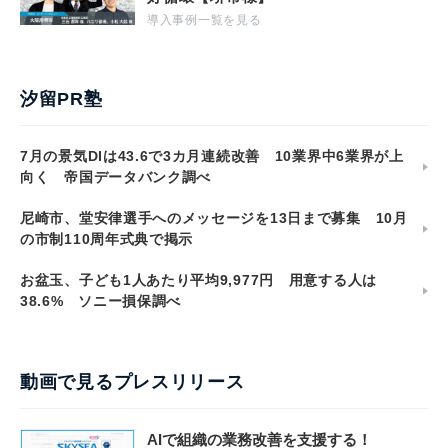
導入事例一覧を見る
汐留PR塾
7月の景気DIは43.6で3カ月連続改善 10業界中6業界が上
向く 帝国データバンク調べ
尼崎市、堂安律選手へのメッセージを13日まで募集 10月
の市制110周年式典で掲示
お盆玉、子ども1人あたり平均9,977円 用意する人は
38.6% ソニー損保調べ
動画で見るプレスリリース
AIで組織の業務改善を支援する！