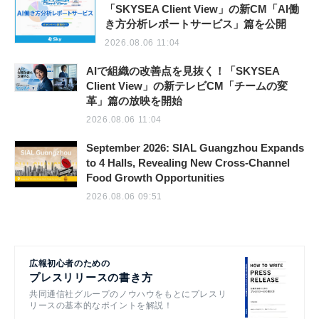
「SKYSEA Client View」の新CM「AI働
き方分析レポートサービス」篇を公開
2026.08.06 11:04
AIで組織の改善点を見抜く！「SKYSEA
Client View」の新テレビCM「チームの変
革」篇の放映を開始
2026.08.06 11:04
September 2026: SIAL Guangzhou Expands
to 4 Halls, Revealing New Cross-Channel
Food Growth Opportunities
2026.08.06 09:51
広報初心者のための
プレスリリースの書き方
共同通信社グループのノウハウをもとにプレスリ
リースの基本的なポイントを解説！