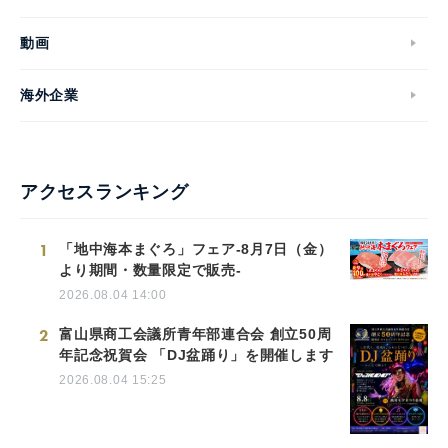
動画
海外企業
アクセスランキング
1
「地中海本まぐろ」フェア-8月7日（金）
より期間・数量限定で販売-
2026.08.04 14:00
2
富山県商工会議所青年部連合会 創立50周
年記念祝賀会 「DJ盆踊り」を開催します
2026.08.04 15:25