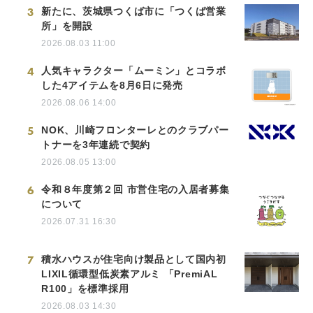
3
新たに、茨城県つくば市に「つくば営業
所」を開設
2026.08.03 11:00
4
人気キャラクター「ムーミン」とコラボ
した4アイテムを8月6日に発売
2026.08.06 14:00
5
NOK、川崎フロンターレとのクラブパー
トナーを3年連続で契約
2026.08.05 13:00
6
令和８年度第２回 市営住宅の入居者募集
について
2026.07.31 16:30
7
積水ハウスが住宅向け製品として国内初
LIXIL循環型低炭素アルミ 「PremiAL
R100」を標準採用
2026.08.03 14:30