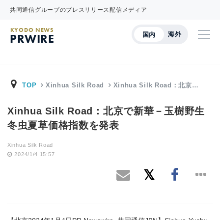
共同通信グループのプレスリリース配信メディア
KYODO NEWS
海外
国内
PRWIRE
TOP
Xinhua Silk Road
Xinhua Silk Road：北京…
Xinhua Silk Road：北京で新華－玉樹野生
冬虫夏草価格指数を発表
Xinhua Silk Road
2024/1/4 15:57