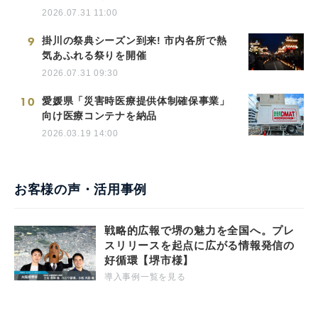
2026.07.31 11:00
9
掛川の祭典シーズン到来! 市内各所で熱
気あふれる祭りを開催
2026.07.31 09:30
10
愛媛県「災害時医療提供体制確保事業」
向け医療コンテナを納品
2026.03.19 14:00
お客様の声・活用事例
戦略的広報で堺の魅力を全国へ。プレ
スリリースを起点に広がる情報発信の
好循環【堺市様】
導入事例一覧を見る