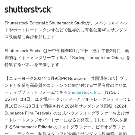
Shutterstock EditorialとShutterstock Studioが、スペシャルイベン
トやポートレートスタジオなどで世界的に有名な第40回サンダン
ス映画祭に再び参加します
Shutterstock Studiosは米中部標準時1月19日（金）午後2時に、画
期的なドキュメンタリーフィルム『Surfing Through the Odds』を
特集するパネルを主催します
【ニューヨーク2024年1月9日PR Newswire＝共同通信JBN】ブラ
ンドと企業を高品質のコンテンツに結び付ける世界有数のクリエ
ーティブプラットフォームである
Shutterstock, Inc.
（NYSE：
SSTK）は4日、ユタ州パークシティーとソルトレークシティーで1
月18日から28日まで開催される2024年サンダンス映画祭（2024
Sundance Film Festival）の公式ハウスフォトグラファーおよびポ
ートレートスタジオパートナーになると発表しました。50人を超
えるShutterstock Editorialのフォトグラファー、ビデオグラファ
ー、エディター、制作スタッフが今年のサンダンス映画祭に参加