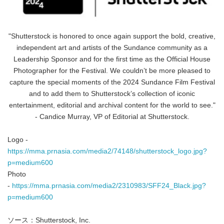
"Shutterstock is honored to once again support the bold, creative,
independent art and artists of the Sundance community as a
Leadership Sponsor and for the first time as the Official House
Photographer for the Festival. We couldn’t be more pleased to
capture the special moments of the 2024 Sundance Film Festival
and to add them to Shutterstock’s collection of iconic
entertainment, editorial and archival content for the world to see."
- Candice Murray, VP of Editorial at Shutterstock.
Logo -
https://mma.prnasia.com/media2/74148/shutterstock_logo.jpg?
p=medium600
Photo
-
https://mma.prnasia.com/media2/2310983/SFF24_Black.jpg?
p=medium600
ソース：Shutterstock, Inc.