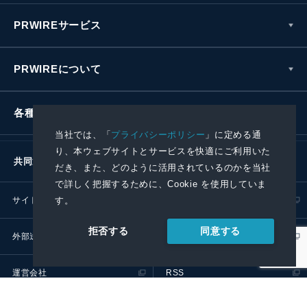
PRWIREサービス
PRWIREについて
各種お問い合わせ
当社では、「
プライバシーポリシー
」に定める通
り、本ウェブサイトとサービスを快適にご利用いた
共同通信社グループ
だき、また、どのように活用されているのかを当社
で詳しく把握するために、Cookie を使用していま
す。
サイトポリシー
プライバシーポリシー
同意する
拒否する
外部送信ポリシー
プレスリリース取扱基準
運営会社
RSS
© 2024 Kyodo News PR Wire