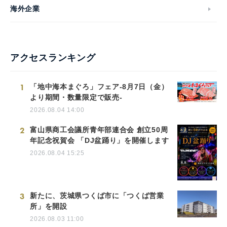
海外企業
アクセスランキング
1
「地中海本まぐろ」フェア-8月7日（金）
より期間・数量限定で販売-
2026.08.04 14:00
2
富山県商工会議所青年部連合会 創立50周
年記念祝賀会 「DJ盆踊り」を開催します
2026.08.04 15:25
3
新たに、茨城県つくば市に「つくば営業
所」を開設
2026.08.03 11:00