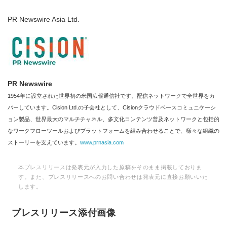
PR Newswire Asia Ltd.
PR Newswire
1954年に設立された世界初の米国広報通信社です。配信ネットワークで全世界をカ
バーしています。Cision Ltd.の子会社として、Cisionクラウドベースコミュニケーシ
ョン製品、世界最大のマルチチャネル、多文化コンテンツ普及ネットワークと包括的
なワークフローツールおよびプラットフォームを組み合わせることで、様々な組織の
ストーリーを支えています。
www.prnasia.com
本プレスリリースは発表元が入力した原稿をそのまま掲載しておりま
す。また、プレスリリースへのお問い合わせは発表元に直接お願いいた
します。
プレスリリース添付画像