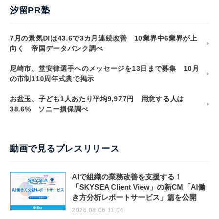
汐留PR塾
7月の景気DIは43.6で3カ月連続改善 10業界中6業界が上
向く 帝国データバンク調べ
尼崎市、堂安律選手へのメッセージを13日まで募集 10月
の市制110周年式典で掲示
お盆玉、子ども1人あたり平均9,977円 用意する人は
38.6% ソニー損保調べ
動画で見るプレスリリース
AIで組織の業務改善を支援する！
「SKYSEA Client View」の新CM「AI働
き方分析レポートサービス」篇を公開
2026.08.06 11:04