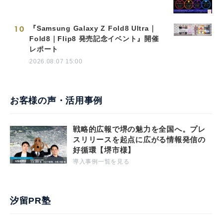
10
『Samsung Galaxy Z Fold8 Ultra｜
Fold8｜Flip8 発売記念イベント』開催
レポート
2026.08.07 15:00
お客様の声・活用事例
戦略的広報で堺の魅力を全国へ。プレ
スリリースを起点に広がる情報発信の
好循環【堺市様】
導入事例一覧を見る
汐留PR塾