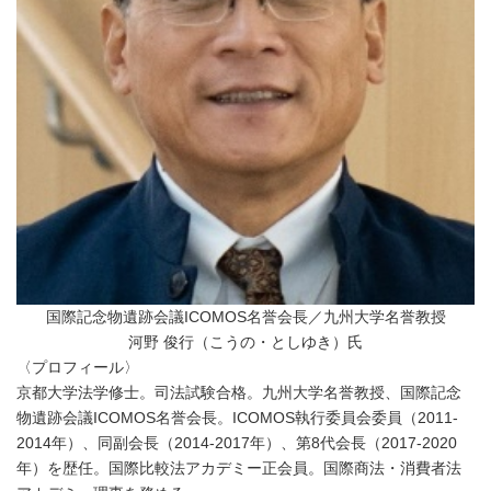
国際記念物遺跡会議ICOMOS名誉会長／九州大学名誉教授
河野 俊行（こうの・としゆき）氏
〈プロフィール〉
京都大学法学修士。司法試験合格。九州大学名誉教授、国際記念
物遺跡会議ICOMOS名誉会長。ICOMOS執行委員会委員（2011-
2014年）、同副会長（2014-2017年）、第8代会長（2017-2020
年）を歴任。国際比較法アカデミー正会員。国際商法・消費者法