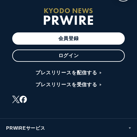
KYODO NEWS
PRWIRE
会員登録
ログイン
プレスリリースを配信する
プレスリリースを受信する
PRWIREサービス