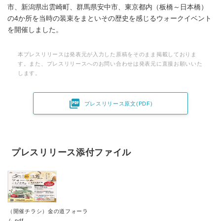
市、新潟県出雲崎町、群馬県安中市、東京都内（板橋～日本橋）
の4か所を当時の装束をまといその歴史を感じるウォークイベント
を開催しました。
本プレスリリースは発表元が入力した原稿をそのまま掲載しておりま
す。また、プレスリリースへのお問い合わせは発表元に直接お願いいた
します。

プレスリリース原文(PDF)
プレスリリース添付ファイル
（開催チラシ）金の道フォーラ
ム.pdf