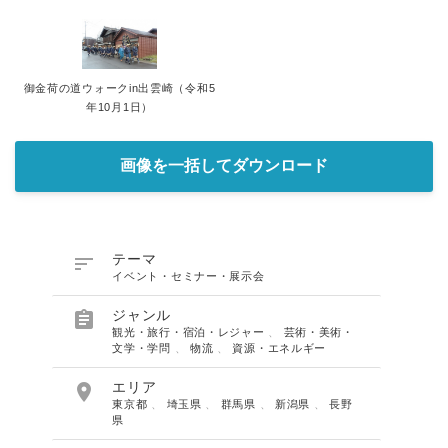
御金荷の道ウォークin出雲崎（令和5
年10月1日）
画像を一括してダウンロード

テーマ
イベント・セミナー・展示会

ジャンル
観光・旅行・宿泊・レジャー
、
芸術・美術・
文学・学問
、
物流
、
資源・エネルギー

エリア
東京都
、
埼玉県
、
群馬県
、
新潟県
、
長野
県