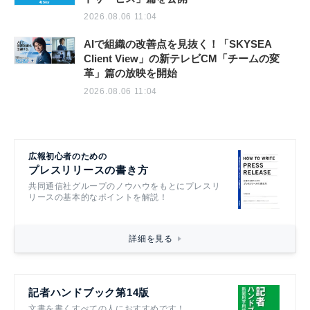
2026.08.06 11:04
AIで組織の改善点を見抜く！「SKYSEA
Client View」の新テレビCM「チームの変
革」篇の放映を開始
2026.08.06 11:04
広報初心者のための
プレスリリースの書き方
共同通信社グループのノウハウをもとにプレスリ
リースの基本的なポイントを解説！
詳細を見る
記者ハンドブック第14版
文書を書くすべての人におすすめです！