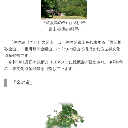
「佐渡島の金山」相川金
銀山-道遊の割戸-
「佐渡島（さど）の金山」は、佐渡金銀山を代表する「西三川
砂金山」「相川鶴子金銀山」の２つの鉱山で構成される世界文化
遺産候補です。
令和5年1月日本政府よりユネスコに推薦書が提出され、令和6年
の世界文化遺産登録を目指しています。
「金の道」