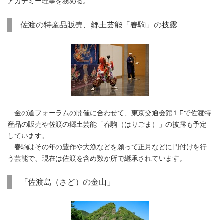
アカデミー理事を務める。
佐渡の特産品販売、郷土芸能「春駒」の披露
金の道フォーラムの開催に合わせて、東京交通会館１Fで佐渡特
産品の販売や佐渡の郷土芸能「春駒（はりごま）」の披露も予定
しています。
春駒はその年の豊作や大漁などを願って正月などに門付けを行
う芸能で、現在は佐渡を含め数か所で継承されています。
「佐渡島（さど）の金山」