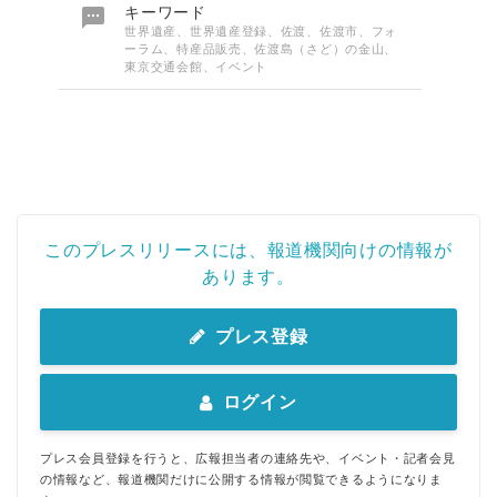

キーワード
世界遺産、世界遺産登録、佐渡、佐渡市、フォ
ーラム、特産品販売、佐渡島（さど）の金山、
東京交通会館、イベント
このプレスリリースには、報道機関向けの情報が
あります。
プレス登録
ログイン
プレス会員登録を行うと、広報担当者の連絡先や、イベント・記者会見
の情報など、報道機関だけに公開する情報が閲覧できるようになりま