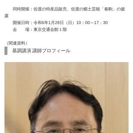
同時開催：佐渡の特産品販売、佐渡の郷土芸能「春駒」の披
露
開催日時：令和6年1月28日（日）10：00～17：30
会 場：東京交通会館１階
（関連資料）
基調講演 講師プロフィール