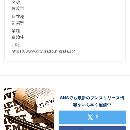
名称
佐渡市
所在地
新潟県
業種
自治体
URL
https://www.city.sado.niigata.jp/
SNSでも最新のプレスリリース情
報をいち早く配信中
X