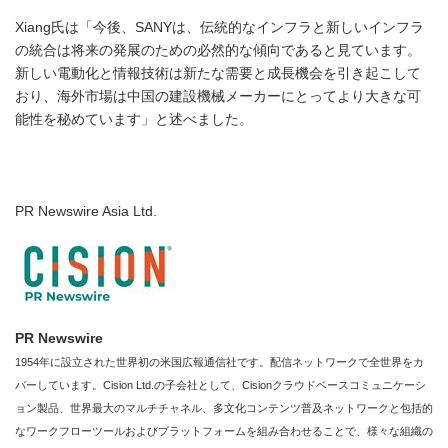
Xiang氏は「今後、SANYは、伝統的なインフラと新しいインフラ
の統合は将来の発展のための必然的な傾向であると見ています。
新しい電動化と情報技術は新たな需要と成長機会を引き起こして
おり、海外市場は中国の建設機械メーカーにとってより大きな可
能性を秘めています」と述べました。
PR Newswire Asia Ltd.
PR Newswire
1954年に設立された世界初の米国広報通信社です。配信ネットワークで全世界をカ
バーしています。Cision Ltd.の子会社として、Cisionクラウドベースコミュニケーシ
ョン製品、世界最大のマルチチャネル、多文化コンテンツ普及ネットワークと包括的
なワークフローツールおよびプラットフォームを組み合わせることで、様々な組織の