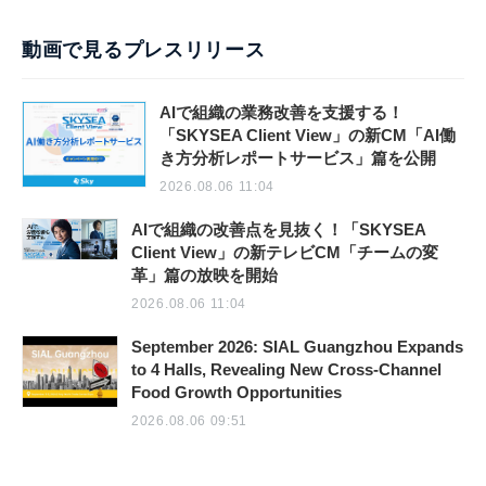
動画で見るプレスリリース
AIで組織の業務改善を支援する！
「SKYSEA Client View」の新CM「AI働
き方分析レポートサービス」篇を公開
2026.08.06 11:04
AIで組織の改善点を見抜く！「SKYSEA
Client View」の新テレビCM「チームの変
革」篇の放映を開始
2026.08.06 11:04
September 2026: SIAL Guangzhou Expands
to 4 Halls, Revealing New Cross-Channel
Food Growth Opportunities
2026.08.06 09:51