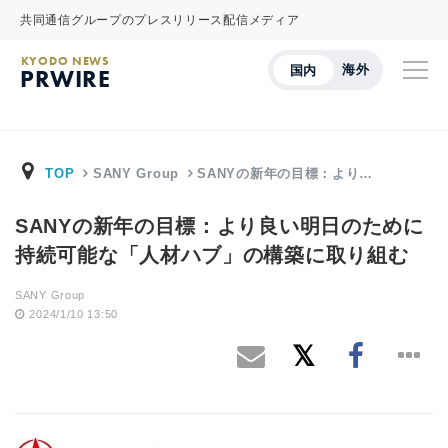
共同通信グループのプレスリリース配信メディア
KYODO NEWS
海外
国内
PRWIRE
TOP
SANY Group
SANYの新年の目標：より…
SANYの新年の目標：より良い明日のために
持続可能な「人材ハブ」の構築に取り組む
SANY Group
2024/1/10 13:50