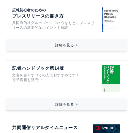
広報初心者のための
プレスリリースの書き方
共同通信社グループのノウハウをもとにプレスリ
リースの基本的なポイントを解説！
詳細を見る
記者ハンドブック第14版
文書を書くすべての人におすすめです！
電子書籍も発売中！
詳細を見る
共同通信リアルタイムニュース