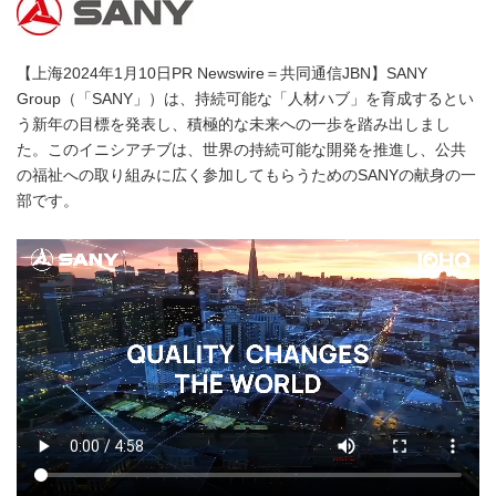
【上海2024年1月10日PR Newswire＝共同通信JBN】SANY
Group（「SANY」）は、持続可能な「人材ハブ」を育成するとい
う新年の目標を発表し、積極的な未来への一歩を踏み出しまし
た。このイニシアチブは、世界の持続可能な開発を推進し、公共
の福祉への取り組みに広く参加してもらうためのSANYの献身の一
部です。