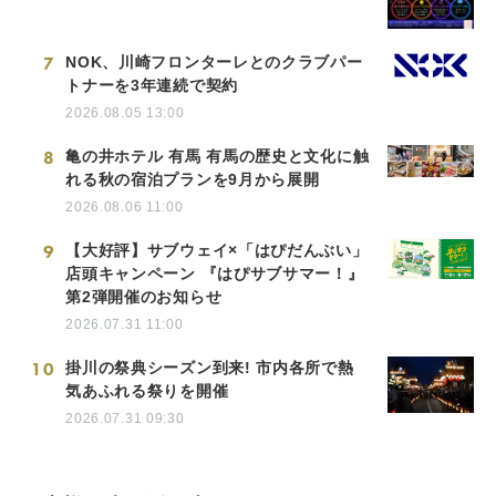
7
NOK、川崎フロンターレとのクラブパー
トナーを3年連続で契約
2026.08.05 13:00
8
亀の井ホテル 有馬 有馬の歴史と文化に触
れる秋の宿泊プランを9月から展開
2026.08.06 11:00
9
【大好評】サブウェイ×「はぴだんぶい」
店頭キャンペーン 『はぴサブサマー！』
第2弾開催のお知らせ
2026.07.31 11:00
10
掛川の祭典シーズン到来! 市内各所で熱
気あふれる祭りを開催
2026.07.31 09:30