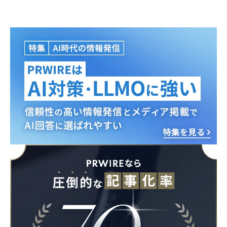
English