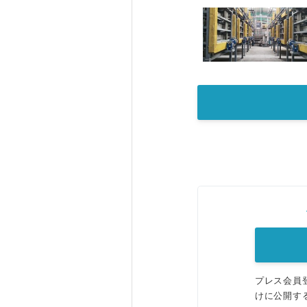
プレス会員
けに公開す