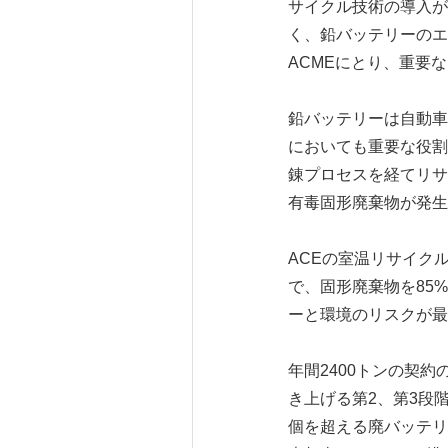
サイクル技術の導入が
く、鉛バッテリーのエ
ACMEにとり、重要
鉛バッテリーは自動車
においても重要な役割
錬プロセスを経てリサ
有毒固形廃棄物が発生
ACEの室温リサイク
で、固形廃棄物を85
ーと環境のリスクが最
年間2400トンの契約
き上げる第2、第3段
個を超える廃バッテリ