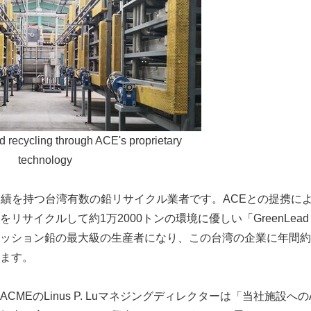
d recycling through ACE's proprietary
technology
の実績を持つ台湾有数の鉛リサイクル業者です。ACEとの提携によ
リサイクルして約1万2000トンの環境に優しい「GreenLea
ッション鉛の最大級の生産者になり、この台湾の企業に年間約2
ます。
CMEのLinus P. Luマネジングディレクターは「当社施設へ