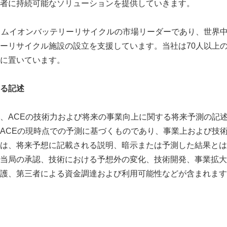
者に持続可能なソリューションを提供していきます。
English
ウムイオンバッテリーリサイクルの市場リーダーであり、世界
ーリサイクル施設の設立を支援しています。当社は70人以上
に置いています。
る記述
、ACEの技術力および将来の事業向上に関する将来予測の記
ACEの現時点での予測に基づくものであり、事業上および技
は、将来予想に記載される説明、暗示または予測した結果とは
当局の承認、技術における予想外の変化、技術開発、事業拡大
護、第三者による資金調達および利用可能性などが含まれます