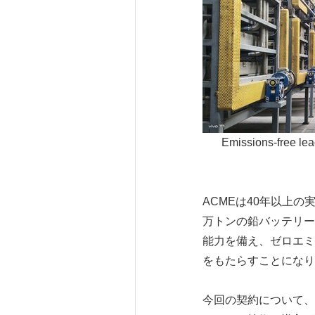
Emissions-free lea
ACMEは40年以上
万トンの鉛バッテリーを
能力を備え、ゼロエミ
をもたらすことになり
今回の契約について、A