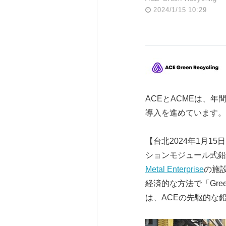
2024/1/15 10:29
ACEとACMEは、
導入を進めています。
【台北2024年1月15日
ションモジュール式鉛
Metal Enterprise
の施
経済的な方法で「Gr
は、ACEの先駆的な