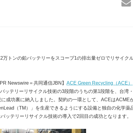
年間2万トンの鉛バッテリーをスコープ1の排出量ゼロでリサイク
PR Newswire＝共同通信JBN】
ACE Green Recycling（ACE）
バッテリーリサイクル技術の3段階のうちの第1段階を、台湾
設に成功裏に納入しました。契約の一環として、ACEはACME
eenLead（TM）」を生産できるようにする設備と独自の化学
鉛バッテリーリサイクル技術の導入で2回目の成功となります。