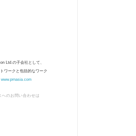
 Ltd.の子会社として、
ットワークと包括的なワーク
。
www.prnasia.com
スへのお問い合わせは