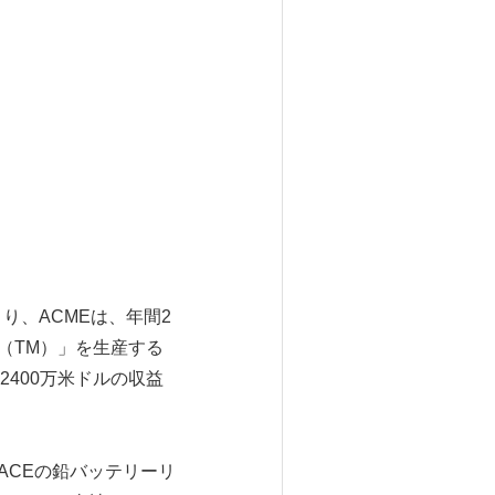
り、ACMEは、年間2
d（TM）」を生産する
400万米ドルの収益
のACEの鉛バッテリーリ