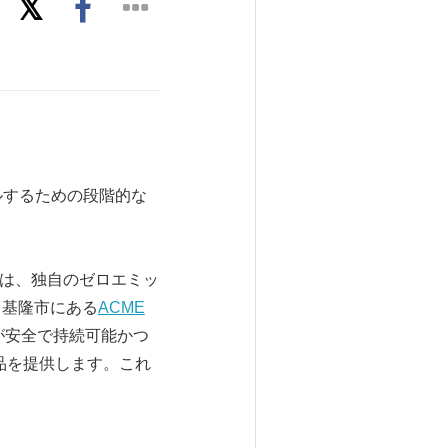
ルするための段階的な
は、独自のゼロエミッ
・基隆市にある
ACME
が安全で持続可能かつ
薬品を提供します。これ