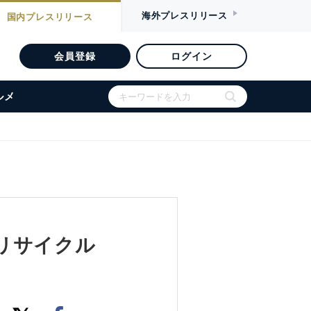
海外
プレスリリース
国内
プレスリリース
会員登録
ログイン
ルメ
鉛リサイクル