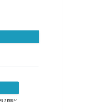
。
、報道機関だ