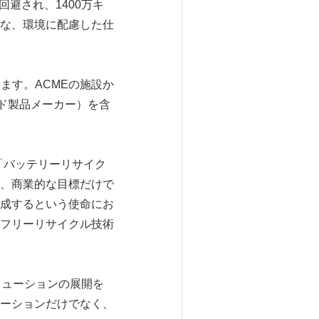
回避され、1400万キ
な、環境に配慮した仕
ます。ACMEの施設か
ンド製品メーカー）を含
た。「バッテリーリサイク
、商業的な目標だけで
成するという使命にお
フリーリサイクル技術
リューションの展開を
ーションだけでなく、