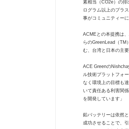
素相当（CO2e）の排
ログラム以上のプラス
事がコミュニティーに
ACMEとの本提携は
らのGreenLead
む、台湾と日本の主要
ACE GreenのNi
ル技術プラットフォー
なく環境上の目標も達
いて責任ある利害関係
を開発しています」
鉛バッテリーは依然と
成功させることで、引