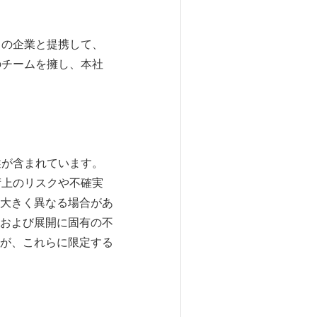
中の企業と提携して、
のチームを擁し、本社
述が含まれています。
術上のリスクや不確実
大きく異なる場合があ
および展開に固有の不
が、これらに限定する