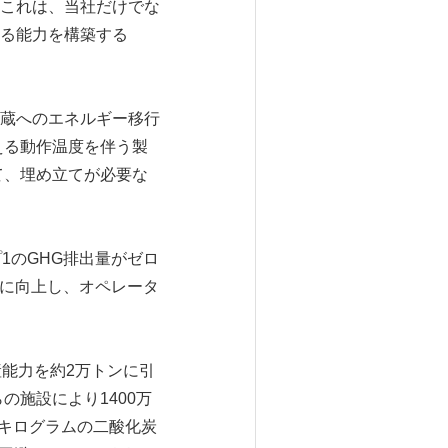
これは、当社だけでな
る能力を構築する
蔵へのエネルギー移行
える動作温度を伴う製
て、埋め立てが必要な
1のGHG排出量がゼロ
幅に向上し、オペレータ
産能力を約2万トンに引
の施設により1400万
万キログラムの二酸化炭