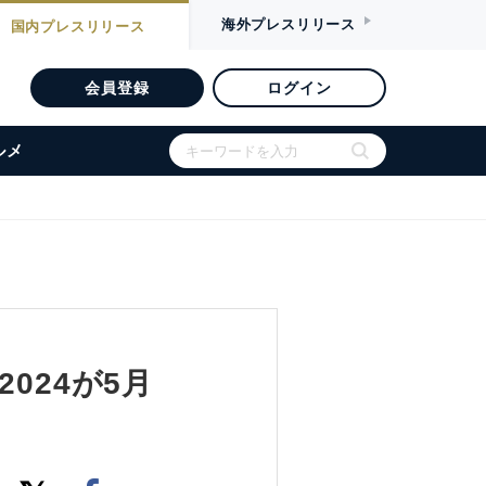
海外
プレスリリース
国内
プレスリリース
会員登録
ログイン
ルメ
2024が5月