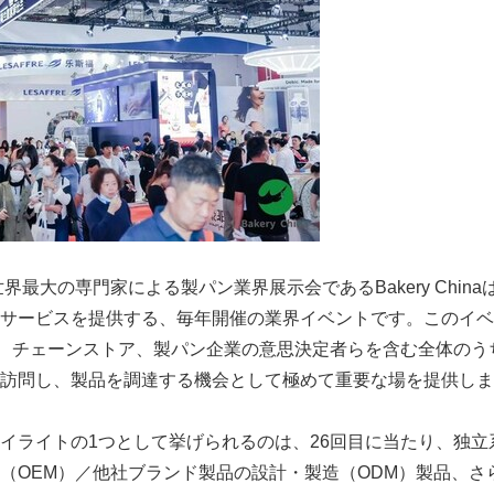
世界最大の専門家による製パン業界展示会であるBakery Chin
サービスを提供する、毎年開催の業界イベントです。このイベ
者、チェーンストア、製パン企業の意思決定者らを含む全体のう
訪問し、製品を調達する機会として極めて重要な場を提供しま
イライトの1つとして挙げられるのは、26回目に当たり、独立
EM）／他社ブランド製品の設計・製造（ODM）製品、さらにBake