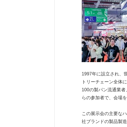
1997年に設立され、
トリーチェーン全体に
100の製パン流通業
らの参加者で、会場を
この展示会の主要なハ
社ブランドの製品製造（O