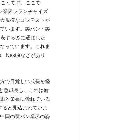
わったことです。ここで
ン業界フランチャイズ
大規模なコンテストが
ています。製パン・製
を発表するのに選ばれた
なっています。これま
os、Nestléなどがあり
方で目覚しい成長を経
へと急成長し、これは新
康と栄養に優れている
達すると見込まれていま
中国の製パン業界の姿