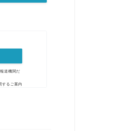
。
、報道機関だ
関するご案内