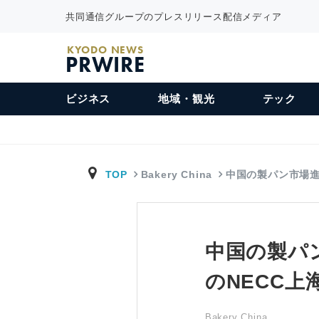
共同通信グループのプレスリリース配信メディア
KYODO NEWS
PRWIRE
ビジネス
地域・観光
テック
TOP
Bakery China
中国の製パン市場
中国の製パン市
のNECC上
Bakery China