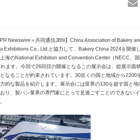
ewswire＝共同通信JBN】China Association of Bakery and C
China Exhibitions Co., Ltd.と協力して、Bakery China 2
tional Exhibition and Convention Center（NE
されます。今回で26回目の開催となるこの展示会は、総展示面積
となることが約束されています。30近くの国と地域から2200
力的な製品を紹介します。展示会には世界の130を超す国と地
おり、製パン業界の専門家にとって見過ごすことのできないイ
。