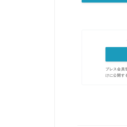
プレス会員
けに公開す