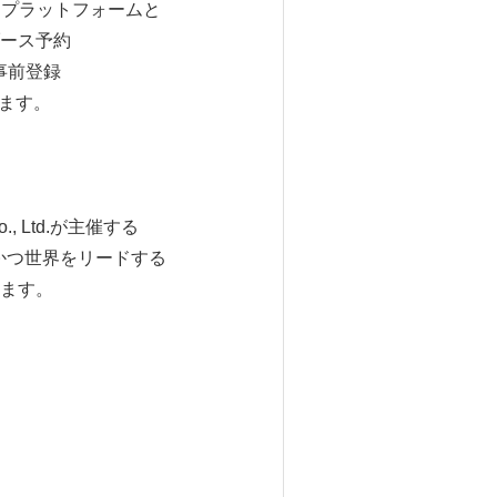
れるプラットフォームと
ース予約
事前登録
ます。
ns Co., Ltd.が主催する
で最大かつ世界をリードする
ます。