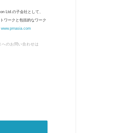
 Ltd.の子会社として、
ットワークと包括的なワーク
。
www.prnasia.com
スへのお問い合わせは