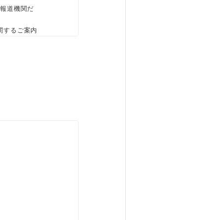
、報道機関だ
関するご案内