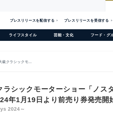
プレスリリースを配信する
プレスリリースを受信する
ライフスタイル
芸能・文化
フード・グ
大級クラシックモ…
クラシックモーターショー「ノス
024年1月19日より前売り券発売開
ays 2024～