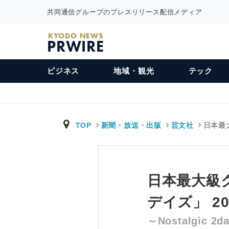
共同通信グループのプレスリリース配信メディア
KYODO NEWS
PRWIRE
ビジネス
地域・観光
テック
TOP
新聞・放送・出版
芸文社
日本最
日本最大級
デイズ」 2
～Nostalgic 2d