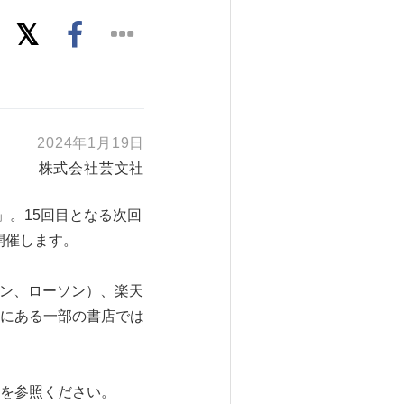
2024年1月19日
株式会社芸文社
）」。15回目となる次回
開催します。
ブン、ローソン）、楽天
にある一部の書店では
を参照ください。