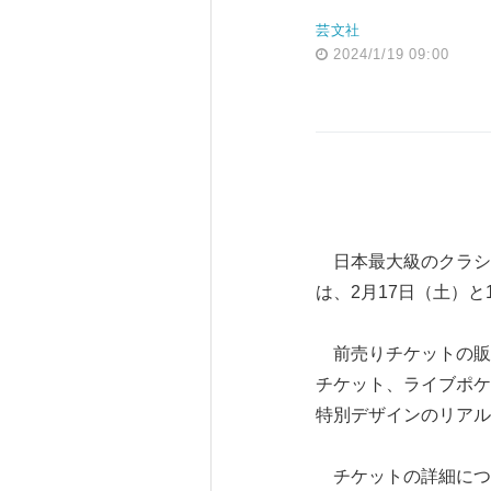
芸文社
2024/1/19 09:00
日本最大級のクラシック
は、2月17日（土）
前売りチケットの販売
チケット、ライブポケ
特別デザインのリアル
チケットの詳細については、