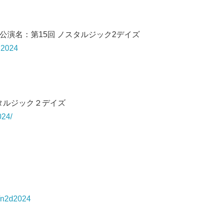
7 公演名：第15回 ノスタルジック2デイズ
2d2024
スタルジック２デイズ
024/
/e/n2d2024