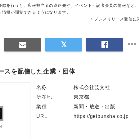
登録を行うと、広報担当者の連絡先や、イベント・記者会見の情報など
る情報が閲覧できるようになります。
プレスリリース受信に
ースを配信した企業・団体
名称
株式会社芸文社
所在地
東京都
業種
新聞・放送・出版
URL
https://geibunsha.co.jp