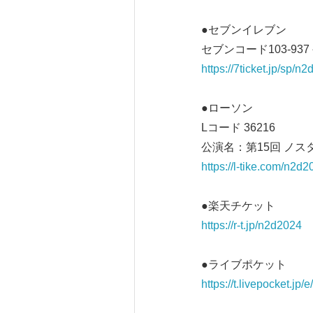
●セブンイレブン
セブンコード103‐93
https://7ticket.jp/sp/n
●ローソン
Lコード 36216
公演名：第15回 ノ
https://l-tike.com/n2d2
●楽天チケット
https://r-t.jp/n2d2024
●ライブポケット
https://t.livepocket.jp