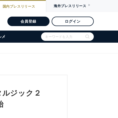
海外
プレスリリース
国内
プレスリリース
会員登録
ログイン
ルメ
タルジック２
始