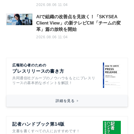
2026.08.06 11:04
AIで組織の改善点を見抜く！「SKYSEA
Client View」の新テレビCM「チームの変
革」篇の放映を開始
2026.08.06 11:04
広報初心者のための
プレスリリースの書き方
共同通信社グループのノウハウをもとにプレスリ
リースの基本的なポイントを解説！
詳細を見る
記者ハンドブック第14版
文書を書くすべての人におすすめです！