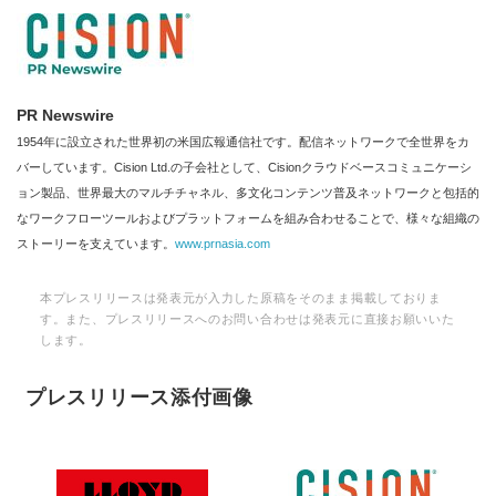
PR Newswire
1954年に設立された世界初の米国広報通信社です。配信ネットワークで全世界をカ
バーしています。Cision Ltd.の子会社として、Cisionクラウドベースコミュニケーシ
ョン製品、世界最大のマルチチャネル、多文化コンテンツ普及ネットワークと包括的
なワークフローツールおよびプラットフォームを組み合わせることで、様々な組織の
ストーリーを支えています。
www.prnasia.com
本プレスリリースは発表元が入力した原稿をそのまま掲載しておりま
す。また、プレスリリースへのお問い合わせは発表元に直接お願いいた
します。
プレスリリース添付画像