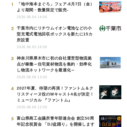
1
「地中海本まぐろ」フェア-8月7日（金）
より期間・数量限定で販売-
2026.08.04 14:00
2
千葉市内にリチウムイオン電池などの小
型充電式電池回収ボックスを新たに15カ
所設置
2026.08.05 16:00
3
神奈川県厚木市に初の自社運営型物流拠
点が稼働～住宅資材物流を集約・効率化
し物流ネットワークを最適化～
2026.08.06 13:00
4
2027年夏、待望の再演！ファントム＆ク
リスティーヌ役のWキャスト4名が決定！
ミュージカル 『ファントム』
2026.08.06 12:00
5
富山県商工会議所青年部連合会 創立50周
年記念祝賀会 「DJ盆踊り」を開催します