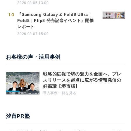
2026.08.05 13:00
10
『Samsung Galaxy Z Fold8 Ultra｜
Fold8｜Flip8 発売記念イベント』開催
レポート
2026.08.07 15:00
お客様の声・活用事例
戦略的広報で堺の魅力を全国へ。プレ
スリリースを起点に広がる情報発信の
好循環【堺市様】
導入事例一覧を見る
汐留PR塾