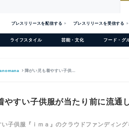
プレスリリースを配信する
プレスリリースを受信する
ライフスタイル
芸能・文化
フード・グ
Manomana
障がい児も着やすい子供…
着やすい子供服が当たり前に流通
い子供服『ｉｍａ』のクラウドファンディングを2