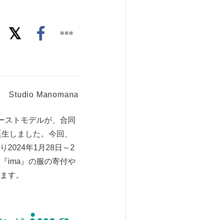
Studio Manomana
ーストモデルが、合同
秋に誕生しました。今回、
り2024年1月28日～2
ima』の服の寄付や
ます。