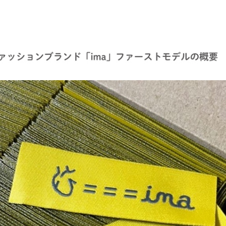
Japanese