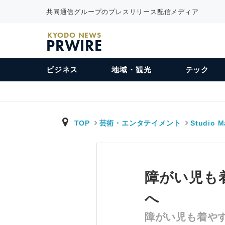
共同通信グループのプレスリリース配信メディア
KYODO NEWS
PRWIRE
ビジネス
地域・観光
テック
TOP
芸術・エンタテイメント
Studio 
障がい児も
へ
障がい児も着やす