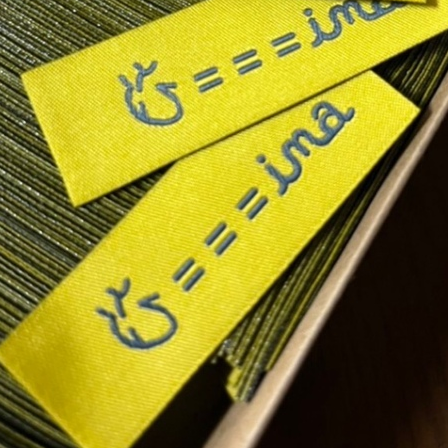
English