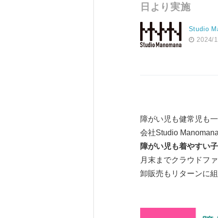
日より実施
Studio 
2024/1
障がい児も健常児も一
会社Studio Man
障がい児も着やすい子
月末までクラウドファ
卸販売もリターンに組