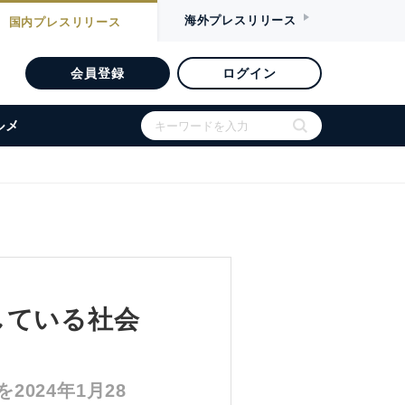
海外
プレスリリース
国内
プレスリリース
会員登録
ログイン
ルメ
している社会
024年1月28