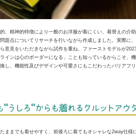
的、精神的特徴により一般のお洋服が着にくい、着替えの介助
問題点についてリサーチを行いながら作成しました。実際に、
ら意見をいただきながら試作を重ね、ファーストモデルが202
ラインは心のボーダーになる」ことも知っているからこそ、機
換し、機能性及びデザインや可愛さにもこだわったバリアフリ
たままでも着せやすく、前後ろに着てもオシャレな2way仕様