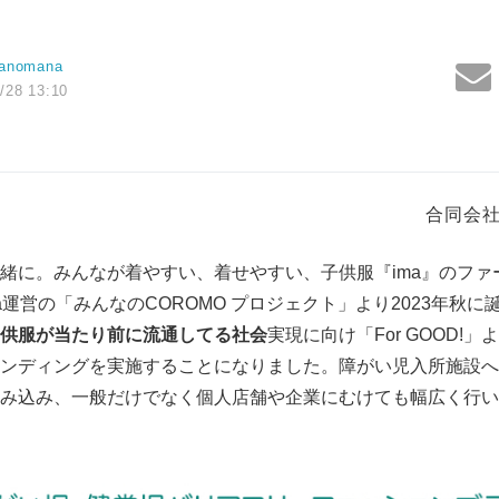
Manomana
/28 13:10
合同会社 
緒に。みんなが着やすい、着せやすい、子供服『ima』のファ
omana運営の「みんなのCOROMO プロジェクト」より2023年
供服が当たり前に流通してる社会
実現に向け「For GOOD!」よ
ンディングを実施することになりました。障がい児入所施設へ『
み込み、一般だけでなく個人店舗や企業にむけても幅広く行い