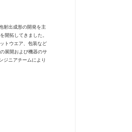
細発泡射出成形の開発を主
を開拓してきました。
フットウエア、包装など
の展開および機器のサ
エンジニアチームにより