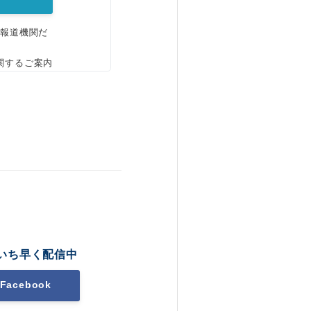
、報道機関だ
関するご案内
いち早く配信中
Facebook