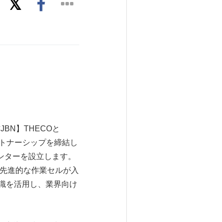
JBN】THECOと
パートナーシップを締結し
ンターを設立します。
の先進的な作業セルが入
知識を活用し、業界向け