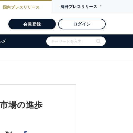
海外
プレスリリース
国内
プレスリリース
会員登録
ログイン
ルメ
がEV市場の進歩