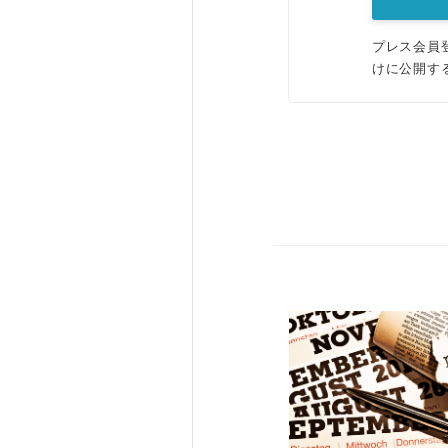
プレス会員
けに公開す