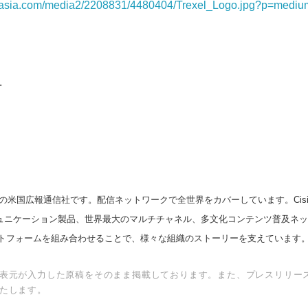
rnasia.com/media2/2208831/4480404/Trexel_Logo.jpg?p=medi
Japanese
.
English
の米国広報通信社です。配信ネットワークで全世界をカバーしています。Cision
スコミュニケーション製品、世界最大のマルチチャネル、多文化コンテンツ普及ネ
トフォームを組み合わせることで、様々な組織のストーリーを支えています
表元が入力した原稿をそのまま掲載しております。また、プレスリリー
たします。