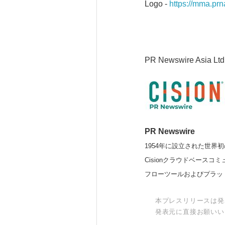
Logo -
https://mma.p
PR Newswire Asia Ltd
PR Newswire
1954年に設立された世界初
Cisionクラウドベー
フローツールおよびプラッ
本プレスリリースは発
発表元に直接お願いい