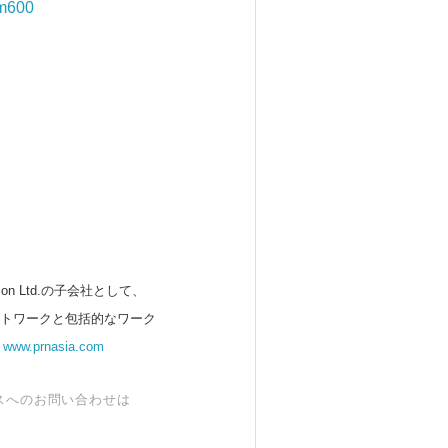
um600
 Ltd.の子会社として、
ットワークと包括的なワーク
。
www.prnasia.com
スへのお問い合わせは