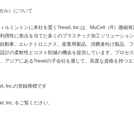
トレクセル）について
ミントンに本社を置くTrexel, Inc.は、MuCell（R）微
利用性に焦点を当てた多くのプラスチック加工ソリューション
術は、自動車、エレクトロニクス、産業用製品、消費者向け製品、
設計の柔軟性とコスト削減の機会を提供しています。プロセス
、アジアにあるTrexelの子会社を通じて、高度な資格を持つ
el, Inc.の登録商標です
l, Inc. をご覧ください。