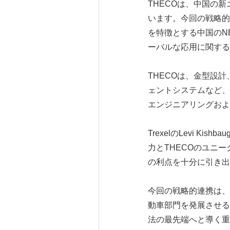
THECOは、中国の
います。今回の戦略的
を特徴とする中国のNE
ーバルな応用に関する
THECOは、金型設
ェントシステムなど、
エンジニアリングおよ
TrexelのLevi K
力とTHECOのユニ
の利点を十分に引き出
今回の戦略的連携は、
動車部門を発展させる
法の最先端へと導く重