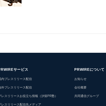
PRWIREサービス
PRWIREについて
国内プレスリリース配信
お知らせ
海外プレスリリース配信
会社概要
プレスリリースお役立ち情報（汐留PR塾）
共同通信グループ
プレスリリース配信先メディア