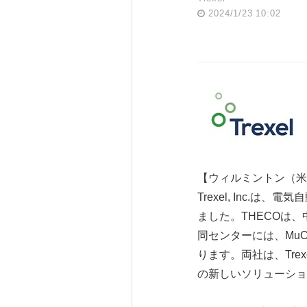
2024/1/23 10:02
【ウィルミントン（米マサ
Trexel, Inc
ました。THECOは
同センターには、Mu
ります。両社は、Tr
の新しいソリューショ