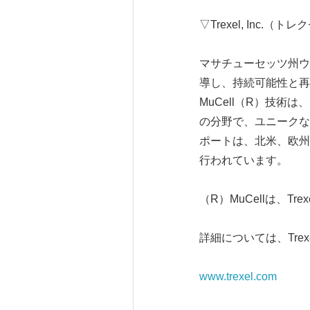
▽Trexel, Inc.（
マサチューセッツ州ウィル
導し、持続可能性と再
MuCell（R）技
の分野で、ユニークな
ポートは、北米、欧州
行われています。
（R）MuCellは、Trex
詳細については、Trexe
www.trexel.com