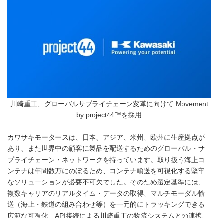
川崎重工、グローバルサプライチェーン変革に向けて Movement
by project44™を採用
カワサキモータースは、日本、アジア、米州、欧州に生産拠点が
あり、また世界中の顧客に製品を配送するためのグローバル・サ
プライチェーン・ネットワークを持っています。取り扱う海上コ
ンテナは年間数万にのぼるため、コンテナ輸送を可視化する堅牢
なソリューションが必要不可欠でした。そのため選定基準には、
複数キャリアのリアルタイム・データの取得、マルチモーダル輸
送（海上・鉄道の組み合わせ等）を一元的にトラッキングできる
広範な可視化、API接続による川崎重工の物流システムとの連携、