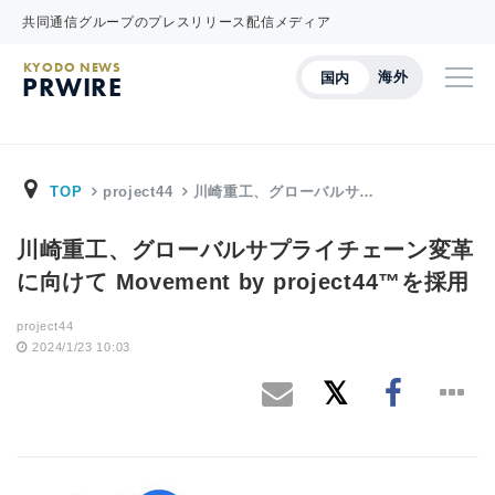
共同通信グループのプレスリリース配信メディア
KYODO NEWS
海外
国内
PRWIRE
TOP
project44
川崎重工、グローバルサ…
川崎重工、グローバルサプライチェーン変革
に向けて Movement by project44™を採用
project44
2024/1/23 10:03