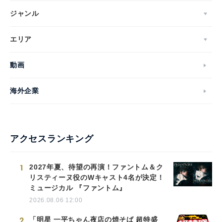
ジャンル
エリア
動画
海外企業
アクセスランキング
1
2027年夏、待望の再演！ファントム＆ク
リスティーヌ役のWキャスト4名が決定！
ミュージカル 『ファントム』
2026.08.06 12:00
2
「明星 一平ちゃん夜店の焼そば 超特盛