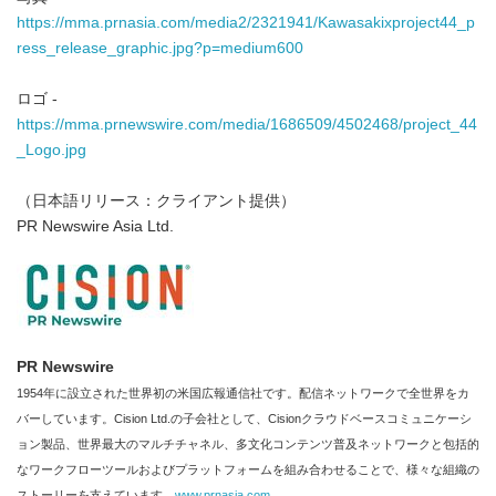
https://mma.prnasia.com/media2/2321941/Kawasakixproject44_p
ress_release_graphic.jpg?p=medium600
ロゴ -
https://mma.prnewswire.com/media/1686509/4502468/project_44
_Logo.jpg
（日本語リリース：クライアント提供）
PR Newswire Asia Ltd.
PR Newswire
1954年に設立された世界初の米国広報通信社です。配信ネットワークで全世界をカ
バーしています。Cision Ltd.の子会社として、Cisionクラウドベースコミュニケーシ
ョン製品、世界最大のマルチチャネル、多文化コンテンツ普及ネットワークと包括的
なワークフローツールおよびプラットフォームを組み合わせることで、様々な組織の
ストーリーを支えています。
www.prnasia.com