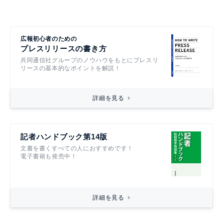
広報初心者のための
プレスリリースの書き方
共同通信社グループのノウハウをもとにプレスリ
リースの基本的なポイントを解説！
詳細を見る
記者ハンドブック第14版
文書を書くすべての人におすすめです！
電子書籍も発売中！
詳細を見る