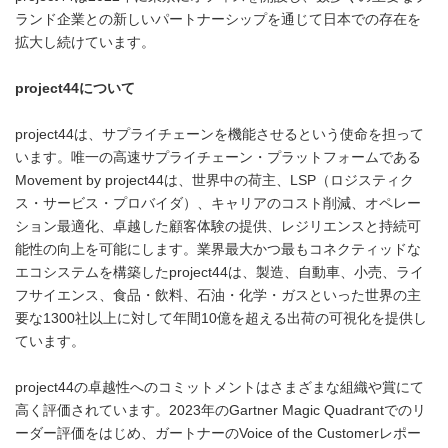
ランド企業との新しいパートナーシップを通じて日本での存在を
拡大し続けています。
project44
について
project44は、サプライチェーンを機能させるという使命を担って
います。唯一の高速サプライチェーン・プラットフォームである
Movement by project44は、世界中の荷主、LSP（ロジスティク
ス・サービス・プロバイダ）、キャリアのコスト削減、オペレー
ション最適化、卓越した顧客体験の提供、レジリエンスと持続可
能性の向上を可能にします。業界最大かつ最もコネクティッドな
エコシステムを構築したproject44は、製造、自動車、小売、ライ
フサイエンス、食品・飲料、石油・化学・ガスといった世界の主
要な1300社以上に対して年間10億を超える出荷の可視化を提供し
ています。
project44の卓越性へのコミットメントはさまざまな組織や賞にて
高く評価されています。2023年のGartner Magic Quadrantでのリ
ーダー評価をはじめ、ガートナーのVoice of the Customerレポー