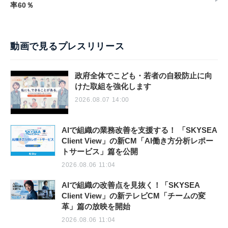
率60％
動画で見るプレスリリース
政府全体でこども・若者の自殺防止に向
けた取組を強化します
2026.08.07 14:00
AIで組織の業務改善を支援する！ 「SKYSEA
Client View」の新CM「AI働き方分析レポー
トサービス」篇を公開
2026.08.06 11:04
AIで組織の改善点を見抜く！「SKYSEA
Client View」の新テレビCM「チームの変
革」篇の放映を開始
2026.08.06 11:04