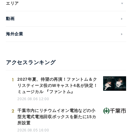
エリア
動画
海外企業
アクセスランキング
1
2027年夏、待望の再演！ファントム＆ク
リスティーヌ役のWキャスト4名が決定！
ミュージカル 『ファントム』
2026.08.06 12:00
2
千葉市内にリチウムイオン電池などの小
型充電式電池回収ボックスを新たに15カ
所設置
2026.08.05 16:00