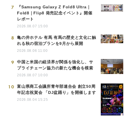
7
『Samsung Galaxy Z Fold8 Ultra｜
Fold8｜Flip8 発売記念イベント』開催
レポート
2026.08.07 15:00
8
亀の井ホテル 有馬 有馬の歴史と文化に触
れる秋の宿泊プランを9月から展開
2026.08.06 11:00
9
中国と米国の経済界が関係を強化し、サ
プライチェーン協力の新たな機会を模索
2026.08.07 10:00
10
富山県商工会議所青年部連合会 創立50周
年記念祝賀会 「DJ盆踊り」を開催します
2026.08.04 15:25