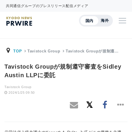
共同通信グループのプレスリリース配信メディア
KYODO NEWS
海外
国内
PRWIRE
TOP
Tavistock Group
Tavistock Groupが規制遵…
Tavistock Groupが規制遵守審査をSidley
Austin LLPに委託
Tavistock Group
2024/1/25 09:50