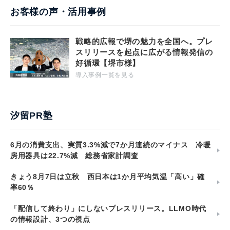
お客様の声・活用事例
戦略的広報で堺の魅力を全国へ。プレ
スリリースを起点に広がる情報発信の
好循環【堺市様】
導入事例一覧を見る
汐留PR塾
6月の消費支出、実質3.3%減で7か月連続のマイナス 冷暖
房用器具は22.7%減 総務省家計調査
きょう8月7日は立秋 西日本は1か月平均気温「高い」確
率60％
「配信して終わり」にしないプレスリリース。LLMO時代
の情報設計、3つの視点