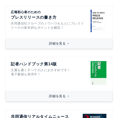
広報初心者のための
プレスリリースの書き方
共同通信社グループのノウハウをもとにプレスリ
リースの基本的なポイントを解説！
詳細を見る
記者ハンドブック第14版
文書を書くすべての人におすすめです！
電子書籍も発売中！
詳細を見る
共同通信リアルタイムニュース