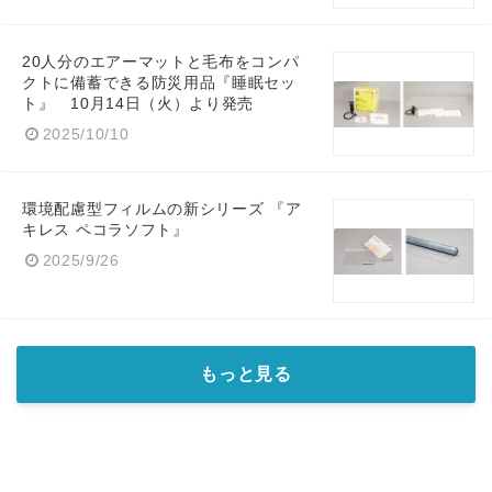
20人分のエアーマットと毛布をコンパ
クトに備蓄できる防災用品『睡眠セッ
ト』 10月14日（火）より発売
2025/10/10
環境配慮型フィルムの新シリーズ 『ア
キレス ペコラソフト』
2025/9/26
もっと見る