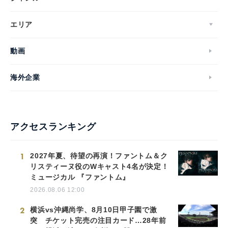
エリア
動画
海外企業
アクセスランキング
1
2027年夏、待望の再演！ファントム＆ク
リスティーヌ役のWキャスト4名が決定！
ミュージカル 『ファントム』
2026.08.06 12:00
2
横浜vs沖縄尚学、8月10日甲子園で激
突 チケット完売の注目カード…28年前