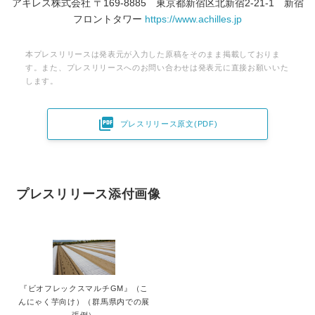
アキレス株式会社 〒169‐8885 東京都新宿区北新宿2-21-1 新宿
フロントタワー
https://www.achilles.jp
本プレスリリースは発表元が入力した原稿をそのまま掲載しておりま
す。また、プレスリリースへのお問い合わせは発表元に直接お願いいた
します。

プレスリリース原文(PDF)
プレスリリース添付画像
『ビオフレックスマルチGM』（こ
んにゃく芋向け）（群馬県内での展
張例）