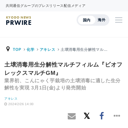
共同通信グループのプレスリリース配信メディア
KYODO NEWS
海外
国内
PRWIRE
TOP
化学
アキレス
土壌消毒用生分解性マル…
土壌消毒用生分解性マルチフィルム『ビオフ
レックスマルチGM』
業界初、こんにゃく芋栽培の土壌消毒に適した生分
解性を実現 3月1日(金)より発売開始
アキレス
2024/2/26 14:00