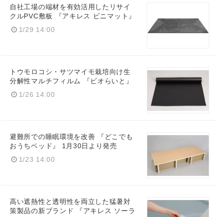
自社工場の端材を有効活用したリサイ
クルPVC敷板 『アキレス ビニマット』
1/29 14:00
トウモロコシ・サツマイモ栽培向け生
分解性マルチフィルム 『ビオらいと』
1/26 14:00
避難所での睡眠環境を改善 『どこでも
おうちベッド』 1月30日より発売
1/23 14:00
高い遮熱性と透明性を両立した猛暑対
策製品の新ブランド 『アキレス ソーラ