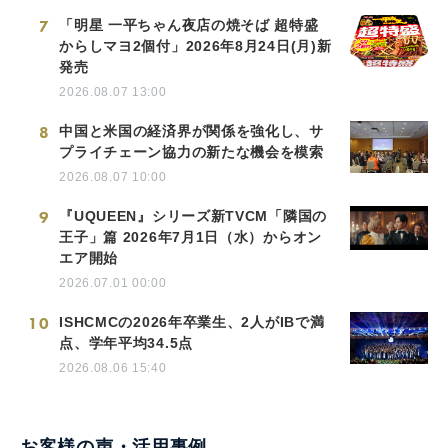
7
「明星 一平ちゃん夜店の焼そば 超特盛
からしマヨ2個付」2026年8月24日(月)新
発売
2026.08.07 13:00
8
中国と米国の経済界が関係を強化し、サ
プライチェーン協力の新たな機会を模索
2026.08.07 10:00
9
『UQUEEN』シリーズ新TVCM「隣国の
王子」篇 2026年7月1日（水）からオン
エア開始
2026.07.01 00:00
10
ISHCMCの2026年卒業生、2人がIBで満
点、学年平均34.5点
2026.08.06 15:40
お客様の声・活用事例