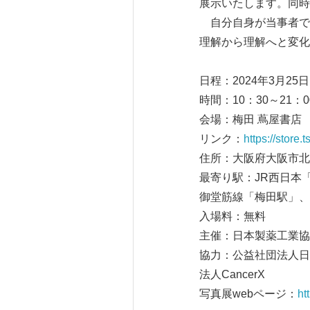
展示いたします。同時
自分自身が当事者で
理解から理解へと変化
日程：2024年3月25
時間：10：30～21：0
会場：梅田 蔦屋書店
リンク：
https://store.
住所：大阪府大阪市北区
最寄り駅：JR西日本
御堂筋線「梅田駅」、
入場料：無料
主催：日本製薬工業協
協力：公益社団法人日
法人CancerX
写真展webページ：
ht