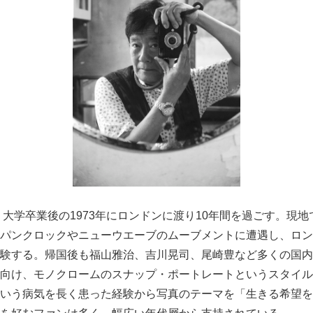
身。大学卒業後の1973年にロンドンに渡り10年間を過ごす。現
パンクロックやニューウエーブのムーブメントに遭遇し、ロン
験する。帰国後も福山雅治、吉川晃司、尾崎豊など多くの国内
向け、モノクロームのスナップ・ポートレートというスタイル
いう病気を長く患った経験から写真のテーマを「生きる希望を