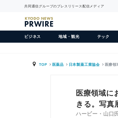
共同通信グループのプレスリリース配信メディア
KYODO NEWS
PRWIRE
ビジネス
地域・観光
テック
TOP
医薬品
日本製薬工業協会
医療領
医療領域に
きる。写真
ハービー・山口