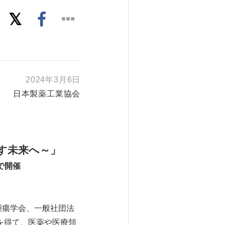
2024年3月6日
日本製薬工業協会
す未来へ～」
で開催
腫瘍学会、一般社団法
力を得て、医薬や医療領