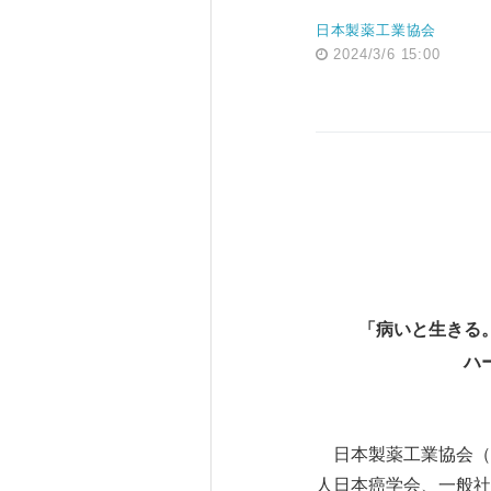
日本製薬工業協会
2024/3/6 15:00
「病いと生きる
ハー
日本製薬工業協会（
人日本癌学会、一般社