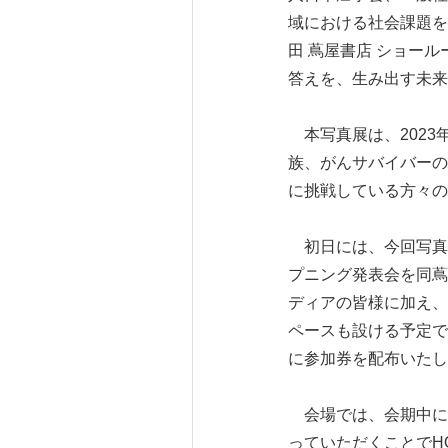
域における社会課題を
田 蔦屋書店 ショー
答えを、生み出す未来
本写真展は、2023
族、がんサバイバーの
に挑戦している方々の
初日には、今回写真
プニング発表会を同蔦
ディアの皆様に加え、
ペースも設ける予定で
に参加券を配布いたし
会場では、会期中に
っていただくことでH