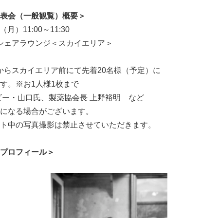
表会（一般観覧）概要＞
月）11:00～11:30
 シェアラウンジ＜スカイエリア＞
0からスカイエリア前にて先着20名様（予定）に
す。※お1人様1枚まで
ビー・山口氏、製薬協会長 上野裕明 など
になる場合がございます。
ト中の写真撮影は禁止させていただきます。
プロフィール＞