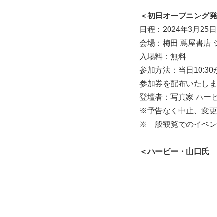
＜初日オープニング発
日程：2024年3月25日（
会場：梅田 蔦屋書店
入場料：無料
参加方法：当日10:3
参加券を配布いたしま
登壇者：写真家 ハー
※予告なく中止、変更
※一般観覧でのイベン
＜ハービー・山口氏 