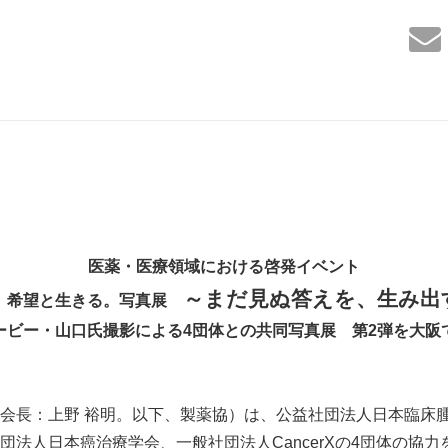
医薬・医療領域における啓発イベント
～まだ見ぬ答えを、生み出
。希望と生きる。写真展
ビー・山口氏撮影による4団体との共同写真展 第2弾を大阪
会長：上野 裕明。以下、製薬協）は、公益社団法人日本臨床
団法人日本癌治療学会、一般社団法人CancerXの4団体の協