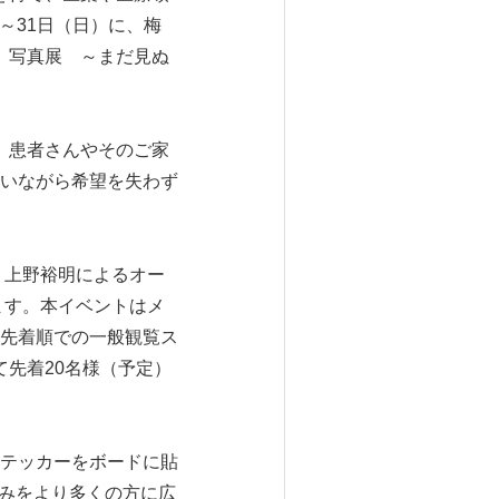
～31日（日）に、梅
。写真展 ～まだ見ぬ
、患者さんやそのご家
いながら希望を失わず
 上野裕明によるオー
ます。本イベントはメ
先着順での一般観覧ス
て先着20名様（予定）
テッカーをボードに貼
組みをより多くの方に広