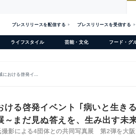
プレスリリースを配信する
プレスリリースを受信する
ライフスタイル
芸能・文化
フード・グ
域における啓発イ…
おける啓発イベント ｢病いと生き
展～まだ見ぬ答えを、生み出す未
氏撮影による4団体との共同写真展 第2弾を大阪