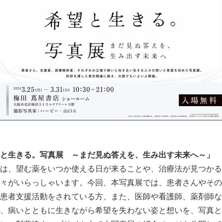
Japanese
と生きる。写真展 ～まだ見ぬ答えを、生み出す未来へ～」
は、望む薬をいつか使える日が来ることや、治療法が見つかる
々がいらっしゃいます。今回、本写真展では、患者さんやその
患者支援活動をされている方、また、医師や看護師、薬剤師な
、病いとともに生きながら希望を失わない姿と想いを、写真と