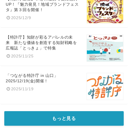
UP！『魅力発見！地域ブランドフェス
タ』第３回を開催！
2025/12/9
【特許庁】知財が彩るアパレルの未
来 新たな価値を創造する知財戦略を
広報誌「とっきょ」で特集
2025/11/25
「つながる特許庁 in 山口」
2025/12/19(金)開催！
2025/11/19
もっと見る