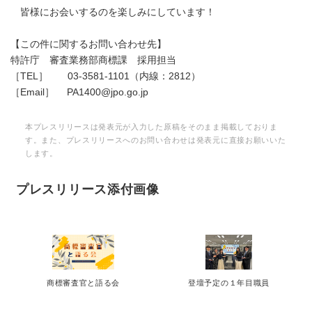
皆様にお会いするのを楽しみにしています！
【この件に関するお問い合わせ先】
特許庁 審査業務部商標課 採用担当
［TEL］ 03-3581-1101（内線：2812）
［Email］ PA1400@jpo.go.jp
本プレスリリースは発表元が入力した原稿をそのまま掲載しておりま
す。また、プレスリリースへのお問い合わせは発表元に直接お願いいた
します。
プレスリリース添付画像
商標審査官と語る会
登壇予定の１年目職員