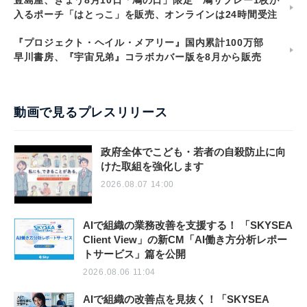
入るポーチ「はとっこ」を販売、オンラインは24時間受注
『プロジェクト・ヘイル・メアリー』国内累計100万部
早川書房、『宇宙兄弟』コラボカバー版を8月から販売
動画で見るプレスリリース
政府全体でこども・若者の自殺防止に向
けた取組を強化します
2026.08.07 14:00
AIで組織の業務改善を支援する！ 「SKYSEA
Client View」の新CM「AI働き方分析レポー
トサービス」篇を公開
2026.08.06 11:04
AIで組織の改善点を見抜く！「SKYSEA