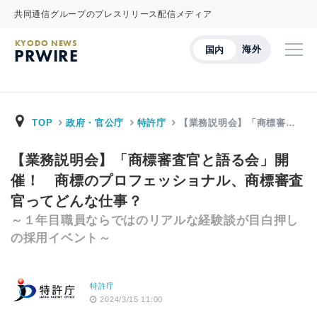
共同通信グループのプレスリリース配信メディア
KYODO NEWS
海外
国内
PRWIRE
TOP
政府・官公庁
特許庁
【業務説明会】「商標審…
【業務説明会】「商標審査官と語る会」開
催！ 商標のプロフェッショナル、商標審査
官ってどんな仕事？
～１年目職員ならではのリアルな経験談が目白押し
の採用イベント～
特許庁
2024/3/15 11:00