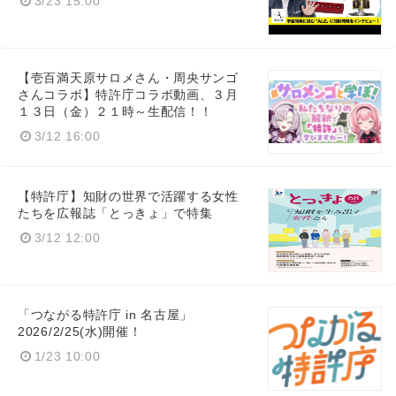
3/23 15:00
Japanese
【壱百満天原サロメさん・周央サンゴ
さんコラボ】特許庁コラボ動画、３月
１３日（金）２１時～生配信！！
English
3/12 16:00
【特許庁】知財の世界で活躍する女性
たちを広報誌「とっきょ」で特集
3/12 12:00
「つながる特許庁 in 名古屋」
2026/2/25(水)開催！
1/23 10:00