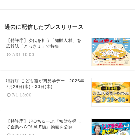
過去に配信したプレスリリース
【特許庁】次代を担う「知財人材」を
広報誌「とっきょ」で特集
7/31 10:00
特許庁 こども霞が関見学デー 2026年
7月29日(水)・30日(木)
7/1 13:00
【特許庁】JPOちゅーぶ『知財を探し
て企業へGO! ALE編』動画を公開！