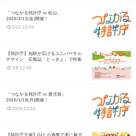
「つながる特許庁 in 松山」
2026/2/13(金)開催！
1/15 10:00
【特許庁】知財が広げるユニバーサル
デザイン 広報誌「とっきょ」で特集
1/8 12:00
「つながる特許庁 in 鹿児島」
2026/1/19(月)開催！
2025/12/10
【特許庁主催】GIとの連携で更に魅力