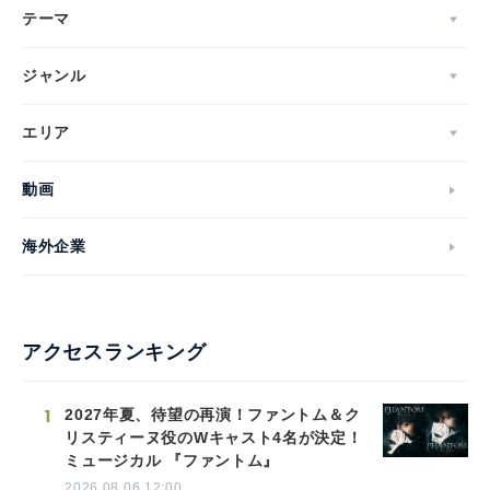
テーマ
ジャンル
エリア
動画
海外企業
アクセスランキング
1
2027年夏、待望の再演！ファントム＆ク
リスティーヌ役のWキャスト4名が決定！
ミュージカル 『ファントム』
2026.08.06 12:00