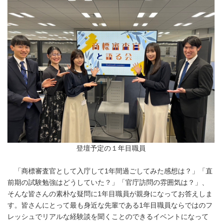
登壇予定の１年目職員
「商標審査官として入庁して1年間過ごしてみた感想は？」「直
前期の試験勉強はどうしていた？」「官庁訪問の雰囲気は？」、
そんな皆さんの素朴な疑問に1年目職員が親身になってお答えしま
す。皆さんにとって最も身近な先輩である1年目職員ならではのフ
レッシュでリアルな経験談を聞くことのできるイベントになって